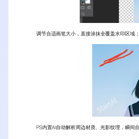
调节合适画笔大小，直接涂抹全覆盖水印区域
PS内置AI自动解析周边材质、光影纹理，瞬