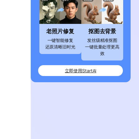
老照片修复
抠图去背景
一键智能修复
发丝级精准抠图
还原清晰旧时光
一键批量处理更高
效
立即使用StartAI