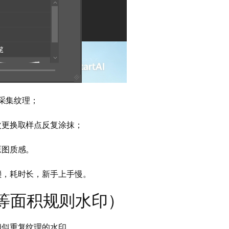
采集纹理；
次更换取样点反复涂抹；
原图质感。
琐，耗时长，新手上手慢。
等面积规则水印）
相似重复纹理的水印