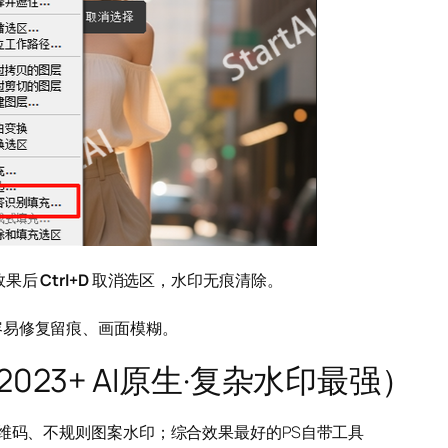
效果后
Ctrl+D
取消选区，水印无痕清除。
容易修复留痕、画面模糊。
023+ AI原生·复杂水印最强）
二维码、不规则图案水印；综合效果最好的PS自带工具