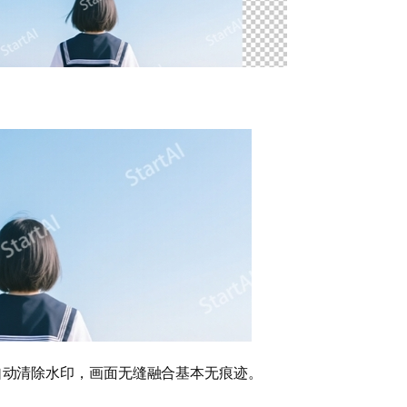
；
间自动清除水印，画面无缝融合基本无痕迹。