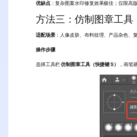
优缺点
：复杂图案水印修复效果极佳；仅限高版
方法三：仿制图章工具
适配场景
：人像皮肤、布料纹理、产品杂色、
操作步骤
选择工具栏
仿制图章工具（快捷键 S）
，画笔硬