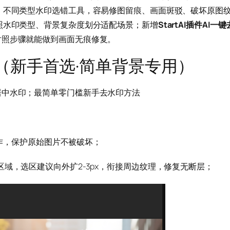
、不同类型水印选错工具，容易修图留痕、画面斑驳、破坏原图
照水印类型、背景复杂度划分适配场景；新增
StartAI插件AI一键
对照步骤就能做到画面无痕修复。
（新手首选·简单背景专用）
居中水印；最简单零门槛新手去水印方法
作，保护原始图片不被破坏；
域，选区建议向外扩2-3px，衔接周边纹理，修复无断层；