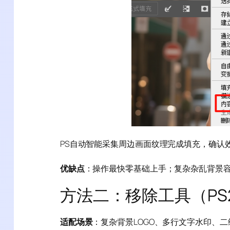
PS自动智能采集周边画面纹理完成填充，确认
优缺点
：操作最快零基础上手；复杂杂乱背景
方法二：移除工具（PS2
适配场景
：复杂背景LOGO、多行文字水印、