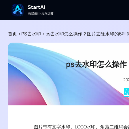
首页
>
PS去水印
>
ps去水印怎么操作？图片去除水印的6种
ps去水印怎么操
2
立
图片带有文字水印、LOGO水印、角落二维码