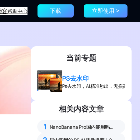
博客
帮助中心
下载
立即使用 >
当前专题
PS去水印
Ps去水印，AI精准秒出，无损高效去
相关内容文章
1
NanoBanana Pro国内能用吗？Nano banana使用教程
2