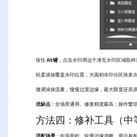
按住
Alt键
，点击水印周边干净无水印区域取样
轻柔涂抹覆盖水印位置，大面积水印分区块多
微调涂抹流量，慢慢过渡边缘，最大限度还原
优缺点
：全场景通用、修复精度最高；操作繁
方法四：修补工具（中
适配场景
：中等面积、轮廓边缘清晰、周边有