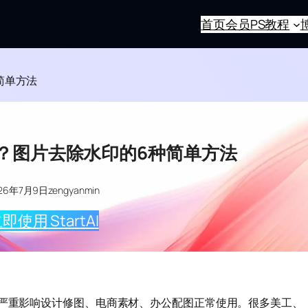
首页
会员
PS教程
简单方法
作？图片去除水印的6种简单方法
026年7月9日
zengyanmin
即使用 StartAI
会严重影响设计修图、电商素材、办公配图正常使用。很多美工、