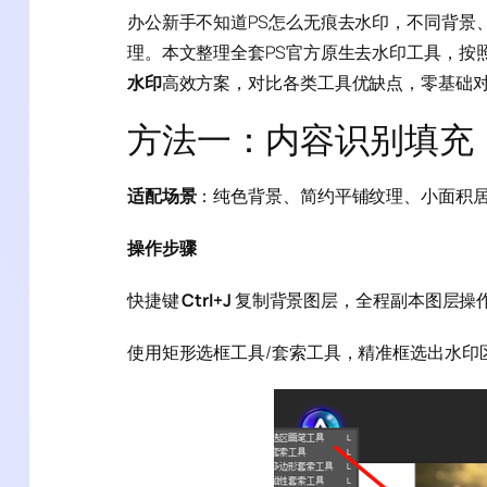
办公新手不知道PS怎么无痕去水印，不同背景
理。本文整理全套PS官方原生去水印工具，按
水印
高效方案，对比各类工具优缺点，零基础
方法一：内容识别填充
适配场景
：纯色背景、简约平铺纹理、小面积
操作步骤
快捷键
Ctrl+J
复制背景图层，全程副本图层操
使用矩形选框工具/套索工具，精准框选出水印区