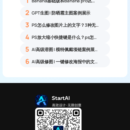
1
Banana基础版和Banana pro区别对比丨具体案例应用+使用教程
2
GPT生图 | 防晒霜主图案例展示
3
PS怎么修改图片上的文字？3种无痕改字方法，新手也能搞定
4
PS放大缩小快捷键是什么？ps怎么把图片拉大拉小？
5
AI高级溶图 | 模特佩戴项链案例展示
6
AI高级修图 | 一键修改海报中的文字