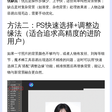
优缺点
：优点是操作步骤少、上手快，适合简单纯色背景替换；
缺点是对复杂背景（如渐变、杂色背景）处理效果差，人物边缘
容易出现毛边，需要手动优化。
方法二：PS快速选择+调整边
缘法（适合追求高精度的进阶
用户）
如果一寸照片的背景颜色不够均匀，或者人物有发丝、刘海等细
节，魔术棒工具容易出现选区不精准的问题，这时可以用“快速
选择工具”搭配“调整边缘”功能，精准抠图后再替换背景，能让人
物与新背景融合更自然。