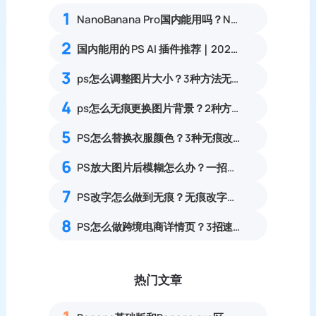
1
NanoBanana Pro国内能用吗？Nano banana使用教程
2
国内能用的 PS AI 插件推荐｜2026 4款AI插件最新实测
3
ps怎么调整图片大小？3种方法无损放大插件教程
4
ps怎么无痕更换图片背景？2种方法0基础可上手教程
5
PS怎么替换衣服颜色？3种无痕改色保留纹理零基础教程
6
PS放大图片后模糊怎么办？一招提升图片清晰度
7
PS改字怎么做到无痕？无痕改字的3种方法
8
PS怎么做跨境电商详情页？3招速出亚马逊A+详情页
热门文章