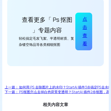
查看更多「 Ps 抠图
点
击
」专题内容
查
轻松搞定毛发飞絮、半透明材质、复
看
杂镂空饰品等各类精细抠图
上一篇：
如何用 PS 去除图片上的水印？StartAI 插件3步搞定PS去
下一篇：
PS抠图怎么去掉白色背景变透明？StartAI 插件2步抠图，
相关内容文章