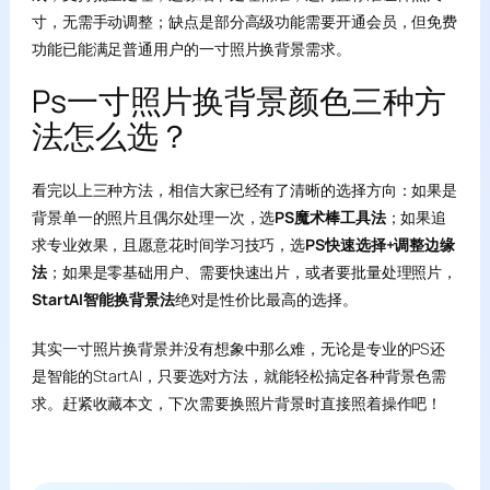
寸，无需手动调整；缺点是部分高级功能需要开通会员，但免费
功能已能满足普通用户的一寸照片换背景需求。
Ps一寸照片换背景颜色三种方
法怎么选？
看完以上三种方法，相信大家已经有了清晰的选择方向：如果是
背景单一的照片且偶尔处理一次，选
PS魔术棒工具法
；如果追
求专业效果，且愿意花时间学习技巧，选
PS快速选择+调整边缘
法
；如果是零基础用户、需要快速出片，或者要批量处理照片，
StartAI智能换背景法
绝对是性价比最高的选择。
其实一寸照片换背景并没有想象中那么难，无论是专业的PS还
是智能的StartAI，只要选对方法，就能轻松搞定各种背景色需
求。赶紧收藏本文，下次需要换照片背景时直接照着操作吧！