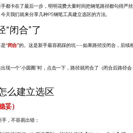
新手都卡在了最后一步，明明花费大量时间把钢笔路径都勾得严丝
今天我们就来分享几种PS钢笔工具建立选区的方法。
“闭合”了
不是
“闭合”
的。这是新手最容易踩的坑——如果路径没闭合，后续
出现一个“小圆圈”时，点击一下，路径就闭合了（闭合后路径会
了怎么建立选区
稳妥）
新手，不容易出错：