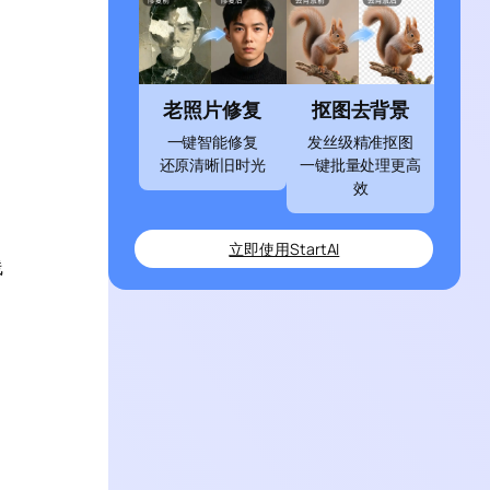
老照片修复
抠图去背景
一键智能修复
发丝级精准抠图
还原清晰旧时光
一键批量处理更高
效
立即使用StartAI
线