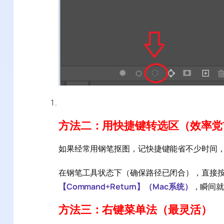
方法二：用快捷键转选区（效率党
如果经常用钢笔抠图，记快捷键能省不少时间
在钢笔工具状态下（确保路径已闭合），直接
【Command+Return】（Mac系统）
，瞬间
方法三：右键菜单法（最灵活）