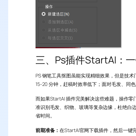
三、Ps插件StartAI
PS 钢笔工具抠图虽能实现精细效果，但是技
15-20 分钟，赶稿时效率低下；面对毛发、
而如果StartAI 插件完美解决这些难题，操
准识别毛发、织物、玻璃等复杂边缘，杜绝白
省时间。
前期准备：
在StartAI官网下载插件，然后