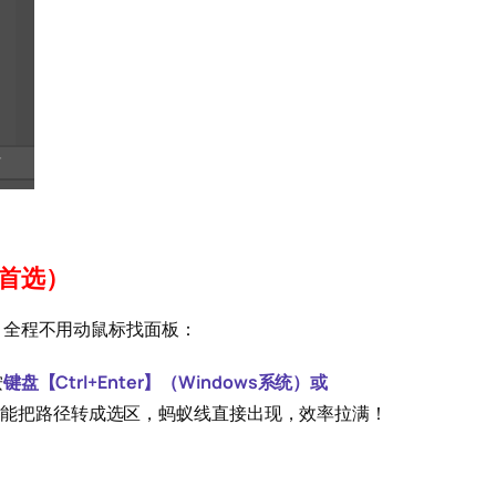
首选）
，全程不用动鼠标找面板：
按
键盘【Ctrl+Enter】（Windows系统）或
就能把路径转成选区，蚂蚁线直接出现，效率拉满！