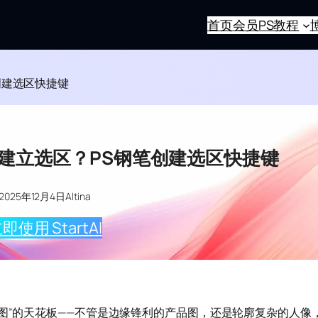
首页
会员
PS教程
创建选区快捷键
么建立选区？PS钢笔创建选区快捷键
2025年12月4日
Altina
即使用 StartAI
抠图”的天花板——不管是边缘锋利的产品图，还是轮廓复杂的人像