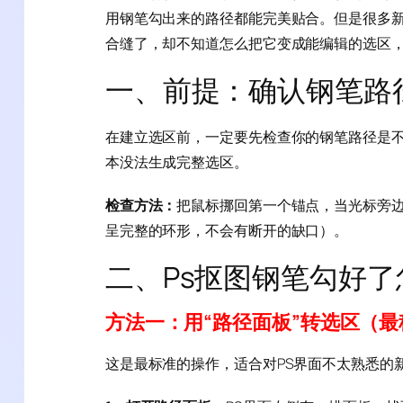
用钢笔勾出来的路径都能完美贴合。但是很多
合缝了，却不知道怎么把它变成能编辑的选区，
一、前提：确认钢笔路径
在建立选区前，一定要先检查你的钢笔路径是
本没法生成完整选区。
检查方法：
把鼠标挪回第一个锚点，当光标旁边
呈完整的环形，不会有断开的缺口）。
二、Ps抠图钢笔勾好
方法一：用“路径面板”转选区（最
这是最标准的操作，适合对PS界面不太熟悉的