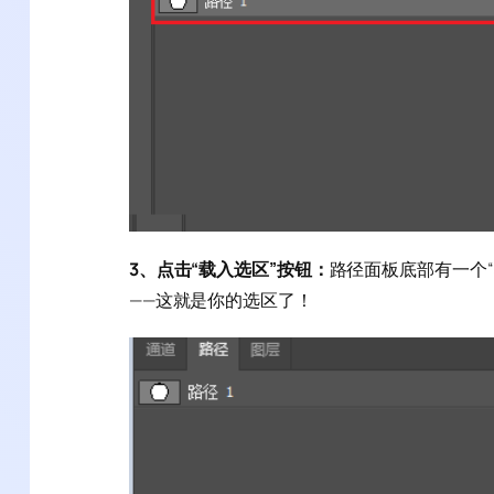
3、点击“载入选区”按钮：
路径面板底部有一个
——这就是你的选区了！