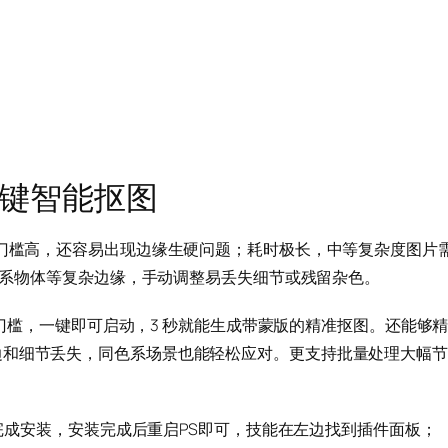
：一键智能抠图
术门槛高，还容易出现边缘生硬问题；耗时极长，中等复杂度图片
同色系物体等复杂边缘，手动调整易丢失细节或残留杂色。
作零门槛，一键即可启动，3 秒就能生成带蒙版的精准抠图。还能够
边和细节丢失，同色系场景也能轻松应对。更支持批量处理大幅节
一键完成安装，安装完成后重启PS即可，技能在左边找到插件面板；