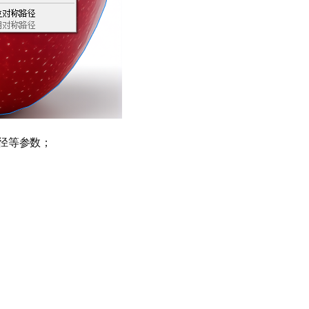
径等参数；