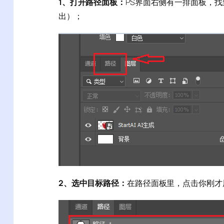
1、打开路径面板：
PS界面右侧有一排面板，找到
出）；
2、选中目标路径：
在路径面板里，点击你刚才