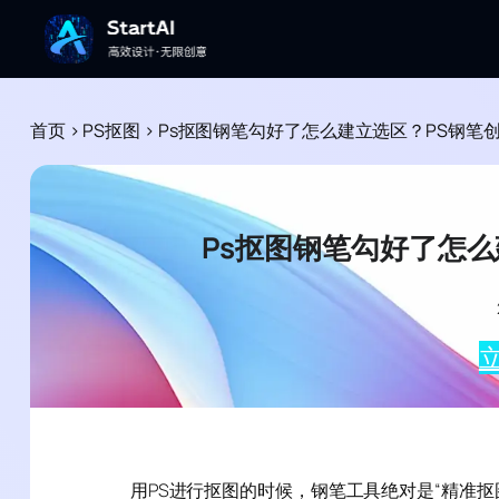
首页
>
PS抠图
>
Ps抠图钢笔勾好了怎么建立选区？PS钢笔
Ps抠图钢笔勾好了怎
立
用PS进行抠图的时候，钢笔工具绝对是“精准