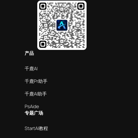
产品
千鹿AI
千鹿Pr助手
千鹿AI助手
PsAide
专题广场
StartAI教程