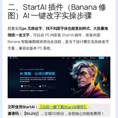
二、StartAI 插件（Banana 修
图）AI 一键改字实操步骤
想要实现
ps 无痕改字、找不到原字体也能复刻样式、大批量海
报统一改文字
，可以在 PS 内安装 StartAI 插件，依靠内置
Banana 智能修图模块简化全流程，是当下设计圈主流高效改字
方案，兼容全版本 PS 系统。
立即使用StartAI：
【点此一键下载StartAI插件】
；
邀请码：【XnJiVj
】，立领100积分，全部核心功能免费用！