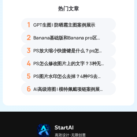
热门文章
1
GPT生图 | 防晒霜主图案例展示
2
Banana基础版和Banana pro区别对比丨具体案例应用+使用教程
3
PS放大缩小快捷键是什么？ps怎么把图片拉大拉小？
4
PS怎么修改图片上的文字？3种无痕改字方法，新手也能搞定
5
PS图片水印怎么去掉？4种PS去水印方法教程无痕去除各类图片水印
6
AI高级溶图 | 模特佩戴项链案例展示