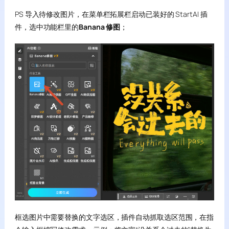
PS 导入待修改图片，在菜单栏拓展栏启动已装好的 StartAI 插
件，选中功能栏里的
Banana 修图
；
框选图片中需要替换的文字选区，插件自动抓取选区范围，在指