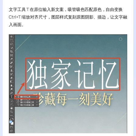
文字工具 T 在原位输入新文案，吸管吸色匹配原色，自由变换
Ctrl+T 缩放对齐尺寸，图层样式复刻原图阴影、描边，让文字融
入画面。