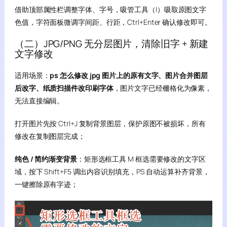
借助顶部属性栏调整字体、字号，吸管工具（I）吸取原图文字
色值，字符面板微调字间距、行距，Ctrl+Enter 确认修改即可。
（二）JPG/PNG 无分层图片，清除旧字 + 新建
文字修改
适用场景：
ps 怎么修改 jpg 图片上的原有文字、图片合并图层
后改字、纸质扫描件改印刷字体
，图片文字已经栅格化为像素，
无法直接编辑。
打开图片先按 Ctrl+J 复制背景图层，保护原图不被损坏，所有
修改在复制图层完成；
纯色 / 简约渐变背景
：矩形选框工具 M 框选需要修改的文字区
域，按下 Shift+F5 调出内容识别填充，PS 自动运算补齐背景，
一键擦除原有字迹；