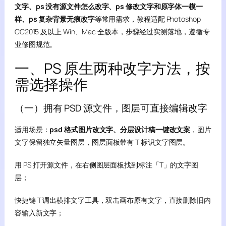
文字、ps 没有源文件怎么改字、ps 修改文字和原字体一模一
样、ps 复杂背景无痕改字
等常用需求，教程适配 Photoshop
CC2015 及以上 Win、Mac 全版本，步骤经过实测落地，遵循专
业修图规范。
一、PS 原生两种改字方法，按
需选择操作
（一）拥有 PSD 源文件，图层可直接编辑改字
适用场景：
psd 格式图片改文字、分层设计稿一键改文案
，图片
文字保留独立矢量图层，图层面板带有 T 标识文字图层。
用 PS 打开源文件，在右侧图层面板找到标注「T」的文字图
层；
快捷键 T 调出横排文字工具，双击画布原有文字，直接删除旧内
容输入新文字；