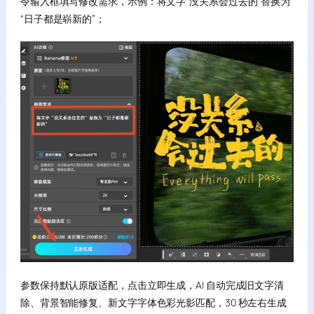
令输入框填写修改需求，示例：将文字“没关系会过去的”替换为
“日子都是崭新的”；
参数保持默认原版适配，点击立即生成，AI 自动完成旧文字清
除、背景智能修复、新文字字体色彩光影匹配，30 秒左右生成