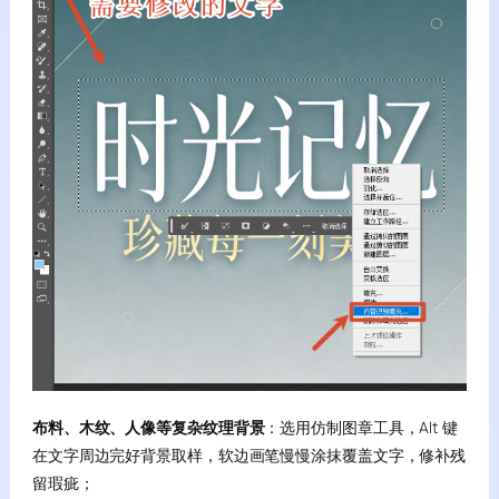
布料、木纹、人像等复杂纹理背景
：选用仿制图章工具，Alt 键
在文字周边完好背景取样，软边画笔慢慢涂抹覆盖文字，修补残
留瑕疵；