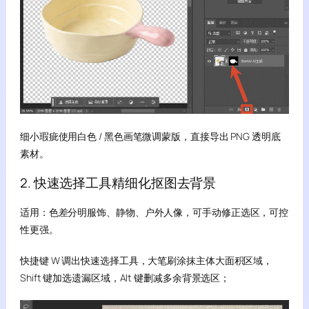
细小瑕疵使用白色 / 黑色画笔微调蒙版，直接导出 PNG 透明底
素材。
2. 快速选择工具精细化抠图去背景
适用：色差分明服饰、静物、户外人像，可手动修正选区，可控
性更强。
快捷键 W 调出快速选择工具，大笔刷涂抹主体大面积区域，
Shift 键加选遗漏区域，Alt 键删减多余背景选区；