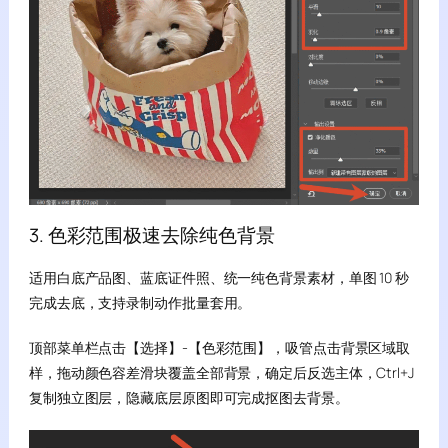
3. 色彩范围极速去除纯色背景
适用白底产品图、蓝底证件照、统一纯色背景素材，单图 10 秒
完成去底，支持录制动作批量套用。
顶部菜单栏点击【选择】-【色彩范围】，吸管点击背景区域取
样，拖动颜色容差滑块覆盖全部背景，确定后反选主体，Ctrl+J
复制独立图层，隐藏底层原图即可完成抠图去背景。