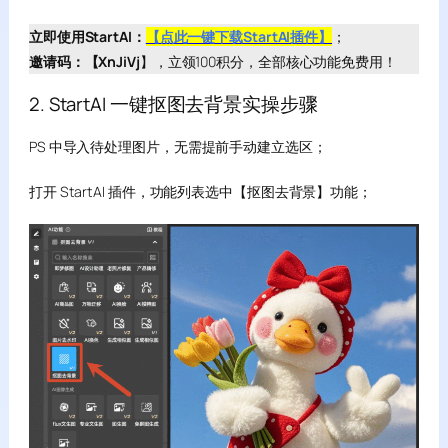
立即使用StartAI：
【点此一键下载StartAI插件】
；
邀请码：【XnJiVj
】，立领100积分，全部核心功能免费用！
2. StartAI 一键抠图去背景实操步骤
PS 中导入待处理图片，无需提前手动建立选区；
打开 StartAI 插件，功能列表选中【抠图去背景】功能；