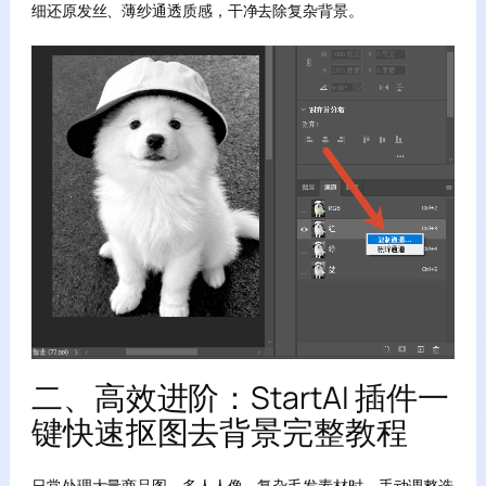
细还原发丝、薄纱通透质感，干净去除复杂背景。
二、高效进阶：StartAI 插件一
键快速抠图去背景完整教程
日常处理大量商品图、多人人像、复杂毛发素材时，手动调整选