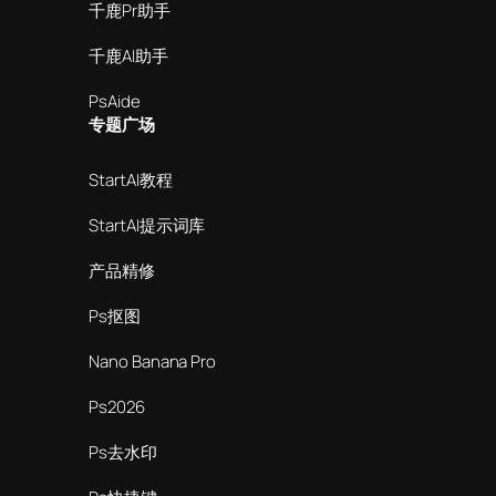
千鹿Pr助手
千鹿AI助手
PsAide
专题广场
StartAI教程
StartAI提示词库
产品精修
Ps抠图
Nano Banana Pro
Ps2026
Ps去水印