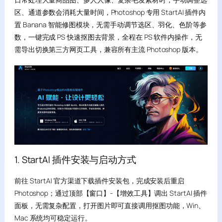
区、通道参数会消耗大量时间，Photoshop 专用 StartAI 插件内
置 Banana 智能修图模块，无需手动调节选区、羽化、色阶等参
数，一键完成 PS 快速抠图去背景，全程在 PS 软件内操作，无
需导出切换第三方网页工具，兼容所有主流 Photoshop 版本。
1. StartAI 插件安装与启动方式
前往 StartAI 官方渠道下载插件安装包，完成安装后重启
Photoshop；通过顶部【窗口】-【增效工具】调出 StartAI 插件
面板，无需复杂配置，打开图片即可直接调用抠图功能，Win、
Mac 系统均可稳定运行。