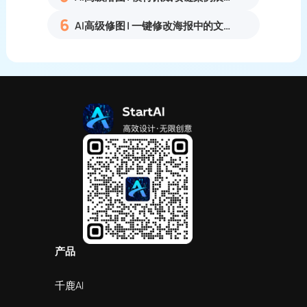
6
AI高级修图 | 一键修改海报中的文字
产品
千鹿AI