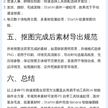
普通人像、静物实拍图：快速选择工具搭配选择并遮住；
发丝、婚纱、毛绒宠物：StartAI 插件一键处理，效果优于手动
通道抠图；
每日数十张电商主图、多素材批量处理：StartAI 批量抠图功
能。
五、抠图完成后素材导出规范
所有抠图去背景完成的素材，如需保留透明背景，存储格式选择
PNG；若用于印刷、详情页高清展示，导出时勾选最高画质、无
压缩参数，保证抠图主体细节完整无损，直接用于海报合成、商
品详情页、短视频封面、证件照换新背景等场景。
六、总结
以上多种 PS 快速抠图去背景方法覆盖从简易手动工具到 AI 智能
插件全方案，常规简单素材可使用 PS 自带工具快速处理，面对
复杂毛发、批量素材时，StartAI 插件凭借 Banana 智能修图模