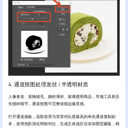
4. 通道抠图处理发丝 / 半透明材质
人像卷发、宠物绒毛、婚纱薄纱、玻璃透明商品，常规工具易丢
失细碎细节，通道抠图可完整保留边缘质感。
打开通道面板，选取前景与背景对比度最高的单色通道复制副
本，使用色阶强化明暗对比，生成主体选区后添加图层蒙版，精