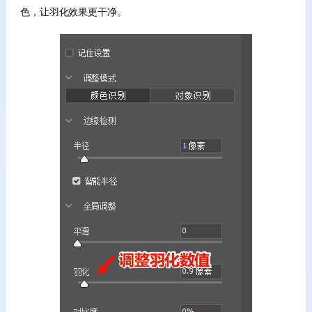
色，让羽化效果更干净。