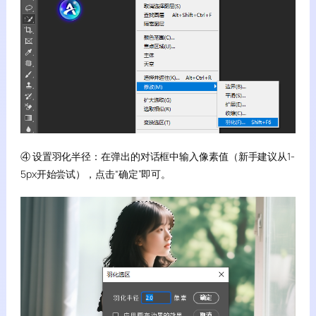
④ 设置羽化半径：在弹出的对话框中输入像素值（新手建议从1-
5px开始尝试），点击“确定”即可。