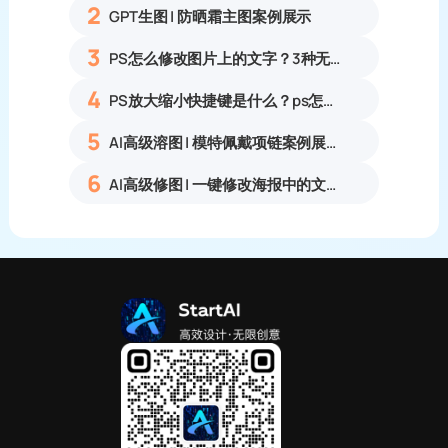
2
GPT生图 | 防晒霜主图案例展示
3
PS怎么修改图片上的文字？3种无痕改字方法，新手也能搞定
4
PS放大缩小快捷键是什么？ps怎么把图片拉大拉小？
5
AI高级溶图 | 模特佩戴项链案例展示
6
AI高级修图 | 一键修改海报中的文字