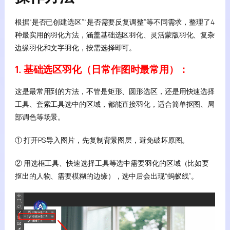
根据“是否已创建选区”“是否需要反复调整”等不同需求，整理了4
种最实用的羽化方法，涵盖基础选区羽化、灵活蒙版羽化、复杂
边缘羽化和文字羽化，按需选择即可。
1. 基础选区羽化（日常作图时最常用）：
这是最常用到的方法，不管是矩形、圆形选区，还是用快速选择
工具、套索工具选中的区域，都能直接羽化，适合简单抠图、局
部调色等场景。
① 打开PS导入图片，先复制背景图层，避免破坏原图。
② 用选框工具、快速选择工具等选中需要羽化的区域（比如要
抠出的人物、需要模糊的边缘），选中后会出现“蚂蚁线”。