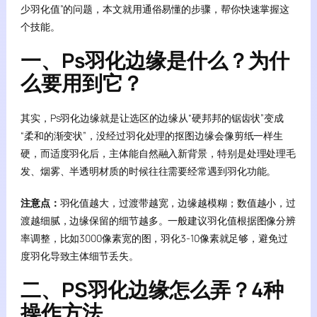
少羽化值”的问题，本文就用通俗易懂的步骤，帮你快速掌握这
个技能。
一、Ps羽化边缘是什么？为什
么要用到它？
其实，Ps羽化边缘就是让选区的边缘从“硬邦邦的锯齿状”变成
“柔和的渐变状”，没经过羽化处理的抠图边缘会像剪纸一样生
硬，而适度羽化后，主体能自然融入新背景，特别是处理处理毛
发、烟雾、半透明材质的时候往往需要经常遇到羽化功能。
注意点：
羽化值越大，过渡带越宽，边缘越模糊；数值越小，过
渡越细腻，边缘保留的细节越多。一般建议羽化值根据图像分辨
率调整，比如3000像素宽的图，羽化3-10像素就足够，避免过
度羽化导致主体细节丢失。
二、PS羽化边缘怎么弄？4种
操作方法