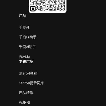
产品
千鹿AI
千鹿Pr助手
千鹿AI助手
PsAide
专题广场
StartAI教程
StartAI提示词库
产品精修
Ps抠图