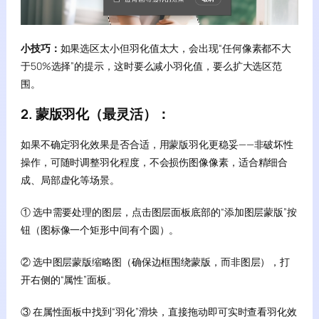
小技巧：
如果选区太小但羽化值太大，会出现“任何像素都不大
于50%选择”的提示，这时要么减小羽化值，要么扩大选区范
围。
2. 蒙版羽化（最灵活）：
如果不确定羽化效果是否合适，用蒙版羽化更稳妥——非破坏性
操作，可随时调整羽化程度，不会损伤图像像素，适合精细合
成、局部虚化等场景。
① 选中需要处理的图层，点击图层面板底部的“添加图层蒙版”按
钮（图标像一个矩形中间有个圆）。
② 选中图层蒙版缩略图（确保边框围绕蒙版，而非图层），打
开右侧的“属性”面板。
③ 在属性面板中找到“羽化”滑块，直接拖动即可实时查看羽化效