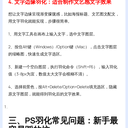
4. 文字边缘羽化：适合制作文艺感文字效果
想让文字边缘呈现渐变朦胧感，比如海报标题、文艺图文配文，
用文字羽化就能实现，步骤很简单。
1、用文字工具在画布上输入文字，选中文字图层。
2、按住Alt键（Windows）/Option键（Mac），点击文字图层
的缩略图，快速生成文字选区。
3、新建一个空白图层，执行羽化命令（Shift+F6），输入羽化
值（3-8px为宜，数值太大文字会模糊不清）。
4、选择前景色，按Alt+Delete/Option+Delete填充选区，隐藏
原文字图层，就能得到羽化后的文字效果。
三、PS羽化常见问题：新手最