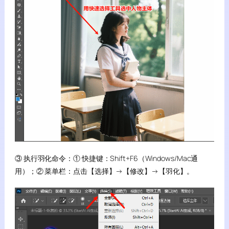
③ 执行羽化命令：① 快捷键：Shift+F6（Windows/Mac通
用）；② 菜单栏：点击【选择】→【修改】→【羽化】。