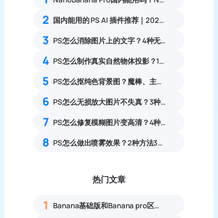
2
国内能用的 PS AI 插件推荐｜2026 4款AI插件最新实测
3
PS怎么消除图片上的文字？4种无痕去除图片文字实操完整教程
4
PS怎么制作真实自然物体投影？11步写实合成落地阴影教程
5
PS怎么抠纯色背景图？魔棒、主体选择工具使用教程
6
PS怎么无损放大图片不失真？3种零锯齿高清放大实操教程
7
PS怎么修复模糊图片变高清？4种照片清晰化完整实操教程
8
PS怎么做出喷雾效果？2种方法3分钟搞定产品大片
热门文章
1
Banana基础版和Banana pro区别对比丨具体案例应用+使用教程