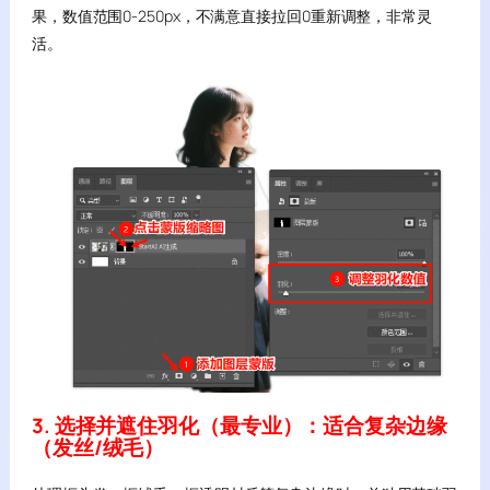
果，数值范围0-250px，不满意直接拉回0重新调整，非常灵
活。
3. 选择并遮住羽化（最专业）：适合复杂边缘
（发丝/绒毛）