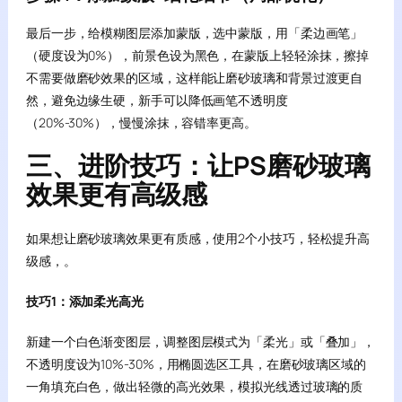
最后一步，给模糊图层添加蒙版，选中蒙版，用「柔边画笔」
（硬度设为0%），前景色设为黑色，在蒙版上轻轻涂抹，擦掉
不需要做磨砂效果的区域，这样能让磨砂玻璃和背景过渡更自
然，避免边缘生硬，新手可以降低画笔不透明度
（20%-30%），慢慢涂抹，容错率更高。
三、进阶技巧：让PS磨砂玻璃
效果更有高级感
如果想让磨砂玻璃效果更有质感，使用2个小技巧，轻松提升高
级感，。
技巧1：添加柔光高光
新建一个白色渐变图层，调整图层模式为「柔光」或「叠加」，
不透明度设为10%-30%，用椭圆选区工具，在磨砂玻璃区域的
一角填充白色，做出轻微的高光效果，模拟光线透过玻璃的质