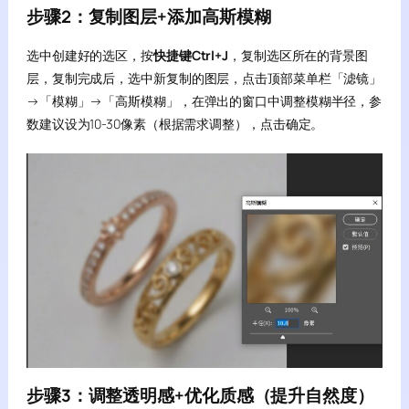
步骤2：复制图层+添加高斯模糊
选中创建好的选区，按
快捷键Ctrl+J
，复制选区所在的背景图
层，复制完成后，选中新复制的图层，点击顶部菜单栏「滤镜」
→「模糊」→「高斯模糊」，在弹出的窗口中调整模糊半径，参
数建议设为10-30像素（根据需求调整），点击确定。
步骤3：调整透明感+优化质感（提升自然度）