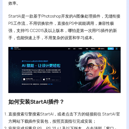
效率。
StartAI是一款基于Photoshop开发的AI图像处理插件，无缝衔接
PS工作流，不用切换软件，直接在PS中就能调用，兼容性极
强，支持PS CC2015及以上版本，哪怕是第一次用PS插件的新
手，也能快速上手，不用复杂的设置和学习成本。
如何安装StartAI插件？
直接搜索引擎搜索StartAI，或者点击下方的链接前往 StartAI 官
方网站下载插件安装包，按照页面指引完成安装；
安装完成后重启 PS，PS 23.4.1 及以下版本，点击顶部「窗口」