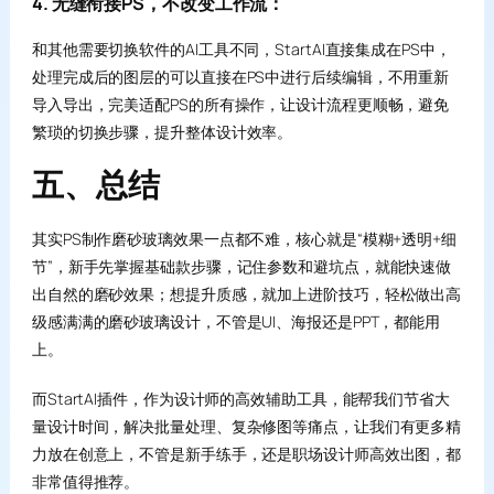
4. 无缝衔接PS，不改变工作流：
和其他需要切换软件的AI工具不同，StartAI直接集成在PS中，
处理完成后的图层的可以直接在PS中进行后续编辑，不用重新
导入导出，完美适配PS的所有操作，让设计流程更顺畅，避免
繁琐的切换步骤，提升整体设计效率。
五、总结
其实PS制作磨砂玻璃效果一点都不难，核心就是“模糊+透明+细
节”，新手先掌握基础款步骤，记住参数和避坑点，就能快速做
出自然的磨砂效果；想提升质感，就加上进阶技巧，轻松做出高
级感满满的磨砂玻璃设计，不管是UI、海报还是PPT，都能用
上。
而StartAI插件，作为设计师的高效辅助工具，能帮我们节省大
量设计时间，解决批量处理、复杂修图等痛点，让我们有更多精
力放在创意上，不管是新手练手，还是职场设计师高效出图，都
非常值得推荐。