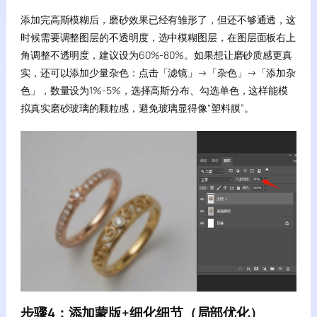
添加完高斯模糊后，磨砂效果已经有雏形了，但还不够通透，这
时候需要调整图层的不透明度，选中模糊图层，在图层面板右上
角调整不透明度，建议设为60%-80%。如果想让磨砂质感更真
实，还可以添加少量杂色：点击「滤镜」→「杂色」→「添加杂
色」，数量设为1%-5%，选择高斯分布、勾选单色，这样能模
拟真实磨砂玻璃的颗粒感，避免玻璃显得像“塑料膜”。
步骤4：添加蒙版+细化细节（局部优化）