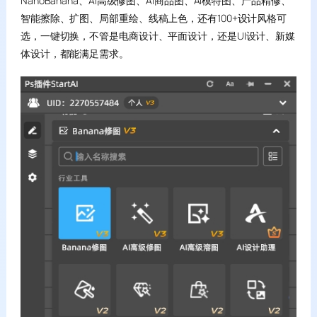
NanoBanana、AI高级修图、AI商品图、AI模特图、产品精修、
智能擦除、扩图、局部重绘、线稿上色，还有100+设计风格可
选，一键切换，不管是电商设计、平面设计，还是UI设计、新媒
体设计，都能满足需求。