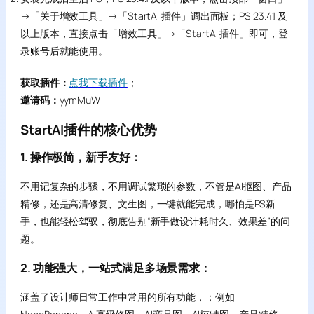
→「关于增效工具」→「StartAI 插件」调出面板；PS 23.4.1 及
以上版本，直接点击「增效工具」→「StartAI 插件」即可，登
录账号后就能使用。
获取插件：
点我下载插件
；
邀请码：
yymMuW
StartAI插件的核心优势
1. 操作极简，新手友好：
不用记复杂的步骤，不用调试繁琐的参数，不管是AI抠图、产品
精修，还是高清修复、文生图，一键就能完成，哪怕是PS新
手，也能轻松驾驭，彻底告别“新手做设计耗时久、效果差”的问
题。
2. 功能强大，一站式满足多场景需求：
涵盖了设计师日常工作中常用的所有功能，；例如