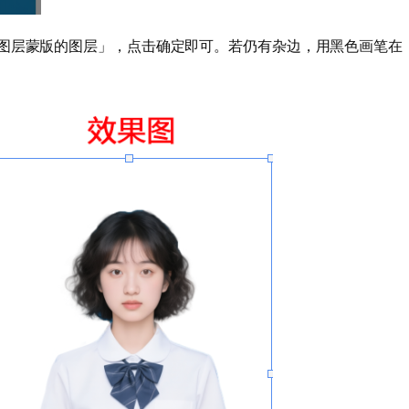
图层蒙版的图层」，点击确定即可。若仍有杂边，用黑色画笔在