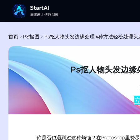
首页
>
PS抠图
>
Ps抠人物头发边缘处理 4种方法轻松处理头
Ps抠人物头发边缘
立
你是否也遇到过这种烦恼？在Photoshop里