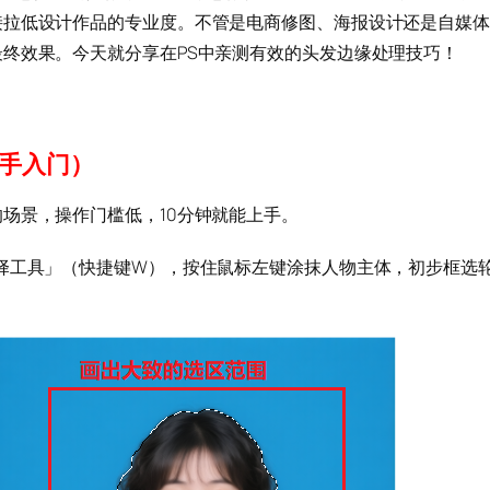
接拉低设计作品的专业度。不管是电商修图、海报设计还是自媒体
终效果。今天就分享在PS中亲测有效的头发边缘处理技巧！
新手入门）
场景，操作门槛低，10分钟就能上手。
择工具」（快捷键W），按住鼠标左键涂抹人物主体，初步框选