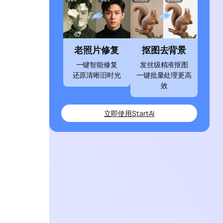
建
老照片修复
抠图去背景
一键智能修复
发丝级精准抠图
还原清晰旧时光
一键批量处理更高
效
立即使用StartAI