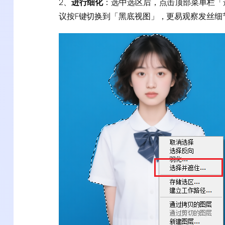
2、
进行细化
：选中选区后，点击顶部菜单栏「选择
议按F键切换到「黑底视图」，更易观察发丝细