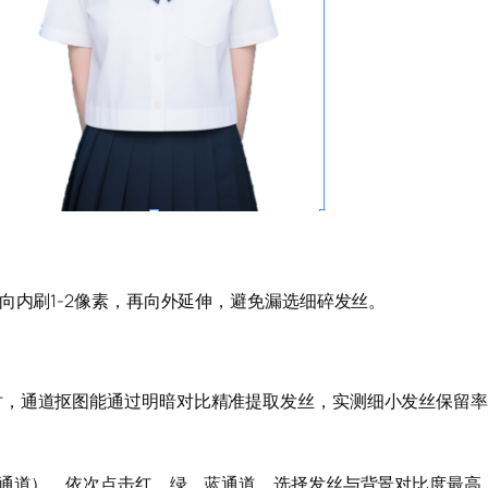
向内刷1-2像素，再向外延伸，避免漏选细碎发丝。
时，通道抠图能通过明暗对比精准提取发丝，实测细小发丝保留率
-通道），依次点击红、绿、蓝通道，选择发丝与背景对比度最高