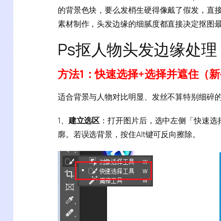
的背景色块，要么发梢生硬得像戴了假发，直
素材制作，头发边缘的细腻度都直接决定抠图最
Ps抠人物头发边缘处理
方法1：快速选择+选择并遮住（
适合背景与人物对比明显、发丝不算特别细碎的
1、
建立选区
：打开图片后，选中左侧「快速选
廓。若误选背景，按住Alt键可反向擦除。