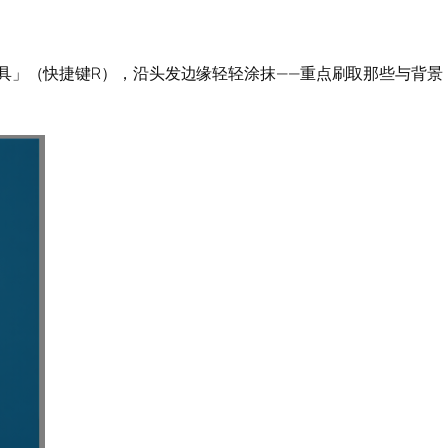
具」（快捷键R），沿头发边缘轻轻涂抹——重点刷取那些与背景