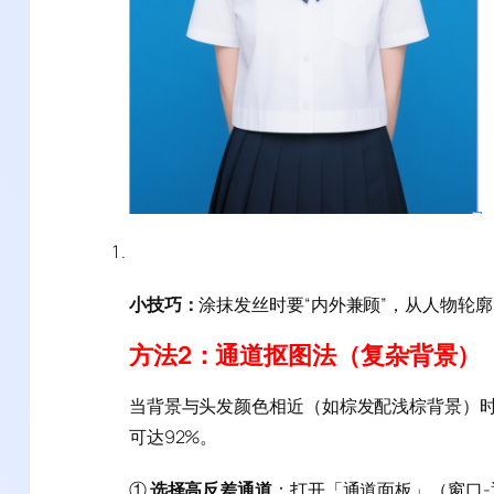
小技巧：
涂抹发丝时要“内外兼顾”，从人物轮廓
方法2：通道抠图法（复杂背景）
当背景与头发颜色相近（如棕发配浅棕背景）
可达92%。
①
选择高反差通道
：打开「通道面板」（窗口