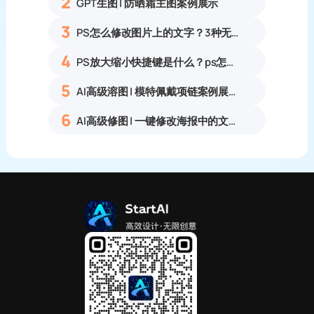
2
GPT生图 | 防晒霜主图案例展示
3
PS怎么修改图片上的文字？3种无痕改字方法，新手也能搞定
4
PS放大缩小快捷键是什么？ps怎么把图片拉大拉小？
5
AI高级溶图 | 模特佩戴项链案例展示
6
AI高级修图 | 一键修改海报中的文字