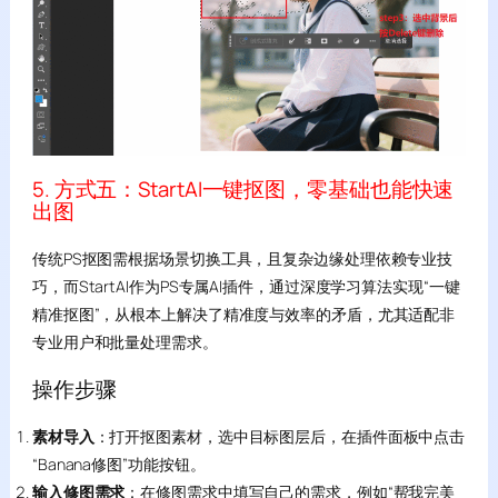
5. 方式五：StartAI一键抠图，零基础也能快速
出图
传统PS抠图需根据场景切换工具，且复杂边缘处理依赖专业技
巧，而StartAI作为PS专属AI插件，通过深度学习算法实现“一键
精准抠图”，从根本上解决了精准度与效率的矛盾，尤其适配非
专业用户和批量处理需求。
操作步骤
素材导入
：打开抠图素材，选中目标图层后，在插件面板中点击
“Banana修图”功能按钮。
输入修图需求
：在修图需求中填写自己的需求，例如“帮我完美