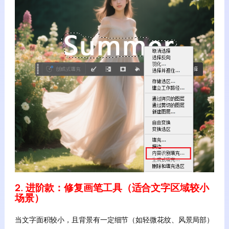
2. 进阶款：修复画笔工具（适合文字区域较小
场景）
当文字面积较小，且背景有一定细节（如轻微花纹、风景局部）