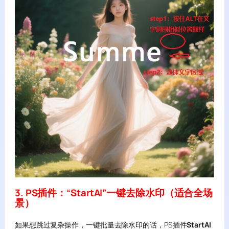
3. PS插件：“StartAI”一键去除水印（适合全场
景）
如果想跳过复杂操作，一键批量去除水印的话，PS插件
StartAI