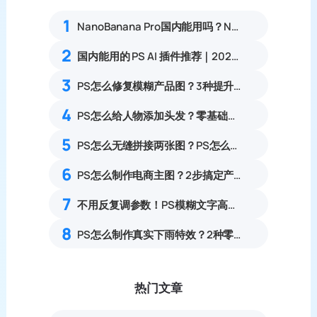
1
NanoBanana Pro国内能用吗？Nano banana使用教程
2
国内能用的 PS AI 插件推荐｜2026 4款AI插件最新实测
3
PS怎么修复模糊产品图？3种提升清晰度技巧
4
PS怎么给人物添加头发？零基础合成自然补发实操教程
5
PS怎么无缝拼接两张图？PS怎么把两张图片合并到一起？
6
PS怎么制作电商主图？2步搞定产品白底图+主图
7
不用反复调参数！PS模糊文字高清修复方法
8
PS怎么制作真实下雨特效？2种零基础雨水氛围感修图教程
热门文章