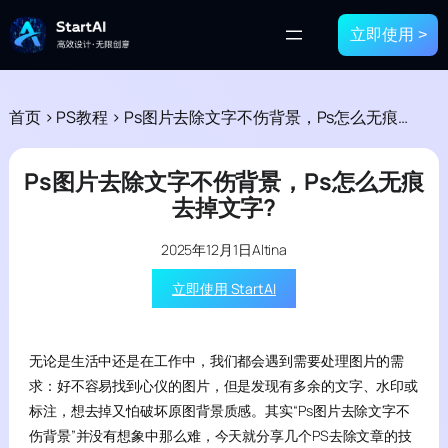
立即使用 >
首页
>
PS教程
>
Ps图片去除文字不伤背景，Ps怎么无痕去掉文字?
Ps图片去除文字不伤背景，Ps怎么无痕
去掉文字?
2025年12月1日
Altina
立即使用 StartAI
无论是生活中还是在工作中，我们都会遇到需要处理图片的需
求：好不容易找到心仪的图片，但是发现有多余的文字、水印或
标注，想去掉又怕破坏原图背景质感。其实“Ps图片去除文字不
伤背景”并没有想象中那么难，今天就分享几个PS去除文章的技