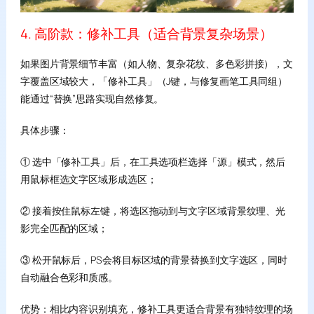
4. 高阶款：修补工具（适合背景复杂场景）
如果图片背景细节丰富（如人物、复杂花纹、多色彩拼接），文
字覆盖区域较大，「修补工具」（J键，与修复画笔工具同组）
能通过“替换”思路实现自然修复。
具体步骤：
① 选中「修补工具」后，在工具选项栏选择「源」模式，然后
用鼠标框选文字区域形成选区；
② 接着按住鼠标左键，将选区拖动到与文字区域背景纹理、光
影完全匹配的区域；
③ 松开鼠标后，PS会将目标区域的背景替换到文字选区，同时
自动融合色彩和质感。
优势：相比内容识别填充，修补工具更适合背景有独特纹理的场