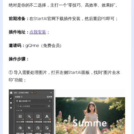
绝对是你的不二选择，主打一个“零技巧、高效率、效果好”。
前期准备：
在StartAI官网下载插件安装，然后重启PS即可；
插件地址：
点我安装
；
邀请码：
giQHne（免费会员）
操作步骤：
① 导入需要处理图片，打开左侧StartAI面板，找到“图片去水
印”功能；