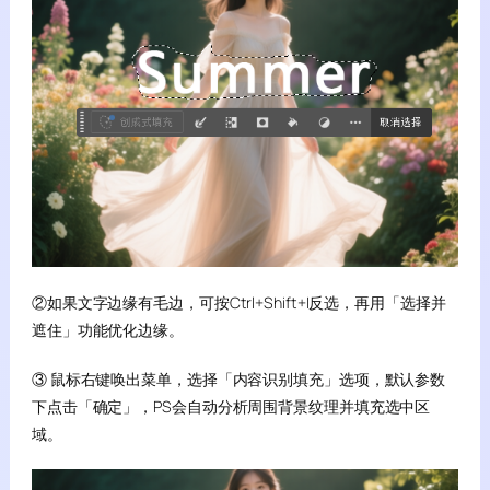
②如果文字边缘有毛边，可按Ctrl+Shift+I反选，再用「选择并
遮住」功能优化边缘。
③ 鼠标右键唤出菜单，选择「内容识别填充」选项，默认参数
下点击「确定」，PS会自动分析周围背景纹理并填充选中区
域。