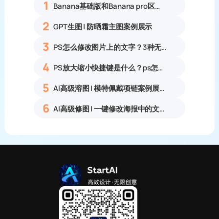
1
Banana基础版和Banana pro区别对比丨具体案例应用+使用教程
2
GPT生图 | 防晒霜主图案例展示
3
PS怎么修改图片上的文字？3种无痕改字方法，新手也能搞定
4
PS放大缩小快捷键是什么？ps怎么把图片拉大拉小？
5
AI高级溶图 | 模特佩戴项链案例展示
6
AI高级修图 | 一键修改海报中的文字