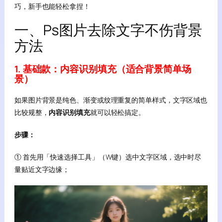
巧，新手也能轻松拿捏！
一、Ps图片去除文字不伤背景
方法
1. 基础款：内容识别填充（适合背景简单场
景）
如果图片背景是纯色、渐变或纹理重复的简单样式，文字区域也
比较规整，
内容识别填充
就可以轻松搞定。
步骤：
① 首先用「快速选择工具」（W键）选中文字区域，选中时尽
量贴近文字边缘；