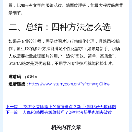
景，比如带有文字的服饰花纹、墙面纹理等，能最大程度保留背
景细节。
二、总结：四种方法怎么选
如果是专业设计师，需要对图片进行精细化处理，且熟悉PS操
作，原生PS的多种方法能满足个性化需求；如果是新手、职场
人或需要批量处理图片的用户，追求“高效、简单、高质量”，
StartAI绝对是更优选择，不用学习专业技巧就能轻松出片。
邀请码
：giQHne
邀请链接：
https://www.istarry.com.cn/?sfrom=giQHne
上一篇：
PS怎么去除脸上的痘痘斑点？新手也能3步无痕修图
下一篇：
人像PS修图去皱纹技巧？2种方法新手也能去皱纹
相关内容文章