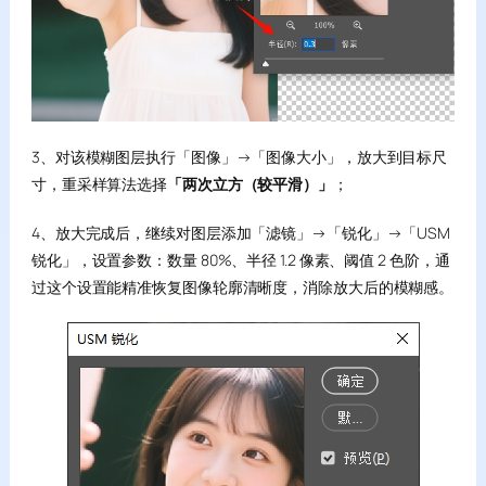
3、对该模糊图层执行「图像」→「图像大小」，放大到目标尺
寸，重采样算法选择
「两次立方（较平滑）」
；
4、放大完成后，继续对图层添加「滤镜」→「锐化」→「USM
锐化」，设置参数：数量 80%、半径 1.2 像素、阈值 2 色阶，通
过这个设置能精准恢复图像轮廓清晰度，消除放大后的模糊感。