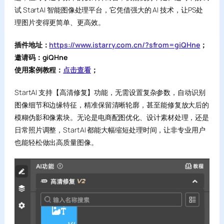
试 StartAI 智能图像处理平台，它凭借强大的 AI 技术，让PS处
理图片变得更简单、更高效。
插件地址：
https://www.istarry.com.cn/?sfrom=giQHne
；
邀请码：giQHne
使用案例教程：
点击查看
；
StartAI 支持【高清修复】功能，无需设置复杂参数，自动识别
图像细节和边缘特征，精准保留清晰轮廓，甚至能修复放大后的
模糊伪影和像素块。无论是电商配图优化、设计素材处理，还是
日常照片调整，StartAI 都能大幅缩短处理时间，让非专业用户
也能轻松做出高质量图像。