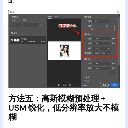
出
。
方法五：高斯模糊预处理 +
USM 锐化，低分辨率放大不模
糊