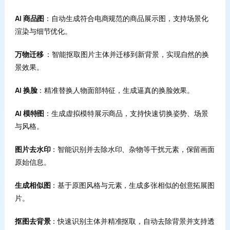
AI 商品图
：自动生成符合电商规范的商品展示图，支持场景化
渲染与细节优化。
万物迁移
：智能抠取图片主体并迁移到新背景，实现自然的换
景效果。
AI 换脸
：精准替换人物面部特征，生成逼真的换脸效果。
AI 模特图
：生成虚拟模特展示商品，支持快速切换姿势、场景
与风格。
图片去水印
：智能识别并去除水印、杂物等干扰元素，保留画面
原始信息。
生成相似图
：基于原图风格与元素，生成多张相似的创意拓展图
片。
抠图去背景
：快速识别主体并精准抠取，自动去除背景并支持透