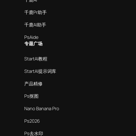
千鹿Pr助手
千鹿AI助手
PsAide
专题广场
StartAI教程
StartAI提示词库
产品精修
Ps抠图
Nano Banana Pro
Ps2026
Ps去水印