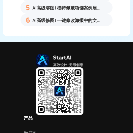
5
AI高级溶图 | 模特佩戴项链案例展示
6
AI高级修图 | 一键修改海报中的文字
产品
千鹿AI