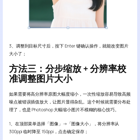
3、调整到目标尺寸后，按下 Enter 键确认操作，就能改变图片
大小了；
方法三：分步缩放 + 分辨率校
准调整图片大小
如果需要将高分辨率原图大幅度缩小，一次性缩放容易导致高频
噪点被错误插值放大，让图片显得杂乱。这个时候就需要分布处
理了，也是 Photoshop 大幅缩小图片不模糊的核心技巧。
1、在顶部菜单选择「图像」→「图像大小」，将分辨率从
300ppi 临时降至 150ppi，点击确定保存；