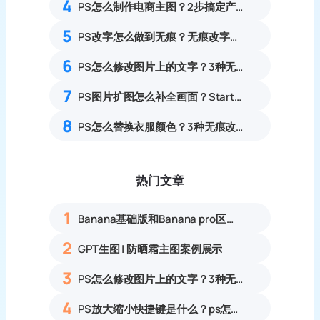
4
PS怎么制作电商主图？2步搞定产品白底图+主图
5
PS改字怎么做到无痕？无痕改字的3种方法
6
PS怎么修改图片上的文字？3种无痕改字方案，消除修复痕迹
7
PS图片扩图怎么补全画面？StartAI 3步搞定扩图高效方案
8
PS怎么替换衣服颜色？3种无痕改色保留纹理零基础教程
热门文章
1
Banana基础版和Banana pro区别对比丨具体案例应用+使用教程
2
GPT生图 | 防晒霜主图案例展示
3
PS怎么修改图片上的文字？3种无痕改字方法，新手也能搞定
4
PS放大缩小快捷键是什么？ps怎么把图片拉大拉小？