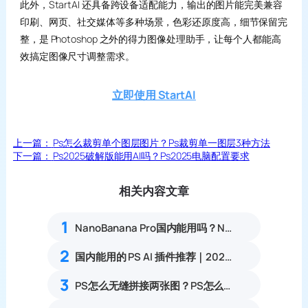
此外，StartAI 还具备跨设备适配能力，输出的图片能完美兼容
印刷、网页、社交媒体等多种场景，色彩还原度高，细节保留完
整，是 Photoshop 之外的得力图像处理助手，让每个人都能高
效搞定图像尺寸调整需求。
立即使用 StartAI
上一篇：
Ps怎么裁剪单个图层图片？Ps裁剪单一图层3种方法
下一篇：
Ps2025破解版能用AI吗？Ps2025电脑配置要求
相关内容文章
1
NanoBanana Pro国内能用吗？Nano banana使用教程
2
国内能用的 PS AI 插件推荐｜2026 4款AI插件最新实测
3
PS怎么无缝拼接两张图？PS怎么把两张图片合并到一起？