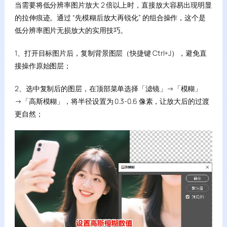
当需要将低分辨率图片放大 2 倍以上时，直接放大容易出现明显
的拉伸痕迹。通过 “先模糊后放大再锐化” 的组合操作，这个是
低分辨率图片无损放大的实用技巧。
1、打开目标图片后，复制背景图层（快捷键 Ctrl+J），避免直
接操作原始图层；
2、选中复制后的图层，在顶部菜单选择「滤镜」→「模糊」
→「高斯模糊」，将半径设置为 0.3-0.6 像素，让放大后的过渡
更自然；