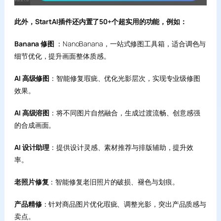
此外，StartAI插件还内置了50+个超实用的功能，例如：
Banana 修图
：NanoBanana，一站式修图工具箱，适合调色与
细节优化，提升画面整体质感。
AI 高级修图
：智能修复瑕疵、优化光影层次，实现专业级修图
效果。
AI 高级溶图
：将不同图片自然融合，生成过渡流畅、创意感强
的合成画面。
AI 设计助理
：提供设计灵感、素材推荐与排版辅助，提升效
率。
老照片修复
：智能修复老旧照片的破损、褪色与划痕。
产品精修
：针对商品图片优化瑕疵、调整光影，突出产品质感与
卖点。