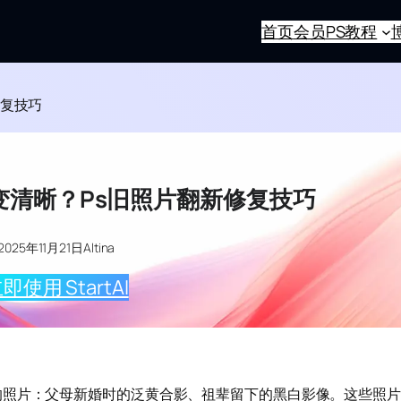
首页
会员
PS教程
修复技巧
变清晰？Ps旧照片翻新修复技巧
2025年11月21日
Altina
即使用 StartAI
的照片：父母新婚时的泛黄合影、祖辈留下的黑白影像。这些照片