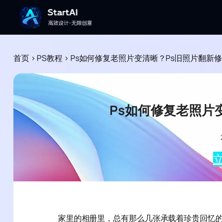
首页
>
PS教程
>
Ps如何修复老照片变清晰？Ps旧照片翻新
Ps如何修复老照片
立
家里的相册里，总有那么几张承载着珍贵回忆