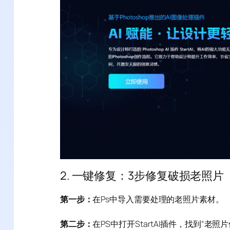
2. 一键修复：3步修复破损老照片
第一步：
在Ps中导入需要处理的老照片素材。
第二步：
在PS中打开StartAI插件，找到“老