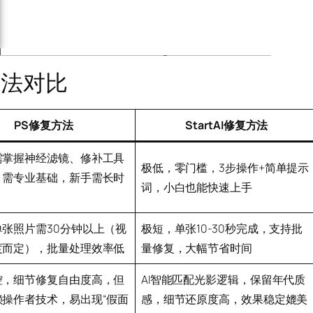
复方法对比
PS修复方法
StartAI修复方法
需掌握神经滤镜、修补工具
极低，零门槛，3步操作+简单提示
，需专业基础，新手需长时
词，小白也能快速上手
单张照片需30分钟以上（视
极短，单张10-30秒完成，支持批
度而定），批量处理效率低
量修复，大幅节省时间
控，细节修复自由度高，但
AI智能匹配光影逻辑，保留年代质
赖操作者技术，易出现“假面
感，细节还原度高，效果稳定媲美