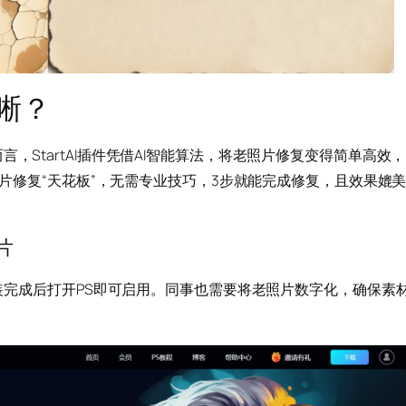
晰？
，StartAI插件凭借AI智能算法，将老照片修复变得简单高效，
老照片修复“天花板”，无需专业技巧，3步就能完成修复，且效果媲
片
，安装完成后打开PS即可启用。同事也需要将老照片数字化，确保素