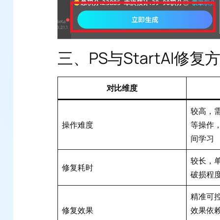
三、PS与StartAI修
对比维度
较高，
操作难度
等操作
间学习
较长，
修复耗时
破损程
精准可
修复效果
效果依