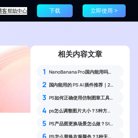
博客
帮助中心
下载
立即使用 >
相关内容文章
1
NanoBanana Pro国内能用吗？Nano banana使用教程
2
国内能用的 PS AI 插件推荐｜2026 4款AI插件最新实测
3
PS如何正确使用仿制图章工具？4步掌握仿制图章使用技巧
4
ps怎么调整图片大小？3种方法无损放大插件教程
5
PS产品图更换场景怎么做？StartAI 4步完成场景合成制作
6
PS怎么替换衣服颜色？3种无痕改色保留纹理零基础教程