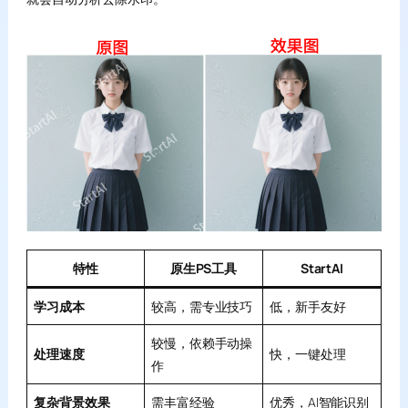
特性
原生PS工具
StartAI
学习成本
较高，需专业技巧
低，新手友好
较慢，依赖手动操
处理速度
快，一键处理
作
复杂背景效果
需丰富经验
优秀，AI智能识别