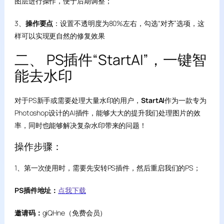
图层进行操作，便于后期调整；
3、
操作要点
：设置不透明度为80%左右，勾选“对齐”选项，这
样可以实现更自然的修复效果
二、 PS插件“StartAI”，一键智
能去水印
对于PS新手或需要处理大量水印的用户，
StartAI
作为一款专为
Photoshop设计的AI插件，能够大大的提升我们处理图片的效
率，同时也能够解决复杂水印带来的问题！
操作步骤：
1、第一次使用时，需要先安转PS插件，然后重启我们的PS；
PS插件地址：
点我下载
邀请码：
giQHne（免费会员）