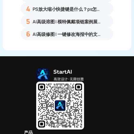
4
PS放大缩小快捷键是什么？ps怎么把图片拉大拉小？
5
AI高级溶图 | 模特佩戴项链案例展示
6
AI高级修图 | 一键修改海报中的文字
产品