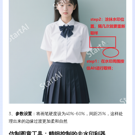
3、
参数设置
：将画笔硬度设为40%-60%，间距25%，这样处
理出来的边缘过渡更加柔和自然
仿制图章工具：精细控制的去水印利器