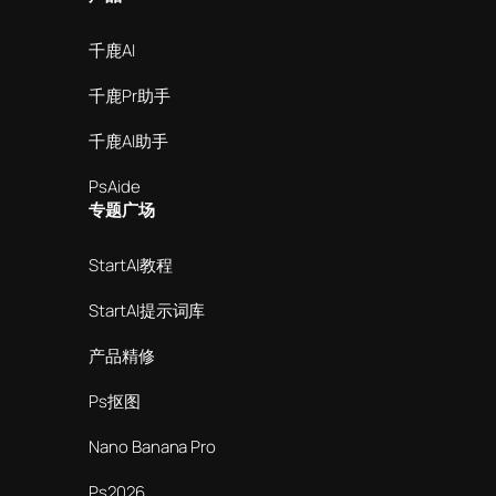
千鹿AI
千鹿Pr助手
千鹿AI助手
PsAide
专题广场
StartAI教程
StartAI提示词库
产品精修
Ps抠图
Nano Banana Pro
Ps2026