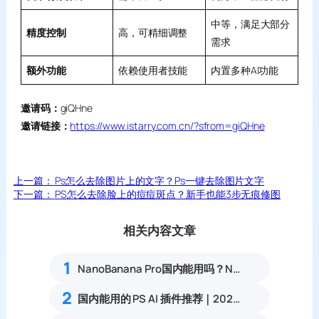
中等，满足大部分
精度控制
高，可精细调整
需求
额外功能
依赖使用者技能
内置多种AI功能
邀请码：
giQHne
邀请链接：
https://www.istarry.com.cn/?sfrom=giQHne
上一篇：
Ps怎么去除图片上的文字？Ps一键去除图片文字
下一篇：
PS怎么去除脸上的痘痘斑点？新手也能3步无痕修图
相关内容文章
1
NanoBanana Pro国内能用吗？Nano banana使用教程
2
国内能用的 PS AI 插件推荐｜2026 4款AI插件最新实测