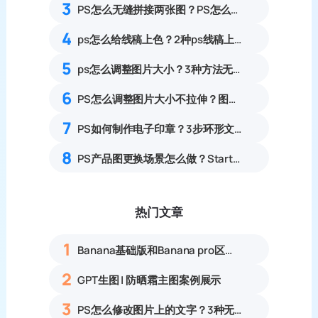
3
PS怎么无缝拼接两张图？PS怎么把两张图片合并到一起？
4
ps怎么给线稿上色？2种ps线稿上色方法对比
5
ps怎么调整图片大小？3种方法无损放大插件教程
6
PS怎么调整图片大小不拉伸？图像大小与自由变换用法详解
7
PS如何制作电子印章？3步环形文字印章设计完整步骤
8
PS产品图更换场景怎么做？StartAI 4步完成场景合成制作
热门文章
1
Banana基础版和Banana pro区别对比丨具体案例应用+使用教程
2
GPT生图 | 防晒霜主图案例展示
3
PS怎么修改图片上的文字？3种无痕改字方法，新手也能搞定