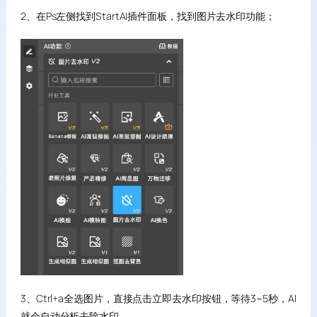
2、在Ps左侧找到StartAI插件面板，找到图片去水印功能；
3、Ctrl+a全选图片，直接点击立即去水印按钮，等待3~5秒，AI
就会自动分析去除水印。