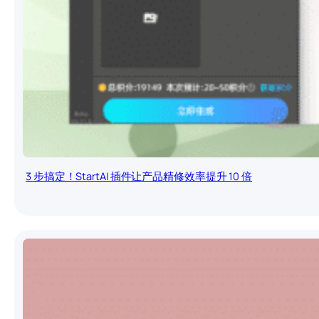
3 步搞定！StartAI 插件让产品精修效率提升 10 倍