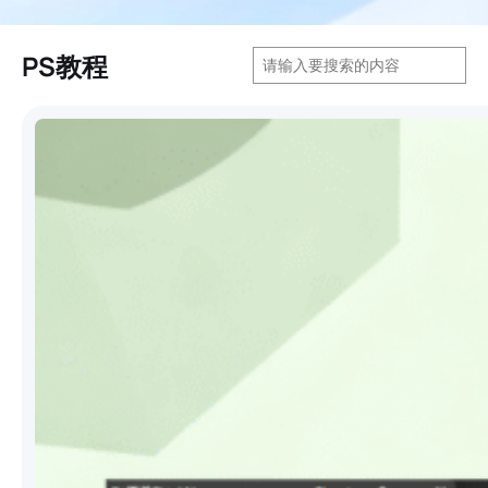
搜
PS教程
索