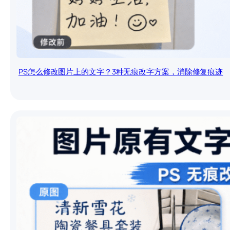
PS怎么修改图片上的文字？3种无痕改字方案，消除修复痕迹