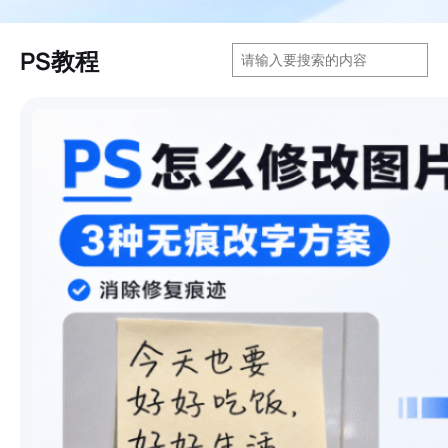
搜
PS教程
索