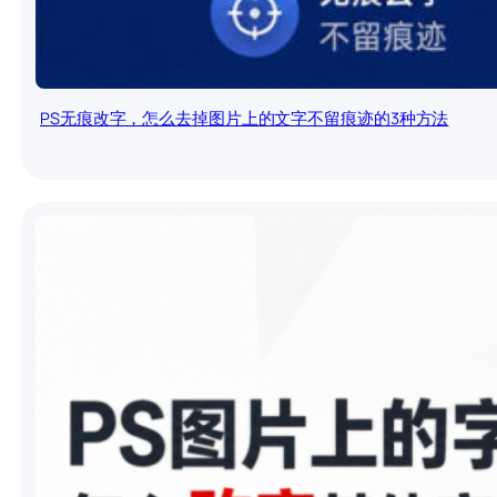
PS无痕改字，怎么去掉图片上的文字不留痕迹的3种方法