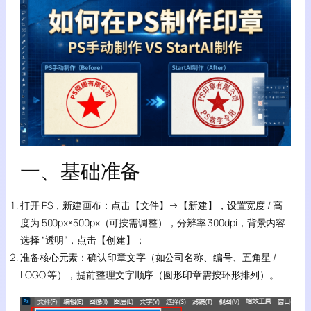
一、基础准备
打开 PS，新建画布：点击【文件】→【新建】，设置宽度 / 高
度为 500px×500px（可按需调整），分辨率 300dpi，背景内容
选择 “透明”，点击【创建】；
准备核心元素：确认印章文字（如公司名称、编号、五角星 /
LOGO 等），提前整理文字顺序（圆形印章需按环形排列）。