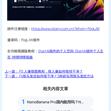
插件注册链接：
https://www.istarry.com.cn/?sfrom=FbgLJW
邀请码：FbgLJW插件
全功能视频版教程：
StartAI插件的个人空间-StartAI插件个人主
页-哔哩哔哩视频
上一篇：
PS 人像抠图教程，抠人像如何抠得干净？
下一篇：
Ps抠头发丝如何抠干净？3种超实用抠头发丝方法
相关内容文章
1
NanoBanana Pro国内能用吗？Nano banana使用教程