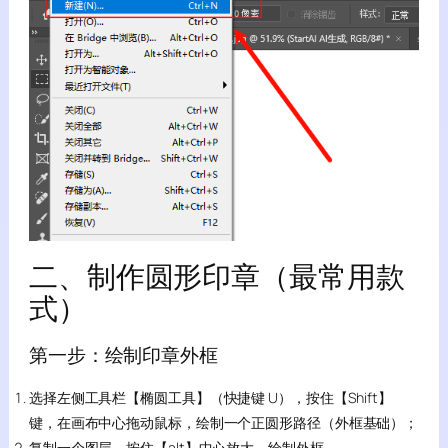
二、制作圆形印章（最常用款
式）
第一步：绘制印章外框
选择左侧工具栏【椭圆工具】（快捷键 U），按住【Shift】
键，在画布中心拖动鼠标，绘制一个正圆形路径（外框基础）；
复制一个图层，按住【alt】中心放大，绘制外框