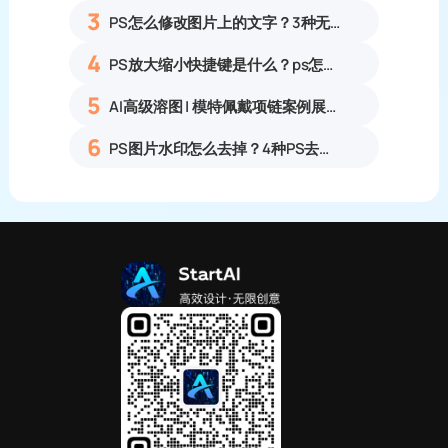
3
PS怎么修改图片上的文字？3种无痕改字方法，新手也能搞定
4
PS放大缩小快捷键是什么？ps怎么把图片拉大拉小？
5
AI高级溶图 | 模特佩戴项链案例展示
6
PS图片水印怎么去掉？4种PS去水印方法教程无痕去除各类图片水印