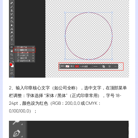
2、输入印章核心文字（如公司全称），选中文字，在顶部菜单
栏调整：字体选择 “宋体 / 黑体”（正式印章常用），字号 18-
24pt，颜色设为红色（RGB：200,0,0 或 CMYK：
0,100,100,0）；