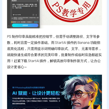
PS 制作印章虽能精准把控细节，但需手动调整路径、文字等参
数，耗时且需一定操作基础。而 StartAI 插件的 Banana 功能彻
底简化流程，只需用提示词明确印章款式、文字、元素等需求，
就能快速生成符合要求的完美印章，批量制作或临时应急都超实
用！赶紧下载 StartAI 插件，解锁高效印章制作新方式，让办公
设计更省心～