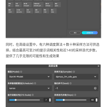
同时，在高级设置中，有六种调度算法＋数十种采样方法可供选
择，结合最高可至29的提示词相关性和近140的采样迭代步数，
提供了几乎无限的可能性和生成效果