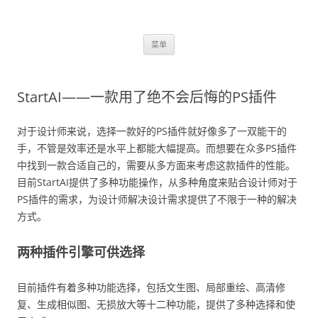
跳
菜单
至
正
文
StartAI——一款用了绝不会后悔的PS插件
对于设计师来说，选择一款好的PS插件就好像多了一双能干的
手，不管是效率还是水平上都能大幅提高。而想要在众多PS插件
中找到一款合适自己的，需要从多方面来考虑这款插件的性能。
目前StartAI提供了多种功能操作，从多种角度来贴合设计师对于
PS插件的需求，为设计师解决设计需求提供了不限于一种的解决
方式。
两种插件引擎可供选择
目前插件有着多种功能选择，包括文生图、局部重绘、高清修
复、生成相似图、无损放大等十二种功能，提供了多种选择和使