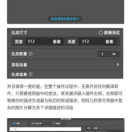
并且值得一提的是，在整个操作过程中，无需开启任何翻译软
件，只需要按照脑中的想法，将关键词键入插件左侧，右侧即可
根据你的描述生成最为贴切的短语描述，短短几秒即可将脑中复
杂的图片分解为多个详细描述的词组