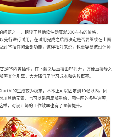
的问题之一，相较于其他软件动辄就300左右的价格，
计师可以先行进行试用，在试用完成之后再决定是否要继续在上面
受到PS插件的全部功能，这样相对来说，也更容易被设计师
先，它是PS内置插件，在下载之后直接由PS打开，方便直接导入
于部署其他引擎，大大降低了学习成本和失败概率。
artAI的生成较为稳定，基本上可以固定到10张以内。同
增加其他元素，也可以采用局部重绘、图生图的多种选项，
这样，对设计师的工作效率也有了显著提升。