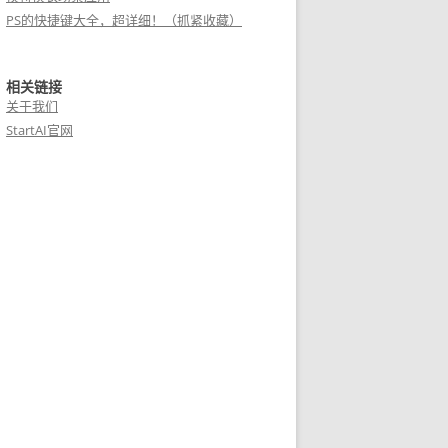
PS的快捷键大全，超详细！（抓紧收藏）
相关链接
关于我们
StartAI官网