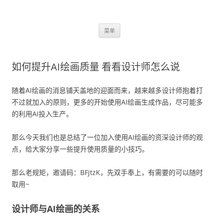
跳
菜单
至
正
文
如何提升AI绘画质量 看看设计师怎么说
随着AI绘画的消息铺天盖地的迎面而来，越来越多设计师抱着打
不过就加入的原则，更多的开始使用AI绘画生成作品，尽可能多
的利用AI投入生产。
那么今天我们也是总结了一位加入使用AI绘画的资深设计师的观
点，给大家分享一些提升使用质量的小技巧。
那么老规矩，邀请码：BFjtzK，先双手奉上，有需要的可以随时
取用~
设计师与AI绘画的关系