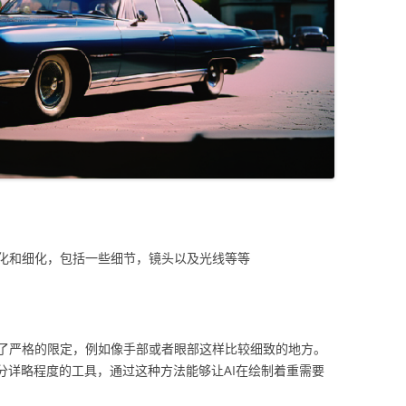
化和细化，包括一些细节，镜头以及光线等等
了严格的限定，例如像手部或者眼部这样比较细致的地方。
分详略程度的工具，通过这种方法能够让AI在绘制着重需要