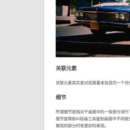
关联元素
关联元素其实是对前面基本信息的一个优
细节
所谓细节是指对于画面中的一些部分进行
细节是帮助AI绘画工具鉴别画面中不同部
展现的部分时有更好的表现。