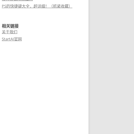
PS的快捷键大全，超详细！（抓紧收藏）
相关链接
关于我们
StartAI官网