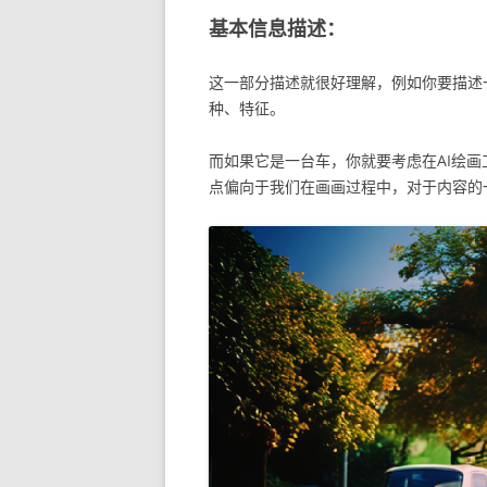
基本信息描述：
这一部分描述就很好理解，例如你要描述
种、特征。
而如果它是一台车，你就要考虑在AI绘
点偏向于我们在画画过程中，对于内容的