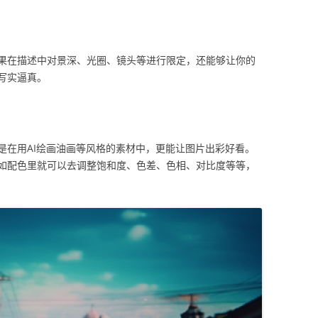
果在描述中对景深、光圈、镜头等进行限定，还能够让你的
写实逼真。
是在用AI绘画油画等风格的素材中，更能让图片出彩好看。
如配色里就可以去调整饱和度、色差、色相、对比度等等，