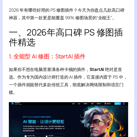
2026 年有哪些好用的 PS 修图插件？今天为你盘点几款高口碑
神器，其中第一款更是能覆盖 99% 修图场景的“全能王”。
一、2026年高口碑 PS 修图插
件精选
1. 全能型 AI 修图：StartAI 插件
如果你不想在电脑里塞满各种卡顿的插件，
StartAI
绝对是首
选。作为专为国内设计师打造的 AI 插件，它直接内置于 PS 中，
一个插件就能替代多款传统工具，彻底解决网络限制和语言门
槛。