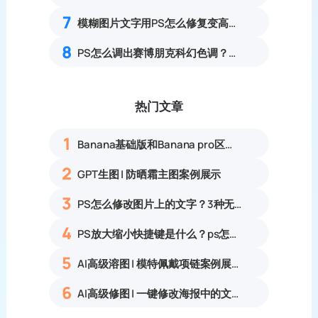
7
模糊图片文字用PS怎么修复变高清？3种文字清晰化方法教程
8
PS怎么调出赛博朋克科幻色调？城市夜景蓝紫红氛围感调色教程
热门文章
1
Banana基础版和Banana pro区别对比丨具体案例应用+使用教程
2
GPT生图 | 防晒霜主图案例展示
3
PS怎么修改图片上的文字？3种无痕改字方法，新手也能搞定
4
PS放大缩小快捷键是什么？ps怎么把图片拉大拉小？
5
AI高级溶图 | 模特佩戴项链案例展示
6
AI高级修图 | 一键修改海报中的文字