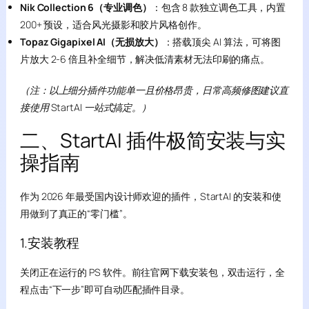
Nik Collection 6（专业调色）
：包含 8 款独立调色工具，内置
200+ 预设，适合风光摄影和胶片风格创作。
Topaz Gigapixel AI（无损放大）
：搭载顶尖 AI 算法，可将图
片放大 2-6 倍且补全细节，解决低清素材无法印刷的痛点。
（注：以上细分插件功能单一且价格昂贵，日常高频修图建议直
接使用 StartAI 一站式搞定。）
二、StartAI 插件极简安装与实
操指南
作为 2026 年最受国内设计师欢迎的插件，StartAI 的安装和使
用做到了真正的“零门槛”。
1.安装教程
关闭正在运行的 PS 软件。前往官网下载安装包，双击运行，全
程点击“下一步”即可自动匹配插件目录。