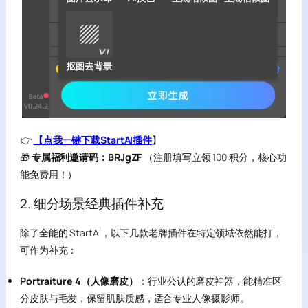
👉
【点我一键下载StartAI插件
】
🎁
专属福利邀请码：BRJgZF
（注册填写立领 100 积分，核心功
能免费用！）
2. 细分场景经典插件补充
除了全能的 StartAI，以下几款老牌插件在特定领域依然能打，
可作为补充：
Portraiture 4（人像磨皮）
：行业公认的磨皮神器，能精准区
分皮肤与毛发，保留肌肤质感，适合专业人像摄影师。