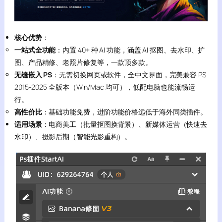
核心优势
：
一站式全功能
：内置 40+ 种 AI 功能，涵盖 AI 抠图、去水印、扩
图、产品精修、老照片修复等，一款顶多款。
无缝嵌入 PS
：无需切换网页或软件，全中文界面，完美兼容 PS
2015-2025 全版本（Win/Mac 均可），低配电脑也能流畅运
行。
高性价比
：基础功能免费，进阶功能价格远低于海外同类插件。
适用场景
：电商美工（批量抠图换背景）、新媒体运营（快速去
水印）、摄影后期（智能光影重构）。