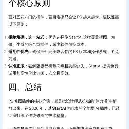
个核心原则
面对五花八门的插件，盲目堆砌只会让 PS 越来越卡。建议遵循
以下原则：
拒绝堆砌，选一站式
：优先选择像 StartAI 这样覆盖抠图、精
修、生成的综合型插件，减少软件切换成本。
适配性优先
：确保插件完美兼容你的 PS 版本和操作系统，避免
闪退。
认准正版
：破解版极易携带病毒且功能缺失，StartAI 提供免费
试用和高性价比订阅，安全且高效。
四、总结
PS 修图插件的核心价值，就是把设计师从机械的“体力活”中解
放出来。在 2026 年，以
StartAI
为代表的全能型 AI 插件，已经
彻底打破了传统修图的技术壁垒。
无论你是需要批量处理电商主图，还是想快速完成创意合成，