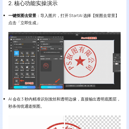
2. 核心功能实操演示
一键抠图去背景
：导入图片，打开 StartAI 选择【抠图去背景】
点击「立即生成」
AI 会在 3 秒内精准识别发丝和透明边缘，直接输出透明底图层，
秒杀传统通道抠图。