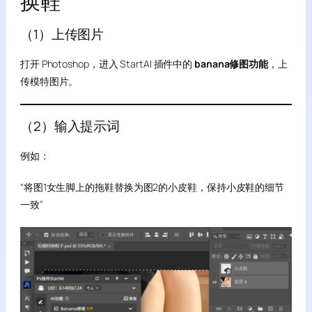
换鞋
（1）上传图片
打开 Photoshop，进入 StartAI 插件中的
banana修图功能
，上
传模特图片。
（2）输入提示词
例如：
“将图1女生脚上的拖鞋替换为图2的小皮鞋，保持小皮鞋的细节
一致”