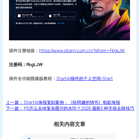
插件注册链接：
https://www.istarry.com.cn/?sfrom=FbgLJW
注册码：FbgLJW
插件全功能视频版教程：
StartAI插件的个人空间-Start
上一篇：
StartAI海报复刻案例：《给阿嬷的情书》电影海报
下一篇：
PS怎么去掉复杂图片的水印？2026 最新5 种无痕去除技巧
相关内容文章