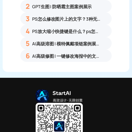
2
GPT生图 | 防晒霜主图案例展示
3
PS怎么修改图片上的文字？3种无痕改字方法，新手也能搞定
4
PS放大缩小快捷键是什么？ps怎么把图片拉大拉小？
5
AI高级溶图 | 模特佩戴项链案例展示
6
AI高级修图 | 一键修改海报中的文字