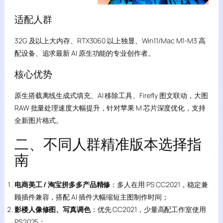
适配人群
32G 及以上大内存、RTX3060 以上独显、Win11/Mac M1-M3 高
配设备、追求最新 AI 原生功能的专业创作者。
核心优势
原生搭载离线生成式填充、AI 移除工具、Firefly 图文联动，大图
RAW 批量处理速度大幅提升，针对苹果 M 芯片深度优化，支持
全新图片格式。
二、不同人群精准版本选择指
南
电商美工 / 淘宝拼多多产品精修
：多人在用 PS CC2021，稳定兼
顾插件兼容，搭配 AI 插件大幅缩短主图制作时间；
影楼人像修图、写真调色
：优先 CC2021，少量高配工作室使用
PS2025；