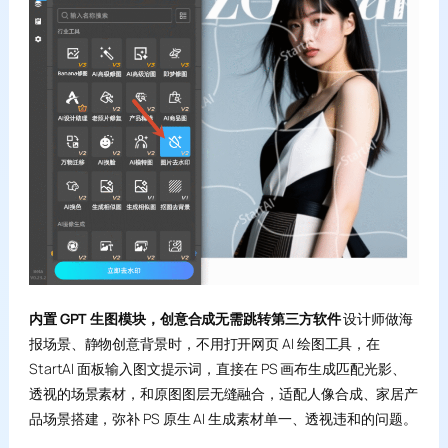
内置 GPT 生图模块，创意合成无需跳转第三方软件
设计师做海
报场景、静物创意背景时，不用打开网页 AI 绘图工具，在
StartAI 面板输入图文提示词，直接在 PS 画布生成匹配光影、
透视的场景素材，和原图图层无缝融合，适配人像合成、家居产
品场景搭建，弥补 PS 原生 AI 生成素材单一、透视违和的问题。