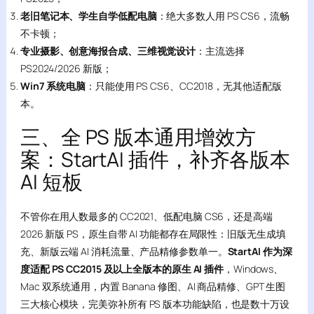
老旧笔记本、学生自学低配电脑
：绝大多数人用 PS CS6，流畅
不卡顿；
专业摄影、创意海报合成、三维视觉设计
：主流选择
PS2024/2026 新版；
Win7 系统电脑
：只能使用 PS CS6、CC2018，无其他适配版
本。
三、全 PS 版本通用增效方
案：StartAI 插件，补齐各版本
AI 短板
不管你在用人数最多的 CC2021、低配电脑 CS6，还是高端
2026 新版 PS，原生自带 AI 功能都存在局限性：旧版无生成填
充、新版云端 AI 消耗流量、产品精修参数单一。
StartAI 作为深
度适配 PS CC2015 及以上全版本的原生 AI 插件
，Windows、
Mac 双系统通用，内置 Banana 修图、AI 商品精修、GPT 生图
三大核心模块，完美弥补所有 PS 版本功能缺陷，也是数十万设