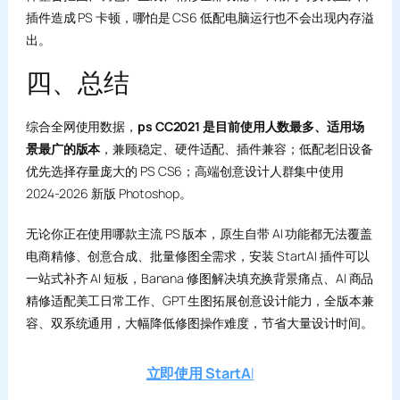
插件造成 PS 卡顿，哪怕是 CS6 低配电脑运行也不会出现内存溢
出。
四、总结
综合全网使用数据，
ps CC2021 是目前使用人数最多、适用场
景最广的版本
，兼顾稳定、硬件适配、插件兼容；低配老旧设备
优先选择存量庞大的 PS CS6；高端创意设计人群集中使用
2024-2026 新版 Photoshop。
无论你正在使用哪款主流 PS 版本，原生自带 AI 功能都无法覆盖
电商精修、创意合成、批量修图全需求，安装 StartAI 插件可以
一站式补齐 AI 短板，Banana 修图解决填充换背景痛点、AI 商品
精修适配美工日常工作、GPT 生图拓展创意设计能力，全版本兼
容、双系统通用，大幅降低修图操作难度，节省大量设计时间。
立即使用 StartA
I