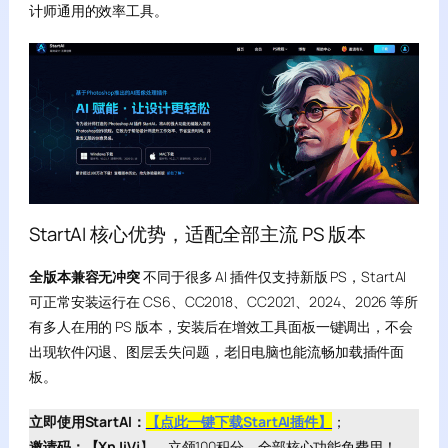
计师通用的效率工具。
StartAI 核心优势，适配全部主流 PS 版本
全版本兼容无冲突
不同于很多 AI 插件仅支持新版 PS，StartAI
可正常安装运行在 CS6、CC2018、CC2021、2024、2026 等所
有多人在用的 PS 版本，安装后在增效工具面板一键调出，不会
出现软件闪退、图层丢失问题，老旧电脑也能流畅加载插件面
板。
立即使用StartAI：
【点此一键下载StartAI插件】
；
邀请码：【XnJiVj
】，立领100积分，全部核心功能免费用！