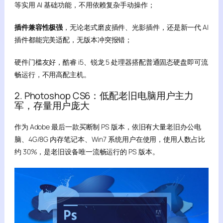
等实用 AI 基础功能，不用依赖复杂手动操作；
插件兼容性极强
，无论老式磨皮插件、光影插件，还是新一代 AI
插件都能完美适配，无版本冲突报错；
硬件门槛友好，酷睿 i5、锐龙 5 处理器搭配普通固态硬盘即可流
畅运行，不用高配主机。
2. Photoshop CS6：低配老旧电脑用户主力
军，存量用户庞大
作为 Adobe 最后一款买断制 PS 版本，依旧有大量老旧办公电
脑、4G/8G 内存笔记本、Win7 系统用户在使用，使用人数占比
约 30%，是老旧设备唯一流畅运行的 PS 版本。