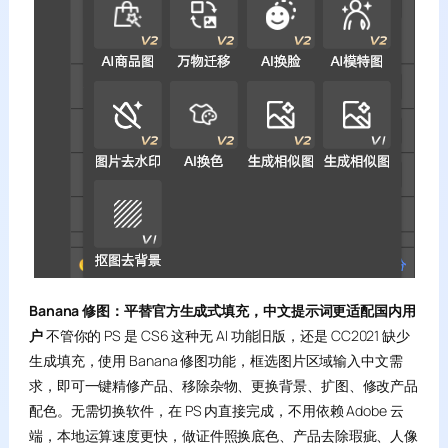
Banana 修图：平替官方生成式填充，中文提示词更适配国内用
户
不管你的 PS 是 CS6 这种无 AI 功能旧版，还是 CC2021 缺少
生成填充，使用 Banana 修图功能，框选图片区域输入中文需
求，即可一键精修产品、移除杂物、更换背景、扩图、修改产品
配色。无需切换软件，在 PS 内直接完成，不用依赖 Adobe 云
端，本地运算速度更快，做证件照换底色、产品去除瑕疵、人像