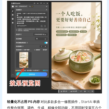
轻量化不占用 PS 内存
对比多款多合一修图插件，StartAI 单插
件整合抠图、调色、生成、精修全部功能，不用同时安装五六个