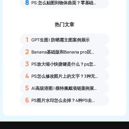
8
PS 怎么贴图到物体曲面？零基础产品贴图贴合实操教程
热门文章
1
GPT生图 | 防晒霜主图案例展示
2
Banana基础版和Banana pro区别对比丨具体案例应用+使用教程
3
PS放大缩小快捷键是什么？ps怎么把图片拉大拉小？
4
PS怎么修改图片上的文字？3种无痕改字方法，新手也能搞定
5
AI高级溶图 | 模特佩戴项链案例展示
6
PS图片水印怎么去掉？4种PS去水印方法教程无痕去除各类图片水印