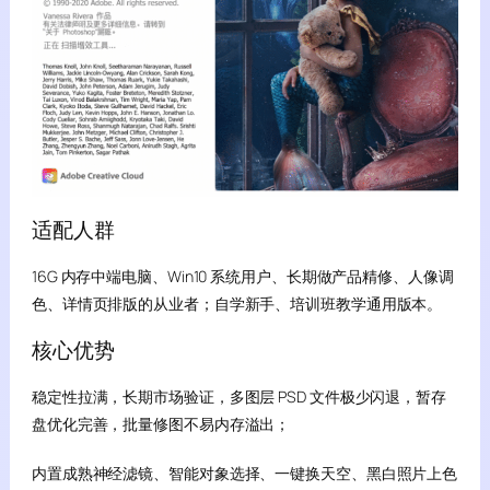
适配人群
16G 内存中端电脑、Win10 系统用户、长期做产品精修、人像调
色、详情页排版的从业者；自学新手、培训班教学通用版本。
核心优势
稳定性拉满，长期市场验证，多图层 PSD 文件极少闪退，暂存
盘优化完善，批量修图不易内存溢出；
内置成熟神经滤镜、智能对象选择、一键换天空、黑白照片上色