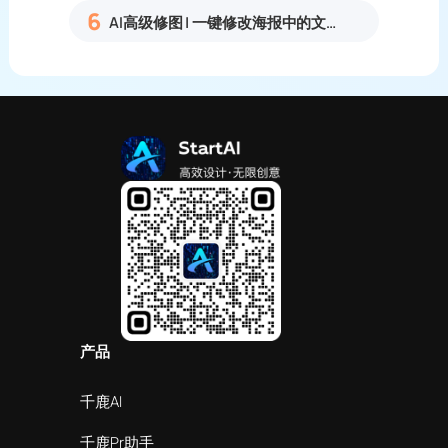
6
AI高级修图 | 一键修改海报中的文字
产品
千鹿AI
千鹿Pr助手