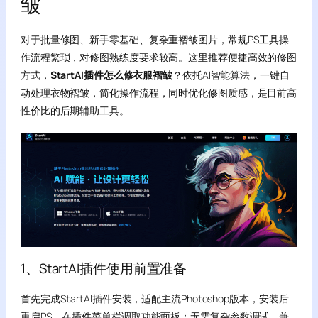
皱
对于批量修图、新手零基础、复杂重褶皱图片，常规PS工具操
作流程繁琐，对修图熟练度要求较高。这里推荐便捷高效的修图
方式，
StartAI插件怎么修衣服褶皱
？依托AI智能算法，一键自
动处理衣物褶皱，简化操作流程，同时优化修图质感，是目前高
性价比的后期辅助工具。
1、StartAI插件使用前置准备
首先完成StartAI插件安装，适配主流Photoshop版本，安装后
重启PS，在插件菜单栏调取功能面板；无需复杂参数调试，兼