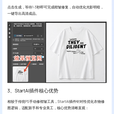
点击生成，等待1-3秒即可完成褶皱修复，自动优化光影明暗，
一键导出高清成品。
3、StartAI插件核心优势
相较于传统PS手动修褶皱工具，StartAI插件针对性优化衣物修
图逻辑，适配新手和专业美工，核心优势清晰直观：