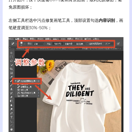
免原图损坏；
左侧工具栏选中污点修复画笔工具，顶部设置勾选
内容识别
，画
笔硬度调至30%-50%；