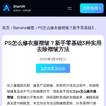
立即使用 >
首页
>
Banana修图
>
PS怎么修衣服褶皱？新手零基础3种实用去除褶皱方法
PS怎么修衣服褶皱？新手零基础3种实用
去除褶皱方法
2026年5月19日
Cc
立即使用 StartAI
在人像摄影后期、服装产品精修、穿搭照片优化过程中，衣物褶
皱修复是必不可少的修图环节。很多新手想知道
ps怎么修衣服
褶皱
，想要修出平整自然、保留面料质感的衣物效果，兼顾画面
真实度与精致度。本文结合专业后期修图逻辑，分享通用PS基