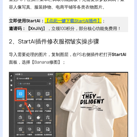
容人像写真、服装静物、电商平铺等各类衣物图片。
立即使用StartAI：
【点此一键下载StartAI插件】
；
邀请码：【XnJiVj
】，立领100积分，部分核心功能免费用！
2、StartAI插件修衣服褶皱实操步骤
导入需要处理的图片，复制图层，在PS右侧插件栏打开
StartAI
面板，选择【Banana修图】；