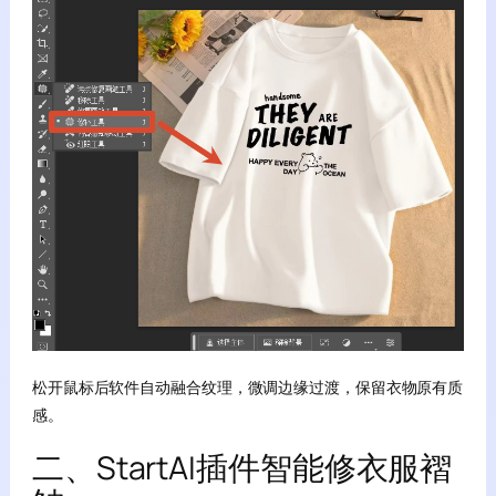
松开鼠标后软件自动融合纹理，微调边缘过渡，保留衣物原有质
感。
二、StartAI插件智能修衣服褶