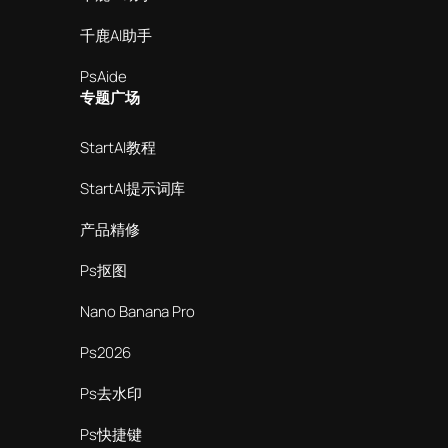
千鹿AI助手
PsAide
专题广场
StartAI教程
StartAI提示词库
产品精修
Ps抠图
Nano Banana Pro
Ps2026
Ps去水印
Ps快捷键