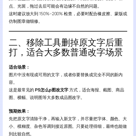
点、光斑，拖过去后可能会有边缘不自然的问题。
这时建议放大到 150%–200% 检查，必要时配合橡皮擦、蒙版或
仿制图章做细修。
二、移除工具删掉原文字后重
打，适合大多数普通改字场景
适合场景：
图片中没有现成可用的文字，或者你要替换成完全不同的新内
容。
这是最常见的
PS怎么p图改文字
方式，适合海报、截图、商品
图、横幅、说明图等大多数成品图改字。
预期效果：
先把原文字清除干净，再输入新文字，并尽量把字体、颜色、大
小、模糊度、杂色等调到接近原图。只要处理得细，最终也能做
到比较自然。