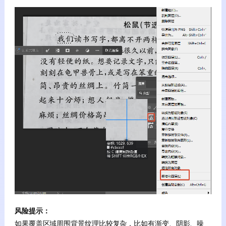
风险提示：
如果覆盖区域周围背景纹理比较复杂，比如有渐变、阴影、噪