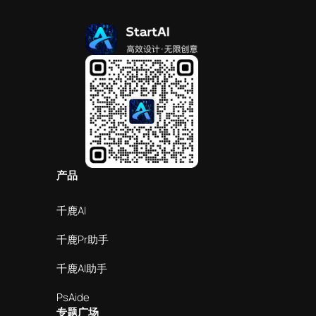
产品
千鹿AI
千鹿Pr助手
千鹿AI助手
PsAide
专题广场