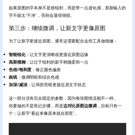
如果原图的字本身不是很锐利，而是带一点虚化感，那新输入的
字不能太“干净”，否则会显得很假。
第三步：继续微调，让新文字更像原图
为了让新字更接近原图，通常还需要配合这些工具做细修：
智能锐化
：让文字更清晰或更接近原图边缘
高斯模糊
：让过于锐利的新字稍微柔和一点
色相/饱和度
：修正颜色偏差
曲线
：微调明暗和综合色感
加深/减淡
：让局部亮暗更接近原文字状态
这一部分没有完全固定的参数，因为每张图情况都不一样。
你要做的不是死记步骤，而是
边对比原图边微调
，目标只有一
个：让新字“看起来像原来就在那里”。