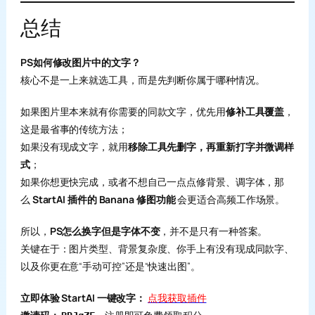
总结
PS如何修改图片中的文字？
核心不是一上来就选工具，而是先判断你属于哪种情况。
如果图片里本来就有你需要的同款文字，优先用
修补工具覆盖
，
这是最省事的传统方法；
如果没有现成文字，就用
移除工具先删字，再重新打字并微调样
式
；
如果你想更快完成，或者不想自己一点点修背景、调字体，那
么
StartAI 插件的 Banana 修图功能
会更适合高频工作场景。
所以，
PS怎么换字但是字体不变
，并不是只有一种答案。
关键在于：图片类型、背景复杂度、你手上有没有现成同款字、
以及你更在意“手动可控”还是“快速出图”。
立即体验 StartAI 一键改字：
点我获取插件