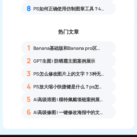
8
PS如何正确使用仿制图章工具？4步掌握仿制图章使用技巧
热门文章
1
Banana基础版和Banana pro区别对比丨具体案例应用+使用教程
2
GPT生图 | 防晒霜主图案例展示
3
PS怎么修改图片上的文字？3种无痕改字方法，新手也能搞定
4
PS放大缩小快捷键是什么？ps怎么把图片拉大拉小？
5
AI高级溶图 | 模特佩戴项链案例展示
6
AI高级修图 | 一键修改海报中的文字