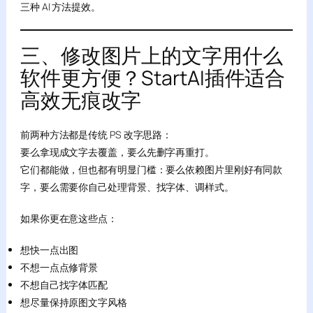
三种 AI 方法提效。
三、修改图片上的文字用什么
软件更方便？StartAI插件适合
高效无痕改字
前两种方法都是传统 PS 改字思路：
要么拿现成文字去覆盖，要么先删字再重打。
它们都能做，但也都有明显门槛：要么依赖图片里刚好有同款
字，要么需要你自己处理背景、找字体、调样式。
如果你更在意这些点：
想快一点出图
不想一点点修背景
不想自己找字体匹配
想尽量保持原图文字风格