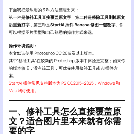
下面我把最常用的 3 种方法整理出来：
第一种是
修补工具直接覆盖原文字
，第二种是
移除工具删掉原文
后重新打字
，第三种是
StartAI 插件 Banana 修图一键改字
。你
可以根据图片类型和自己熟悉的操作方式来选。
操作环境说明：
本文默认使用 Photoshop CC 2019及以上版本。
其中“移除工具”在较新的 Photoshop 版本中体验更完整；如果你
的版本较旧，没有该工具，可优先使用修补工具或 AI 插件方
案。
StartAI 插件常见支持版本为 PS CC2015–2025，Windows 和
Mac 均可使用。
一、修补工具怎么直接覆盖原
文？适合图片里本来就有你需
要的字