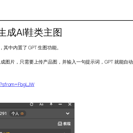
。
接生成AI鞋类主图
，其中内置了 GPT 生图功能。
网页生成图片，只需要上传产品图，并输入一句提示词，GPT 就能自
n/?sfrom=FbgLJW