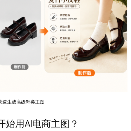
可快速生成高级鞋类主图
始用AI电商主图？