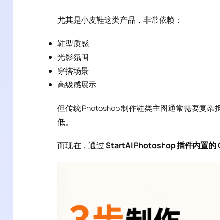
尤其是小皮鞋这类产品，非常依赖：
鞋型质感
光影氛围
穿搭场景
高级感展示
但传统 Photoshop 制作鞋类主图通常需
低。
而现在，通过
StartAI Photoshop 插件内置