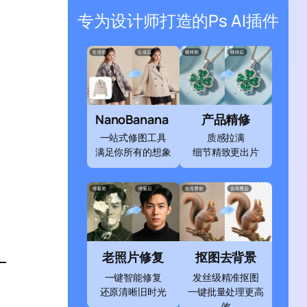
专为设计师打造的Ps AI插件
NanoBanana
产品精修
一站式修图工具
质感拉满
满足你所有的想象
细节精致更出片
老照片修复
抠图去背景
一键智能修复
发丝级精准抠图
还原清晰旧时光
一键批量处理更高
效