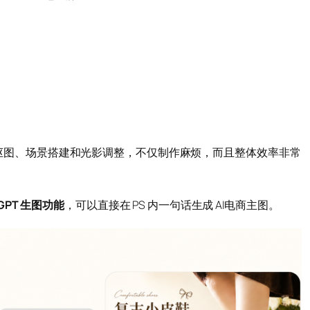
要复杂抠图、场景搭建和光影调整，不仅制作麻烦，而且整体效率非常
的 GPT 生图功能
，可以直接在 PS 内一句话生成 AI电商主图。