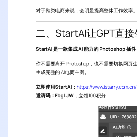
对于鞋类电商来说，会明显提高整体工作效率
二、StartAI让GPT直
StartAI 是一款集成 AI 能力的 Photoshop 插件
你不需要离开 Photoshop，也不需要切换
生成完整的 AI电商主图。
立即使用StartAI：
https://www.istarry.com.c
邀请码：FbgLJW
，立领100积分