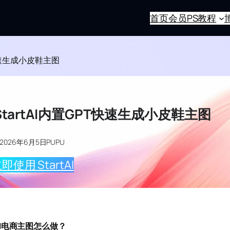
首页
会员
PS教程
T快速生成小皮鞋主图
tartAI内置GPT快速生成小皮鞋主图
2026年6月5日
PUPU
即使用 StartAI
AI电商主图怎么做？