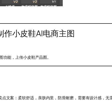
制作小皮鞋AI电商主图
GPT 生图功能，上传小皮鞋产品图。
卖点文案：柔软舒适，亲肤内里，防滑耐磨，需要有设计感，无