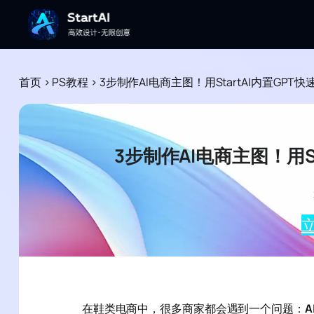
首页
>
PS教程
>
3步制作AI电商主图！用StartAI内置GP
3步制作AI电商主图！用S
立
在鞋类电商中，很多商家都会遇到一个问题：