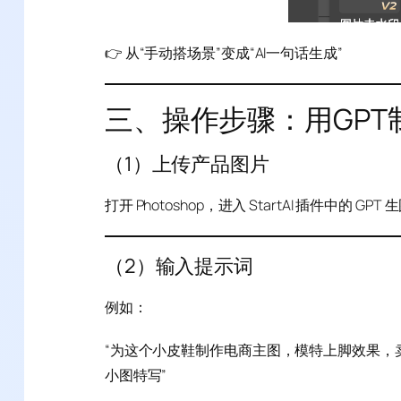
👉 从“手动搭场景”变成“AI一句话生成”
三、操作步骤：用GPT
（1）上传产品图片
打开 Photoshop，进入 StartAI 插件中的 
（2）输入提示词
例如：
“为这个小皮鞋制作电商主图，模特上脚效果，
小图特写”