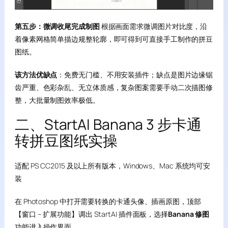
第五步：微调收尾完成制图
根据画面需求微调图片对比度，沿
着像素网格简单描边规整轮廓，即可得到可直接手工制作的拼豆
图纸。
该方法优缺点
：免费无门槛、不用安装插件；缺点是图片边缘锯
齿严重、色彩杂乱、无立体质感，复杂图案需要手动二次描图修
整，大批量制图效率极低。
二、StartAI Banana 3 步卡通
转拼豆图纸实操
适配 PS CC2015 及以上所有版本，Windows、Mac 系统均可安
装
在 Photoshop 中打开需要转换的卡通头像、插画原图，顶部
【窗口 – 扩展功能】调出 StartAI 插件面板，选择
Banana 修图
功能进入操作界面。