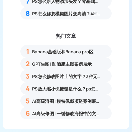
7
PS怎么给人物添加头发？零基础合成自然补发实操教程
8
PS怎么修复模糊图片变高清？4种照片清晰化完整实操教程
热门文章
1
Banana基础版和Banana pro区别对比丨具体案例应用+使用教程
2
GPT生图 | 防晒霜主图案例展示
3
PS怎么修改图片上的文字？3种无痕改字方法，新手也能搞定
4
PS放大缩小快捷键是什么？ps怎么把图片拉大拉小？
5
AI高级溶图 | 模特佩戴项链案例展示
6
AI高级修图 | 一键修改海报中的文字