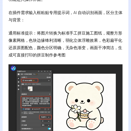
在插件需求输入框粘贴专用提示词，AI 自动识别画面，区分主体
与背景：
通用标准提示：将图片转换为标准手工拼豆施工图纸，规整方形
像素网格，色块边缘锋利清晰，弱化立体浮雕效果，色彩扁平化
还原原图配色，颜色分区明确，无杂色渐变，画面干净简洁，生
成可直接打印的拼豆制作参考图