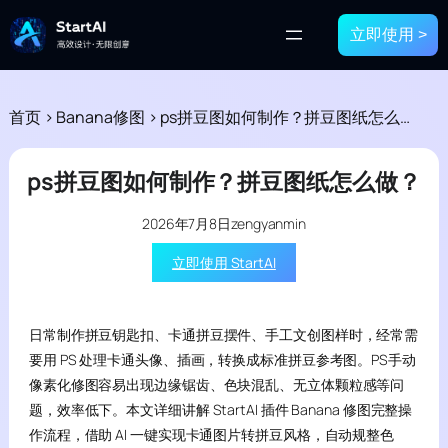
立即使用 >
首页
>
Banana修图
>
ps拼豆图如何制作？拼豆图纸怎么做？
ps拼豆图如何制作？拼豆图纸怎么做？
2026年7月8日
zengyanmin
立即使用 StartAI
日常制作拼豆钥匙扣、卡通拼豆摆件、手工文创图样时，经常需
要用 PS 处理卡通头像、插画，转换成标准拼豆参考图。PS手动
像素化修图容易出现边缘锯齿、色块混乱、无立体颗粒感等问
题，效率低下。本文详细讲解 StartAI 插件 Banana 修图完整操
作流程，借助 AI 一键实现卡通图片转拼豆风格，自动规整色