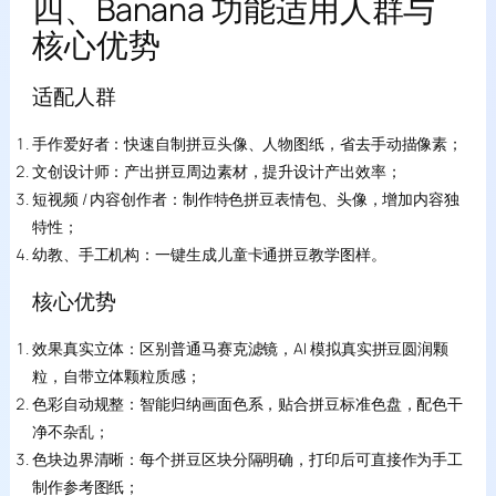
四、Banana 功能适用人群与
核心优势
适配人群
手作爱好者：快速自制拼豆头像、人物图纸，省去手动描像素；
文创设计师：产出拼豆周边素材，提升设计产出效率；
短视频 / 内容创作者：制作特色拼豆表情包、头像，增加内容独
特性；
幼教、手工机构：一键生成儿童卡通拼豆教学图样。
核心优势
效果真实立体：区别普通马赛克滤镜，AI 模拟真实拼豆圆润颗
粒，自带立体颗粒质感；
色彩自动规整：智能归纳画面色系，贴合拼豆标准色盘，配色干
净不杂乱；
色块边界清晰：每个拼豆区块分隔明确，打印后可直接作为手工
制作参考图纸；