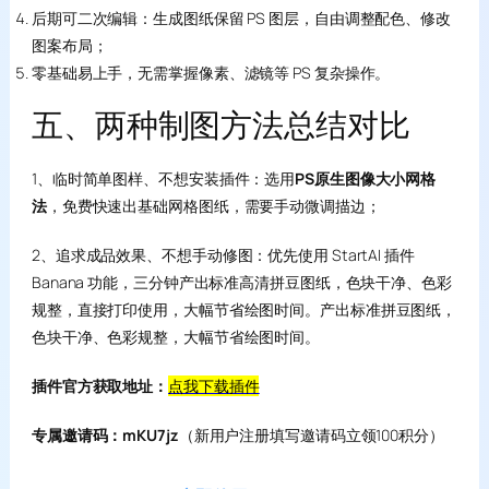
后期可二次编辑：生成图纸保留 PS 图层，自由调整配色、修改
图案布局；
零基础易上手，无需掌握像素、滤镜等 PS 复杂操作。
五、两种制图方法总结对比
1、临时简单图样、不想安装插件：选用
PS原生图像大小网格
法
，免费快速出基础网格图纸，需要手动微调描边；
2、追求成品效果、不想手动修图：优先使用 StartAI 插件
Banana 功能，三分钟产出标准高清拼豆图纸，色块干净、色彩
规整，直接打印使用，大幅节省绘图时间。产出标准拼豆图纸，
色块干净、色彩规整，大幅节省绘图时间。
插件官方获取地址：
点我下载插件
专属邀请码：mKU7jz
（新用户注册填写邀请码立领100积分）