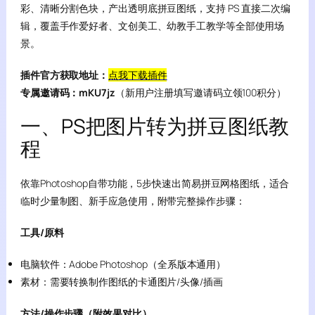
彩、清晰分割色块，产出透明底拼豆图纸，支持 PS 直接二次编
辑，覆盖手作爱好者、文创美工、幼教手工教学等全部使用场
景。
插件官方获取地址：
点我下载插件
专属邀请码：mKU7jz
（新用户注册填写邀请码立领100积分）
一、PS把图片转为拼豆图纸教
程
依靠Photoshop自带功能，5步快速出简易拼豆网格图纸，适合
临时少量制图、新手应急使用，附带完整操作步骤：
工具/原料
电脑软件：Adobe Photoshop（全系版本通用）
素材：需要转换制作图纸的卡通图片/头像/插画
方法/操作步骤（附效果对比）