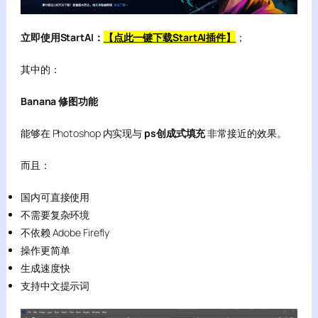
立即使用StartAI：
【点此一键下载StartAI插件】
；
其中的：
Banana 修图功能
能够在 Photoshop 内实现与
ps创成式填充
非常接近的效果。
而且：
国内可直接使用
不需要复杂环境
不依赖 Adobe Firefly
操作更简单
生成速度快
支持中文提示词