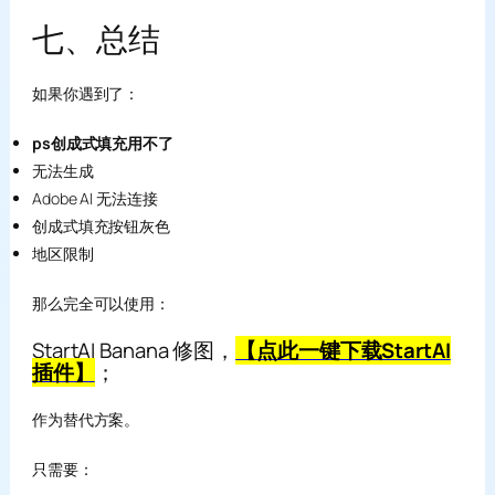
七、总结
如果你遇到了：
ps创成式填充用不了
无法生成
Adobe AI 无法连接
创成式填充按钮灰色
地区限制
那么完全可以使用：
StartAI Banana 修图
，
【点此一键下载StartAI
插件】
；
作为替代方案。
只需要：