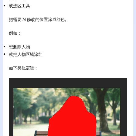
或选区工具
把需要 AI 修改的位置涂成红色。
例如：
想删除人物
就把人物区域涂红
如下类似逻辑：