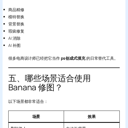
商品精修
模特替换
背景替换
瑕疵修复
AI 消除
AI 补图
很多电商设计师已经把它当作
ps创成式填充
的日常替代工具。
五、哪些场景适合使用
Banana 修图？
以下场景都非常适合：
场景
效果