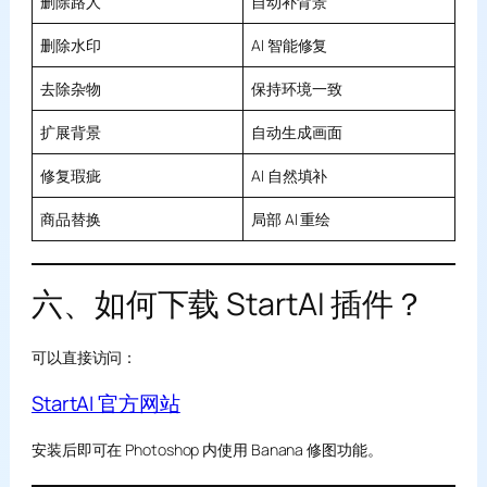
删除路人
自动补背景
删除水印
AI 智能修复
去除杂物
保持环境一致
扩展背景
自动生成画面
修复瑕疵
AI 自然填补
商品替换
局部 AI 重绘
六、如何下载 StartAI 插件？
可以直接访问：
StartAI 官方网站
安装后即可在 Photoshop 内使用 Banana 修图功能。