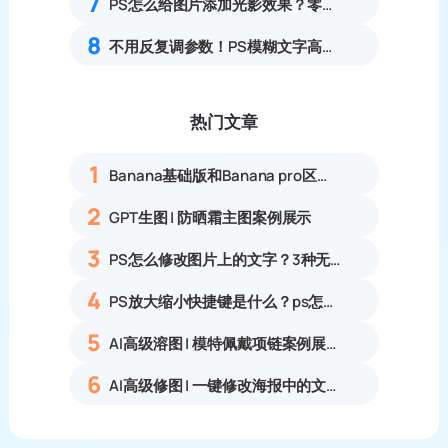
7
PS怎么给图片添加光影效果？零基础制作自然通透光影特效教程
8
不用反复调参数！PS模糊文字高清修复方法
热门文章
1
Banana基础版和Banana pro区别对比丨具体案例应用+使用教程
2
GPT生图 | 防晒霜主图案例展示
3
PS怎么修改图片上的文字？3种无痕改字方法，新手也能搞定
4
PS放大缩小快捷键是什么？ps怎么把图片拉大拉小？
5
AI高级溶图 | 模特佩戴项链案例展示
6
AI高级修图 | 一键修改海报中的文字