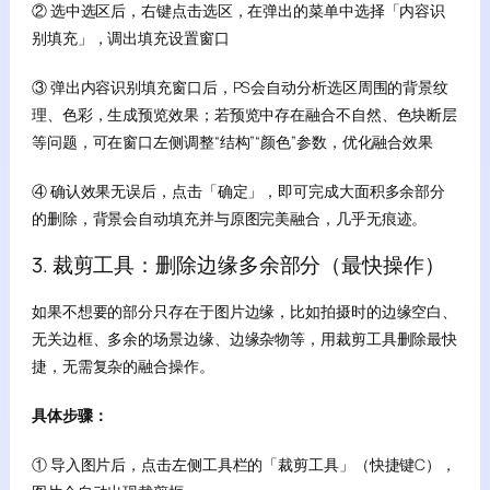
② 选中选区后，右键点击选区，在弹出的菜单中选择「内容识
别填充」，调出填充设置窗口
③ 弹出内容识别填充窗口后，PS会自动分析选区周围的背景纹
理、色彩，生成预览效果；若预览中存在融合不自然、色块断层
等问题，可在窗口左侧调整“结构”“颜色”参数，优化融合效果
④ 确认效果无误后，点击「确定」，即可完成大面积多余部分
的删除，背景会自动填充并与原图完美融合，几乎无痕迹。
3. 裁剪工具：删除边缘多余部分（最快操作）
如果不想要的部分只存在于图片边缘，比如拍摄时的边缘空白、
无关边框、多余的场景边缘、边缘杂物等，用裁剪工具删除最快
捷，无需复杂的融合操作。
具体步骤：
① 导入图片后，点击左侧工具栏的「裁剪工具」（快捷键C），