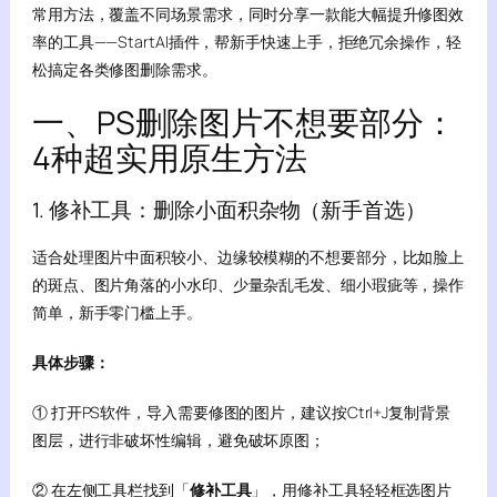
常用方法，覆盖不同场景需求，同时分享一款能大幅提升修图效
率的工具——StartAI插件，帮新手快速上手，拒绝冗余操作，轻
松搞定各类修图删除需求。
一、PS删除图片不想要部分：
4种超实用原生方法
1. 修补工具：删除小面积杂物（新手首选）
适合处理图片中面积较小、边缘较模糊的不想要部分，比如脸上
的斑点、图片角落的小水印、少量杂乱毛发、细小瑕疵等，操作
简单，新手零门槛上手。
具体步骤：
① 打开PS软件，导入需要修图的图片，建议按Ctrl+J复制背景
图层，进行非破坏性编辑，避免破坏原图；
② 在左侧工具栏找到「
修补工具
」，用修补工具轻轻框选图片