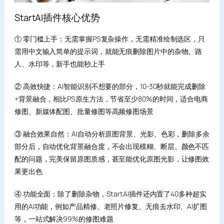
StartAI插件核心优势
① 零门槛上手：无需掌握PS复杂操作，无需精准绘制选区，只
需用中文输入简单的提示词，就能无痕删除图片中的杂物、路
人、水印等，新手也能秒上手
② 高效快捷：AI智能识别不想要的部分，10-30秒就能完成删除
+背景融合，相比PS原生方法，节省至少80%的时间，适合电商
修图、新媒体配图、批量修图等高频修图场景
③ 融合效果自然：AI自动分析原图背景、光影、色彩，删除多余
部分后，自动优化背景融合度，不会出现模糊、断层、颜色不匹
配的问题，完美保留原图质感，甚至能优化原图光影，让修图效
果更出色
④ 功能全面：除了删除杂物，StartAI插件还内置了40多种超实
用的AI功能，例如产品精修、老照片修复、无痕去水印、AI扩图
等，一站式解决99%的修图难题