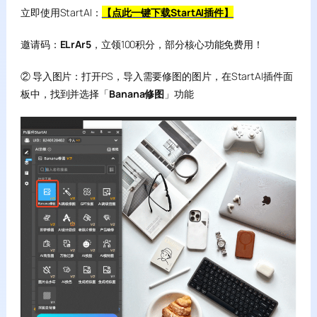
立即使用StartAI：
【点此一键下载StartAI插件】
邀请码：
ELrAr5
，立领100积分，部分核心功能免费用！
② 导入图片：打开PS，导入需要修图的图片，在StartAI插件面
板中，找到并选择「
Banana修图
」功能