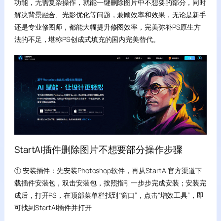
功能，无需复杂操作，就能一键删除图片中不想要的部分，同时
解决背景融合、光影优化等问题，兼顾效率和效果，无论是新手
还是专业修图师，都能大幅提升修图效率，完美弥补PS原生方
法的不足，堪称PS创成式填充的国内完美替代。
StartAI插件删除图片不想要部分操作步骤
① 安装插件：先安装Photoshop软件，再从StartAI官方渠道下
载插件安装包，双击安装包，按照指引一步步完成安装；安装完
成后，打开PS，在顶部菜单栏找到“窗口”，点击“增效工具”，即
可找到StartAI插件并打开