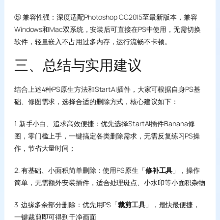
⑤ 兼容性强：深度适配Photoshop CC2015至最新版本，兼容
Windows和Mac双系统，安装后可直接在PS中使用，无需切换
软件，轻量嵌入不占用过多内存，运行流畅不卡顿。
三、总结与实用建议
结合上述4种PS原生方法和StartAI插件，大家可根据自身PS基
础、修图需求，选择合适的删除方式，核心建议如下：
1. 新手小白、追求高效便捷：优先选择StartAI插件Banana修
图，零门槛上手，一键搞定各类删除需求，无需反复练习PS操
作，节省大量时间；
2. 有基础、小面积简单删除：使用PS原生「
修补工具
」，操作
简单，无需额外安装插件，适合处理斑点、小水印等小面积杂物
3. 边缘多余部分删除：优先用PS「
裁剪工具
」，最快最便捷，
一键裁剪即可得到干净画面