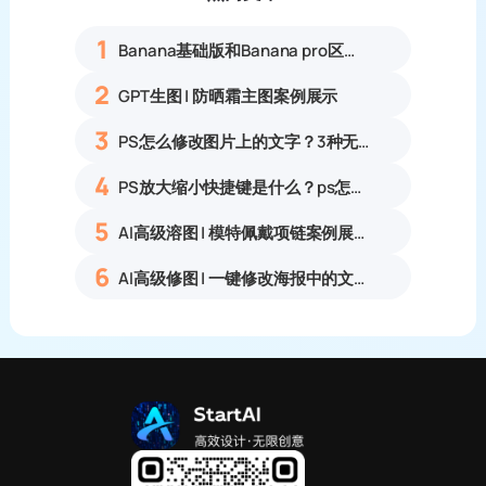
1
Banana基础版和Banana pro区别对比丨具体案例应用+使用教程
2
GPT生图 | 防晒霜主图案例展示
3
PS怎么修改图片上的文字？3种无痕改字方法，新手也能搞定
4
PS放大缩小快捷键是什么？ps怎么把图片拉大拉小？
5
AI高级溶图 | 模特佩戴项链案例展示
6
AI高级修图 | 一键修改海报中的文字