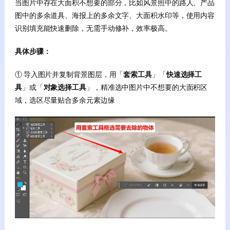
当图片中存在大面积不想要的部分，比如风景照中的路人、产品
图中的多余道具、海报上的多余文字、大面积水印等，使用内容
识别填充能快速删除，无需手动修补，效率极高。
具体步骤：
① 导入图片并复制背景图层，用「
套索工具
」「
快速选择工
具
」或「
对象选择工具
」，精准选中图片中不想要的大面积区
域，选区尽量贴合多余元素边缘