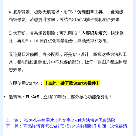
4. 复杂背景、极致无痕需求：用PS「
仿制图章工具
」，像素级
精细修复；若想提升效率，可结合StartAI插件优化融合效果
5. 大面积、复杂场景删除：可先用PS「
内容识别填充
」快速删
除，再用StartAI插件优化背景融合，兼顾效率和效果。
无论是日常修图、办公配图，还是专业设计，掌握这些方法和工
具，都能轻松删除图片中不想要的部分，让每一张图片都达到理
想效果。
立即使用StartAI：
【点此一键下载StartAI插件】
邀请码：
ELrAr5
，立领100积分，部分核心功能免费用！
上一篇：
PS怎么去掉图片上的文字？4种方法快速无痕清除
下一篇：
商品详情页怎么做?PS+StartAI详细制作步骤一次性讲清