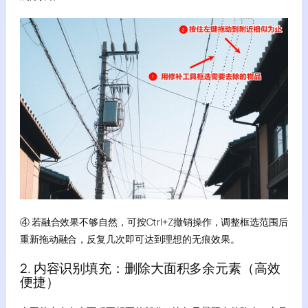
④ 若融合效果不够自然，可按Ctrl+Z撤销操作，调整框选范围后
重新拖动融合，反复几次即可达到理想的无痕效果。
2. 内容识别填充：删除大面积多余元素（高效
便捷）