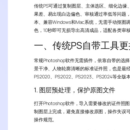
传统PS可通过复制图层、主体选区、细化边缘
果差、易出现白边偏色、审核通过率低等问题，而St
本、兼容Windows和Mac系统，无需手动抠
色，10秒即可无损导出高清成品，适配各类审
一、传统PS自带工具
常规Photoshop软件无需插件，依靠自带
景干净、人物轮廓清晰的标准证件照，也是最
PS2020、PS2022、PS2023、PS2024等全版
1. 图层预处理，保护原图文件
打开Photoshop软件，导入需要修改的证件
制图层上完成，避免直接修改原图，操作失误
操作规范。