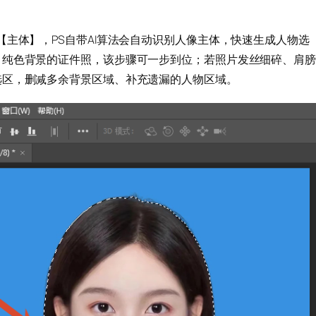
【主体】，PS自带AI算法会自动识别人像主体，快速生成人物选
、纯色背景的证件照，该步骤可一步到位；若照片发丝细碎、肩膀
选区，删减多余背景区域、补充遗漏的人物区域。