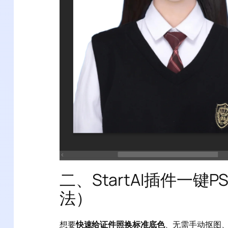
二、StartAI插件一
法）
想要
快速给证件照换标准底色
、无需手动抠图