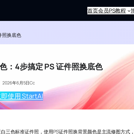
首页
会员
PS教程
证件照换底色
色：4步搞定 PS 证件照换底色
2026年6月5日
Cc
即使用 StartAI
白三色标准证件照，使用PS证件照换背景颜色是主流修图方式