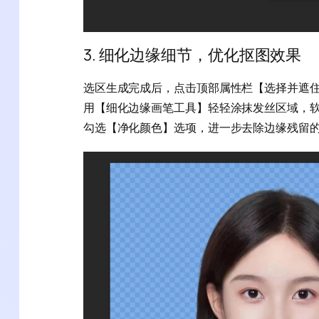
3. 细化边缘细节，优化抠图效果
选区生成完成后，点击顶部属性栏【选择并遮
用【细化边缘画笔工具】轻轻涂抹发丝区域，
勾选【净化颜色】选项，进一步去除边缘残留