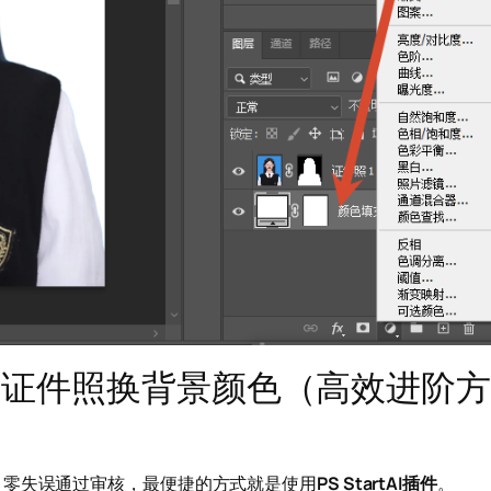
键PS证件照换背景颜色（高效进阶方
、零失误通过审核，最便捷的方式就是使用
PS StartAI插件
。