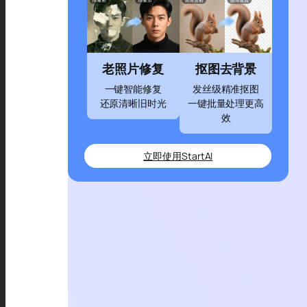
老照片修复
抠图去背景
一键智能修复
发丝级精准抠图
还原清晰旧时光
一键批量处理更高
效
立即使用StartAI