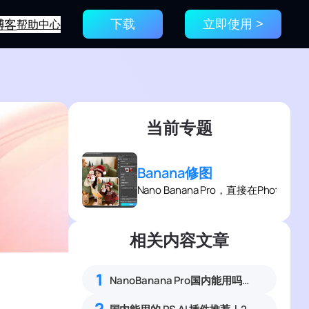
博客
帮助中心
下载
立即使用 >
当前专题
Banana修图
Nano Banana Pro，直接在Photo
相关内容文章
1
NanoBanana Pro国内能用吗？Nano banana使用教程
，
2