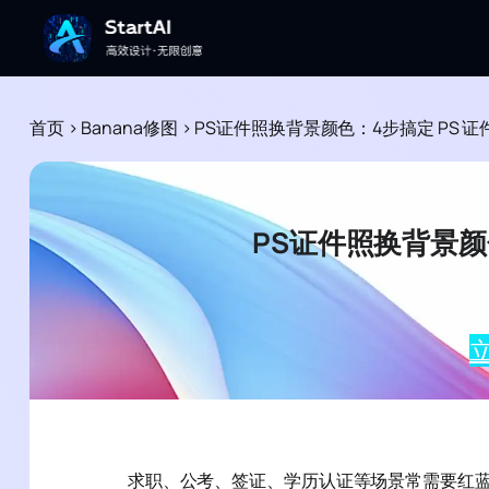
首页
>
Banana修图
>
PS证件照换背景颜色：4步搞定 PS 
PS证件照换背景颜
立
求职、公考、签证、学历认证等场景常需要红蓝