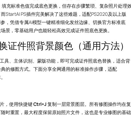
、填充标准色值完成底色更换，但存在步骤繁琐、复杂照片处理
artAI PS插件完美解决了这些难题，适配PS2020及以上版
图调参，凭借专属AI模型一键精准细化发丝边缘、切换官方标准底
核场景，零基础用户也能轻松高效完成证件照底色更换。
更换证件照背景颜色（通用方法）
的选择工具、主体识别、蒙版功能，即可完成证件照底色替换，适合背
经典的修图方式。下面分享全网通用的标准操作步骤，适配
本。
照图片，使用快捷键
Ctrl+J
复制一层背景图层。所有修图操作均在
可随时重置，最大程度保留原始照片文件，这也是专业修图的基础