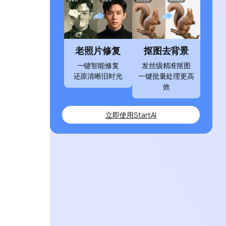
老照片修复
抠图去背景
一键智能修复
发丝级精准抠图
还原清晰旧时光
一键批量处理更高
效
立即使用StartAI
、