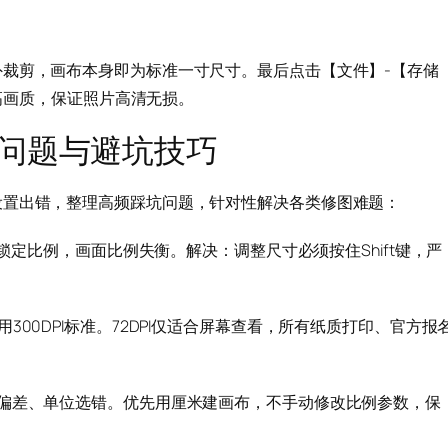
裁剪，画布本身即为标准一寸尺寸。最后点击【文件】-【存储
最高画质，保证照片高清无损。
见问题与避坑技巧
设置出错，整理高频踩坑问题，针对性解决各类修图难题：
t锁定比例，画面比例失衡。解决：调整尺寸必须按住Shift键，严
300DPI标准。72DPI仅适合屏幕查看，所有纸质打印、官方报
偏差、单位选错。优先用厘米建画布，不手动修改比例参数，保