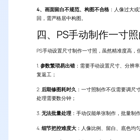
4、画面留白不规范、构图不合格
：人像过大或
回，需严格居中构图。
四、PS手动制作一寸
PS手动设置尺寸制作一寸照，虽然精准度高，
1.
参数繁琐易出错
：需要手动设置尺寸、分辨率
复返工；
2.
后期修图耗时久
：一寸照制作不仅需要调尺
处理需要数分钟；
3.
无法批量处理
：手动仅能单张制作，批量制
4.
细节把控难度大
：人像比例、留白、底色均