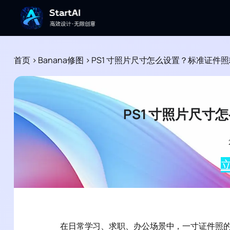
首页
>
Banana修图
>
PS1 寸照片尺寸怎么设置？标准证件
PS1 寸照片尺
立
在日常学习、求职、办公场景中，一寸证件照