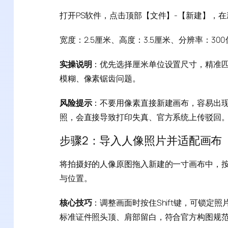
打开PS软件，点击顶部【文件】-【新建】，
宽度：2.5厘米、高度：3.5厘米、分辨率：30
实操说明
：优先选择厘米单位设置尺寸，精准匹
模糊、像素锯齿问题。
风险提示
：不要用像素直接新建画布，容易出现
照，会直接导致打印失真、官方系统上传驳回
步骤2：导入人像照片并适配画布
将拍摄好的人像原图拖入新建的一寸画布中，
与位置。
核心技巧
：调整画面时按住Shift键，可锁
标准证件照头顶、肩部留白，符合官方构图规