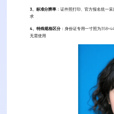
3、标准分辨率
：证件照打印、官方报名统一采
求
4、特殊规格区分
：身份证专用一寸照为358×4
无需使用