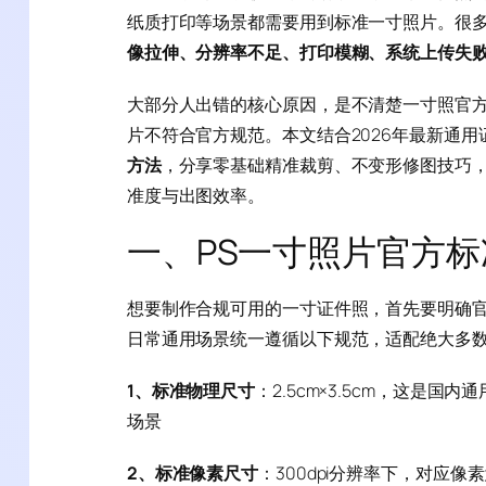
纸质打印等场景都需要用到标准一寸照片。很多
像拉伸、分辨率不足、打印模糊、系统上传失
大部分人出错的核心原因，是不清楚一寸照官方
片不符合官方规范。本文结合2026年最新通
方法
，分享零基础精准裁剪、不变形修图技巧，
准度与出图效率。
一、PS一寸照片官方
想要制作合规可用的一寸证件照，首先要明确
日常通用场景统一遵循以下规范，适配绝大多
1、标准物理尺寸
：2.5cm×3.5cm，这
场景
2、标准像素尺寸
：300dpi分辨率下，对应像素