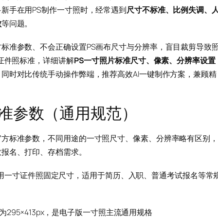
新手在用PS制作一寸照时，经常遇到
尺寸不标准、比例失调、
败
等问题。
标准参数、不会正确设置PS画布尺寸与分辨率，盲目裁剪导致
用证件照标准，详细讲解
PS一寸照片标准尺寸、像素、分辨率设置
同时对比传统手动操作弊端，推荐高效AI一键制作方案，兼顾精
标准参数（通用规范）
官方标准参数，不同用途的一寸照尺寸、像素、分辨率略有区别，
数报名、打印、存档需求。
是国内通用一寸证件照固定尺寸，适用于简历、入职、普通考试报名等常
为295×413px，是电子版一寸照主流通用规格