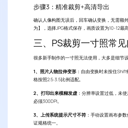
步骤3：精准裁剪+高清导出
确认人像构图无误后，回车确认变换，无需额外
为】，选择JPG格式保存，画质设置为10-12
三、PS裁剪一寸照常
很多新手制作的一寸照无法使用，大多是细节
1、照片人物拉伸变形
：自由变换时未按住Shif
格按照2.5:3.5比例适配。
2、打印出来模糊发虚
：分辨率设置过低，未使用
必须300DPI。
3、上传系统提示尺寸不符
：手动设置画布参数
证规格统一。