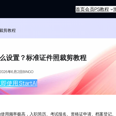
首页
会员
PS教程
照裁剪教程
寸怎么设置？标准证件照裁剪教程
2026年6月2日
BINGO
即使用 StartAI
的使用频率极高，入职简历、考试报名、资格证申请、档案登记、