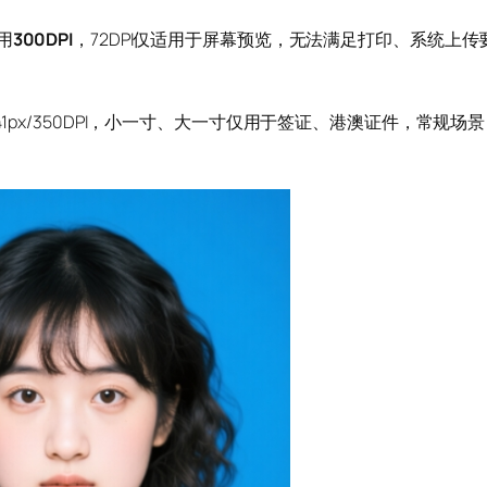
用
300DPI
，72DPI仅适用于屏幕预览，无法满足打印、系统上传
41px/350DPI，小一寸、大一寸仅用于签证、港澳证件，常规场景