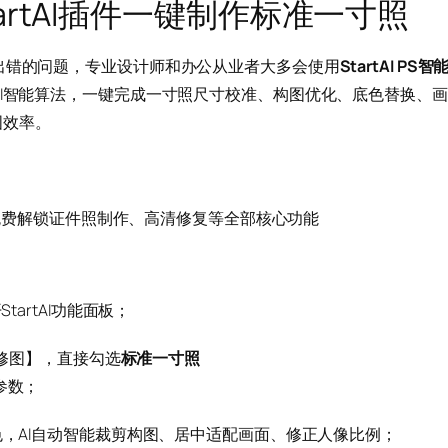
rtAI插件一键制作标准一寸照
出错的问题，专业设计师和办公从业者大多会使用
StartAI PS智
AI智能算法，一键完成一寸照尺寸校准、构图优化、底色替换、画
图效率。
免费解锁证件照制作、高清修复等全部核心功能
tartAI功能面板；
a修图】，直接勾选
标准一寸照
参数；
色，AI自动智能裁剪构图、居中适配画面、修正人像比例；