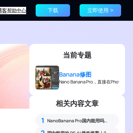
博客
帮助中心
下载
立即使用 >
当前专题
Banana修图
Nano Banana Pro，直接在Photo
相关内容文章
1
NanoBanana Pro国内能用吗？Nano banana使用教程
2