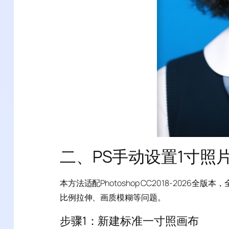
二、PS手动设置1寸照
本方法适配Photoshop CC2018-20
比例拉伸、画质模糊等问题。
步骤1：新建标准一寸照画布