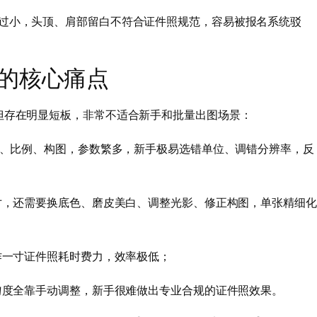
过小，头顶、肩部留白不符合证件照规范，容易被报名系统驳
照的核心痛点
但存在明显短板，非常不适合新手和批量出图场景：
、比例、构图，参数繁多，新手极易选错单位、调错分辨率，反
寸，还需要换底色、磨皮美白、调整光影、修正构图，单张精细化
作一寸证件照耗时费力，效率极低；
匀度全靠手动调整，新手很难做出专业合规的证件照效果。