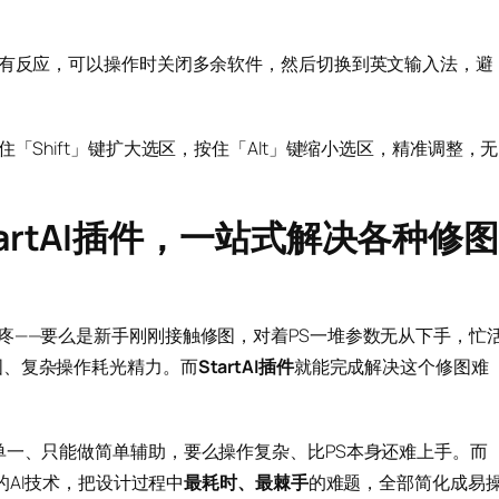
没有反应，可以操作时关闭多余软件，然后切换到英文输入法，避
「Shift」键扩大选区，按住「Alt」键缩小选区，精准调整，无
artAI插件，一站式解决各种修
疼——要么是新手刚刚接触修图，对着PS一堆参数无从下手，忙
图、复杂操作耗光精力。而
StartAI插件
就能完成解决这个修图难
单一、只能做简单辅助，要么操作复杂、比PS本身还难上手。而
AI技术，把设计过程中
最耗时、最棘手
的难题，全部简化成易