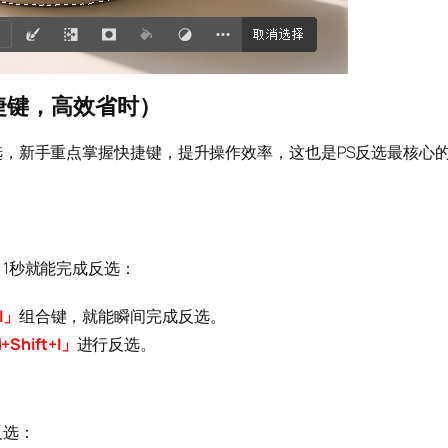
捷键，高效省时）
，新手重点掌握快捷键，提升操作效率，这也是PS反选最核心
1秒就能完成反选：
+I」
组合键，就能瞬间完成反选。
Shift+I」
进行反选。
反选：