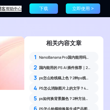
博客
帮助中心
下载
立即使用 >
相关内容文章
1
NanoBanana Pro国内能用吗？Nano banana使用教程
2
国内能用的 PS AI 插件推荐｜2026 4款AI插件最新实测
3
ps怎么给线稿上色？2种ps线稿上色方法对比
4
PS怎么消除图片上的文字？4种无痕去除图片文字实操完整教程
5
ps如何换背景颜色？2种方法从换背景颜色操作指南
6
PS怎么给模特换装生成产品图？2种方法对比可1键生成