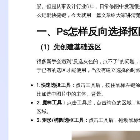
景。但是从事设计行业6年，日常修图中发现很
么记混快捷键，今天就用一篇文章给大家讲清
一、Ps怎样反向选择抠
（1）先创建基础选区
很多新手会遇到“反选灰色的，点不了”的问题
于已有的选区才能使用，当没有建立选择的时候
1. 快速选择工具：
点击工具后，按住鼠标左键涂
比如选中图片中的主体、背景。
2. 魔棒工具：
点击工具后，点击纯色的区域，就
区域。
3. 矩形/椭圆选框工具：
点击工具后，拖动鼠标