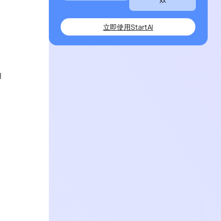
立即使用StartAI
的