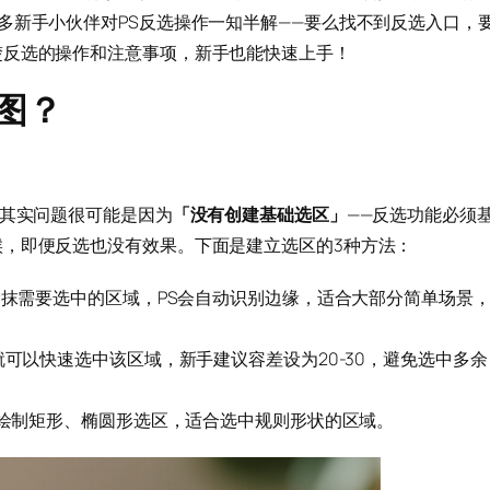
多新手小伙伴对PS反选操作一知半解——要么找不到反选入口，
楚反选的操作和注意事项，新手也能快速上手！
图？
，其实问题很可能是因为
「没有创建基础选区」
——反选功能必须
，即便反选也没有效果。下面是建立选区的3种方法：
抹需要选中的区域，PS会自动识别边缘，适合大部分简单场景
可以快速选中该区域，新手建议容差设为20-30，避免选中多余
绘制矩形、椭圆形选区，适合选中规则形状的区域。