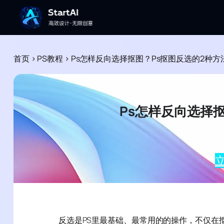
首页
>
PS教程
>
Ps怎样反向选择抠图？Ps抠图反选的2种方
Ps怎样反向选择
立
反选是PS里最基础、最常用的的操作，不仅在