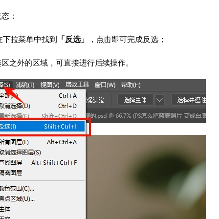
状态；
在下拉菜单中找到
「反选」
，点击即可完成反选；
选区之外的区域，可直接进行后续操作。