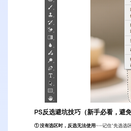
PS反选避坑技巧（新手必看，避
① 没有选区时，反选无法使用
——记住“先选选