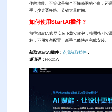
作的功能。不管你是完全不懂修图的小白，还
手，少走冤枉路、节省大量时间。
如何使用StartAI插件？
前往StartAI官网安装下载安转包，按照指引安装
标，不用复杂配置，新手也能快速完成安装。
获取StartAI插件：
点我获取插件
；
邀请码：
HkxzcW