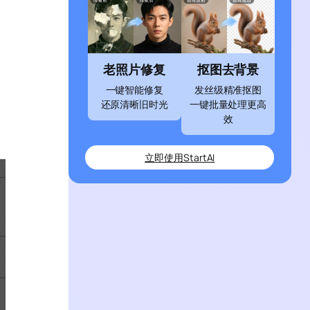
老照片修复
抠图去背景
一键智能修复
发丝级精准抠图
还原清晰旧时光
一键批量处理更高
效
立即使用StartAI