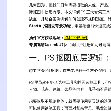
几何图形，但我们日常需要抠取的人像、产品
际抠图中使用有限。本文详解 PS 三大套索
缺点，并结合案例讲解如何创建不规则选区。
StartAI 抠图去背景功能
，零基础也能快速完成
插件官方获取地址：
点我下载插件
专属邀请码：mKU7jz
（新用户注册填写邀请码立
一、PS 抠图底层逻辑：
想要学会 PS 抠图，首先要理解一个核心逻辑：
PS 里虽然有矩形选框工具和椭圆选框工具，
人物、花卉、建筑、饰品等内容，几乎都不是
想要抠取不规则物体，就需要使用更灵活的选
可以使用钢笔工具；而面对复杂背景、毛发边缘、半