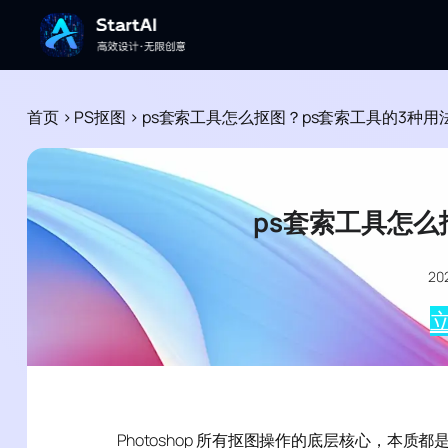
首页
>
PS抠图
>
ps套索工具怎么抠图？ps套索工具的3种用
ps套索工具怎么
2
立
Photoshop 所有抠图操作的底层核心，本质都