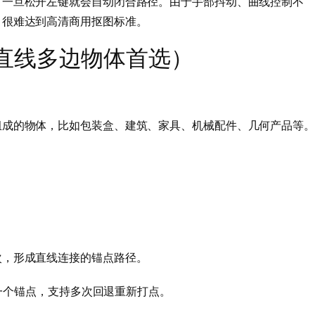
，一旦松开左键就会自动闭合路径。由于手部抖动、曲线控制不
，很难达到高清商用抠图标准。
直线多边物体首选）
组成的物体，比如包装盒、建筑、家具、机械配件、几何产品等。
次，形成直线连接的锚点路径。
一个锚点，支持多次回退重新打点。