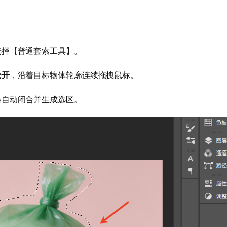
选择【普通套索工具】。
松开
，沿着目标物体轮廓连续拖拽鼠标。
会自动闭合并生成选区。