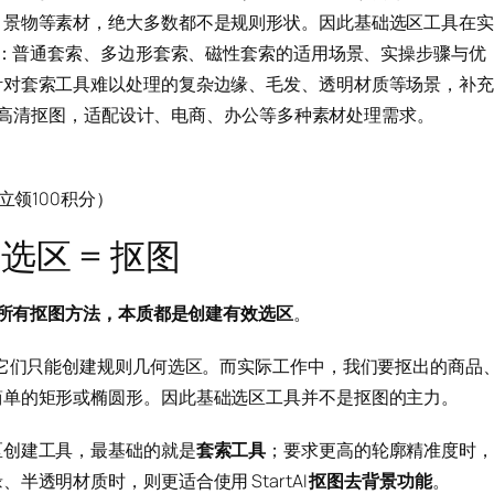
、景物等素材，绝大多数都不是规则形状。因此基础选区工具在实
工具：普通套索、多边形套索、磁性套索的适用场景、实操步骤与优
针对套索工具难以处理的复杂边缘、毛发、透明材质等场景，补充
高清抠图，适配设计、电商、办公等多种素材处理需求。
领100积分）
选区 = 抠图
所有抠图方法，本质都是创建有效选区
。
但它们只能创建规则几何选区。而实际工作中，我们要抠出的商品
简单的矩形或椭圆形。因此基础选区工具并不是抠图的主力。
区创建工具，最基础的就是
套索工具
；要求更高的轮廓精准度时，
透明材质时，则更适合使用 StartAI
抠图去背景功能
。