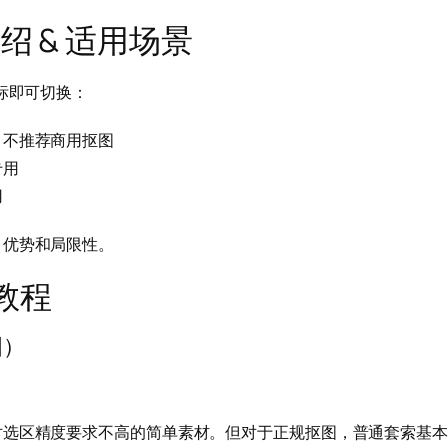
绍 & 适用场景
标即可切换：
，不推荐商用抠图
专用
用
、优势和局限性。
教程
图）
对选区精度要求不高的简单素材。但对于正规抠图，普通套索基本