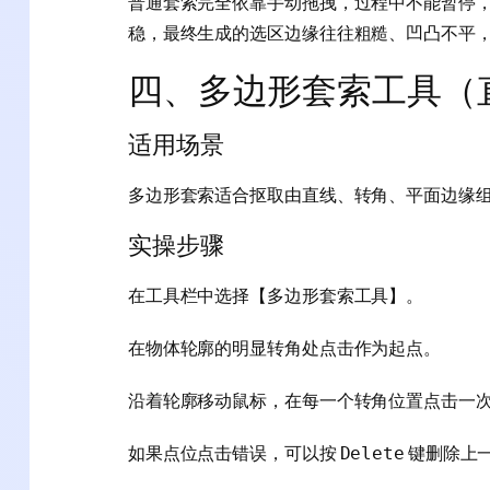
普通套索完全依靠手动拖拽，过程中不能暂停
稳，最终生成的选区边缘往往粗糙、凹凸不平
四、多边形套索工具（
适用场景
多边形套索适合抠取由直线、转角、平面边缘
实操步骤
在工具栏中选择【多边形套索工具】。
在物体轮廓的明显转角处点击作为起点。
沿着轮廓移动鼠标，在每一个转角位置点击一
如果点位点击错误，可以按
键删除上
Delete