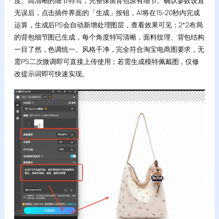
度、高清晰的细节特写，完整保留背包原有细节。确认参数设置
无误后，点击插件界面的「生成」按钮，AI将在15-20秒内完成
运算，生成后PS会自动新增处理图层，查看效果可见：2*2布局
的背包细节图已生成，每个角度特写清晰，面料纹理、背包结构
一目了然，色调统一、风格干净，完全符合淘宝电商图要求，无
需PS二次微调即可直接上传使用；若需生成模特佩戴图，仅修
改提示词即可快速实现。