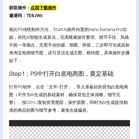
获取插件：
点我下载插件
邀请码：
TE8JWc
相比PS传统制作方法，StartAI插件内置的Nano Banana Pro功
能，依托AI智能生成算法，完美规避操作繁琐、细节不佳、风格
不统一等痛点，无需手动拍摄、抠图、拼接，三步即可生成高标
准淘宝电商细节图，还可灵活生成主图、模特图，具体操作步骤
如下：
Step 1：PS中打开白底电商图，奠定基础
打开PS软件，点击「文件-打开」，导入准备好的背包白底电商
图（可作为AI生成的基础素材，确保背包主体清晰、细节完
整），按Ctrl+J复制背景图层，保护原图，同时为AI生成提供精
准的商品轮廓与细节参考，避免生成偏差。