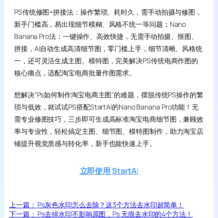
PS传统修图+拼接法：操作繁琐、耗时久，需手动拍摄与修图，
新手门槛高，易出现细节模糊、风格不统一等问题；Nano
Banana Pro法：一键操作、高效快捷，无需手动拍摄、抠图、
拼接，AI自动生成高清细节图，零门槛上手，细节清晰、风格统
一，还可灵活生成主图、模特图，完美解决PS传统电商作图的
核心痛点，适配淘宝电商批量作图需求。
想解决“Ps如何制作淘宝电商主图”的难题，摆脱传统PS操作的繁
琐与低效，就试试PS搭配StartAI的Nano Banana Pro功能！无
需专业修图技巧，三步即可生成高标准淘宝电商细节图，兼顾效
率与专业性，轻松搞定主图、细节图、模特图制作，助力淘宝店
铺提升视觉质感与转化率，新手也能快速上手。
立即使用 StartA
I
上一篇：
Ps灰色水印怎么去除？这3个方法去水印超简单！
下一篇：
Ps去掉水印不影响原图，Ps 无痕去水印的4个方法！