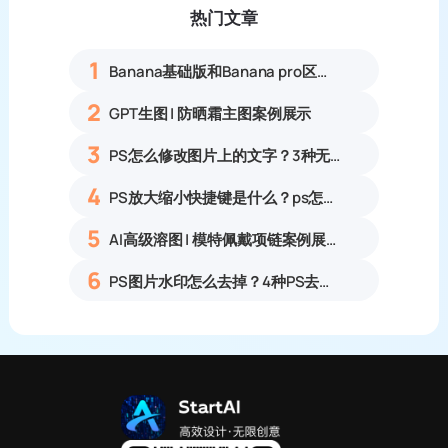
热门文章
1
Banana基础版和Banana pro区别对比丨具体案例应用+使用教程
2
GPT生图 | 防晒霜主图案例展示
3
PS怎么修改图片上的文字？3种无痕改字方法，新手也能搞定
4
PS放大缩小快捷键是什么？ps怎么把图片拉大拉小？
5
AI高级溶图 | 模特佩戴项链案例展示
6
PS图片水印怎么去掉？4种PS去水印方法教程无痕去除各类图片水印