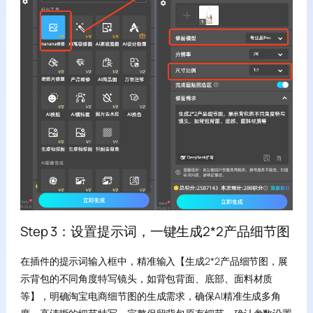
Step 3：设置提示词，一键生成2*2产品细节图
在插件的提示词输入框中，精准输入【生成2*2产品细节图，展
示背包的不同角度特写镜头，如背包背面、底部、面料材质
等】，明确淘宝电商细节图的生成需求，确保AI精准生成多角