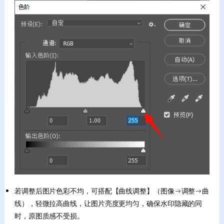
若调整后图片色彩不均，可搭配【曲线调整】（图像→调整→曲
线），轻微拉高曲线，让图片亮度更均匀，确保水印隐藏的同
时，原图质感不受损。