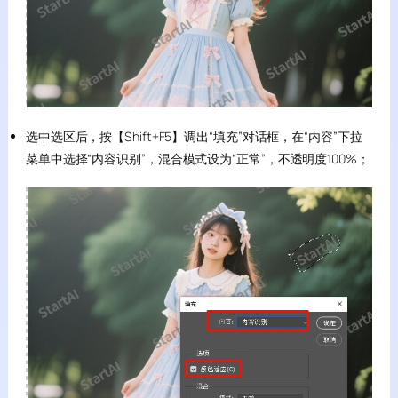
选中选区后，按【Shift+F5】调出“填充”对话框，在“内容”下拉
菜单中选择“内容识别”，混合模式设为“正常”，不透明度100%；