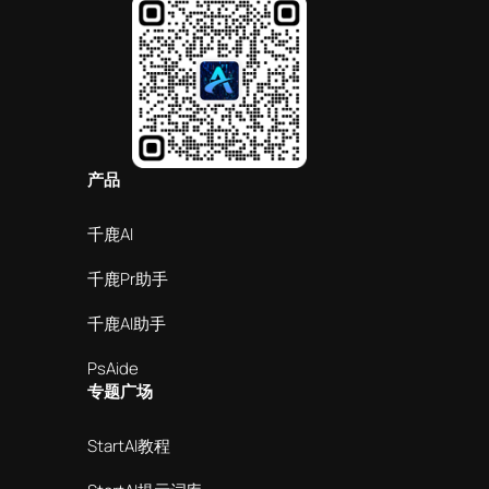
产品
千鹿AI
千鹿Pr助手
千鹿AI助手
PsAide
专题广场
StartAI教程