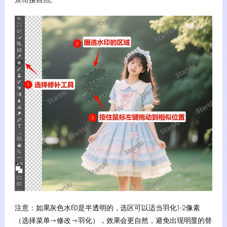
注意：如果灰色水印是半透明的，选区可以适当羽化1-2像素
（选择菜单→修改→羽化），效果会更自然，避免出现明显的替