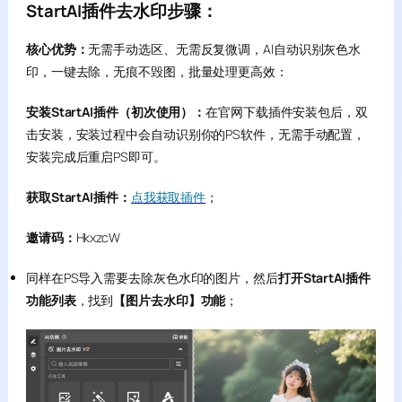
StartAI插件去水印步骤：
核心优势：
无需手动选区、无需反复微调，AI自动识别灰色水
印，一键去除，无痕不毁图，批量处理更高效：
安装StartAI插件（初次使用）：
在官网下载插件安装包后，双
击安装，安装过程中会自动识别你的PS软件，无需手动配置，
安装完成后重启PS即可。
获取StartAI插件：
点我获取插件
；
邀请码：
HkxzcW
同样在PS导入需要去除灰色水印的图片，然后
打开StartAI插件
功能列表
，找到
【图片去水印】功能
；