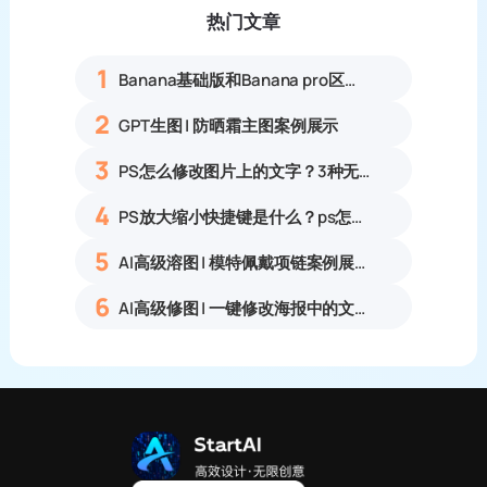
热门文章
1
Banana基础版和Banana pro区别对比丨具体案例应用+使用教程
2
GPT生图 | 防晒霜主图案例展示
3
PS怎么修改图片上的文字？3种无痕改字方法，新手也能搞定
4
PS放大缩小快捷键是什么？ps怎么把图片拉大拉小？
5
AI高级溶图 | 模特佩戴项链案例展示
6
AI高级修图 | 一键修改海报中的文字