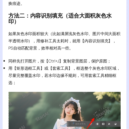
换痕迹。
方法二：内容识别填充（适合大面积灰色水
印）
如果灰色水印面积较大（比如满屏浅灰色水印、图片中间大面积
半透明水印），用修补工具太耗时，就用【内容识别填充】，
PS自动匹配背景，效率相对高一些。
同样先打开图片，按【Ctrl+J】复制背景图层，保护原图；
用【矩形选框工具】或【套索工具】，框选整个灰色水印区域，
尽量完整覆盖水印，若水印边缘不规则，可用套索工具精细框
选；