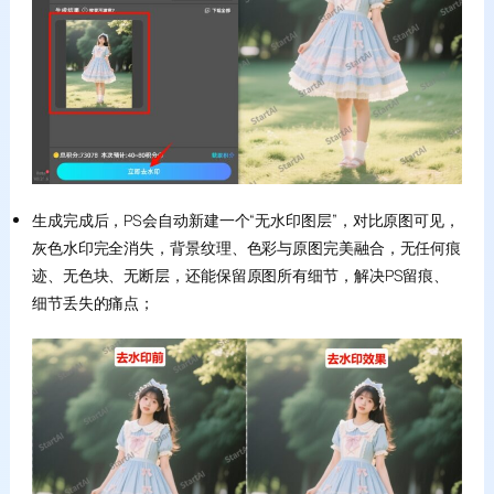
生成完成后，PS会自动新建一个“无水印图层”，对比原图可见，
灰色水印完全消失，背景纹理、色彩与原图完美融合，无任何痕
迹、无色块、无断层，还能保留原图所有细节，解决PS留痕、
细节丢失的痛点；