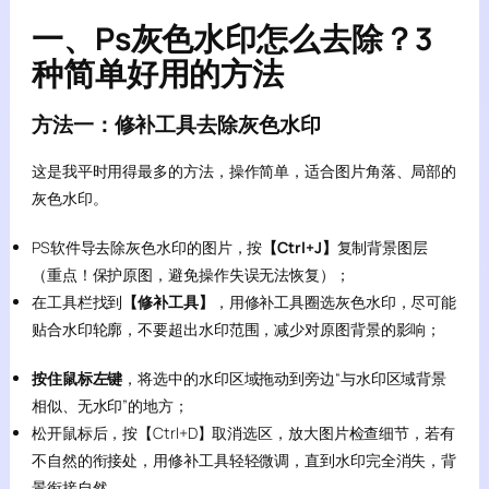
一、Ps灰色水印怎么去除？3
种简单好用的方法
方法一：修补工具去除灰色水印
这是我平时用得最多的方法，操作简单，适合图片角落、局部的
灰色水印。
PS软件导去除灰色水印的图片，按
【Ctrl+J】
复制背景图层
（重点！保护原图，避免操作失误无法恢复）；
在工具栏找到
【修补工具】
，用修补工具圈选灰色水印，尽可能
贴合水印轮廓，不要超出水印范围，减少对原图背景的影响；
按住鼠标左键
，将选中的水印区域拖动到旁边“与水印区域背景
相似、无水印”的地方；
松开鼠标后，按【Ctrl+D】取消选区，放大图片检查细节，若有
不自然的衔接处，用修补工具轻轻微调，直到水印完全消失，背
景衔接自然。