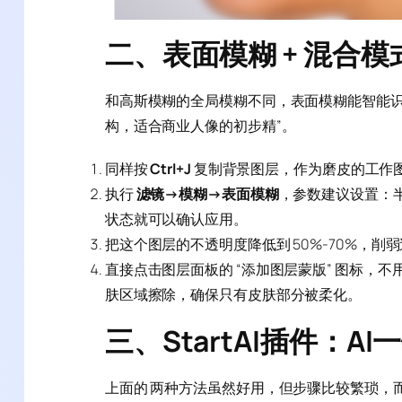
二、表面模糊 + 混合
和高斯模糊的全局模糊不同，表面模糊能智能
构，适合商业人像的初步精”。
同样按
Ctrl+J
复制背景图层，作为磨皮的工作
执行
滤镜→模糊→表面模糊
，参数建议设置：半径
状态就可以确认应用。
把这个图层的不透明度降低到 50%-70%，
直接点击图层面板的 “添加图层蒙版” 图标，不用按
肤区域擦除，确保只有皮肤部分被柔化。
三、StartAI插件：A
上面的 两种方法虽然好用，但步骤比较繁琐，