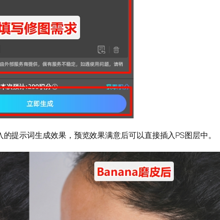
输入的提示词生成效果，预览效果满意后可以直接插入PS图层中。