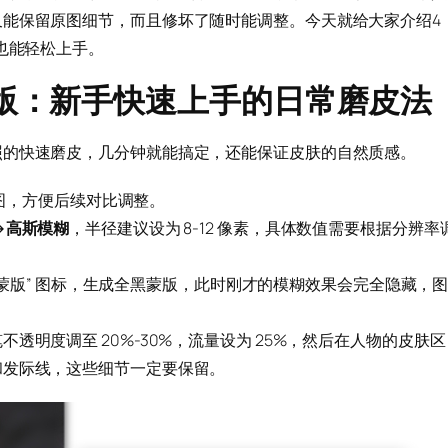
又能保留原图细节，而且修坏了随时能调整。今天就给大家介绍4
也能轻松上手。
蒙版：新手快速上手的日常磨皮法
照的快速磨皮，几分钟就能搞定，还能保证皮肤的自然质感。
图，方便后续对比调整。
→高斯模糊
，半径建议设为 8-12 像素，具体数值需要根据分辨率
蒙版” 图标，生成全黑蒙版，此时刚才的模糊效果会完全隐藏，
透明度调至 20%-30%，流量设为 25%，然后在人物的皮肤区
和发际线，这些细节一定要保留。