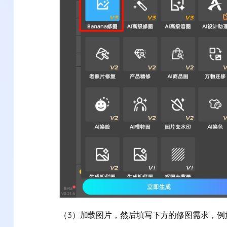
（3）加载图片，然后填写下方的修图需求，例