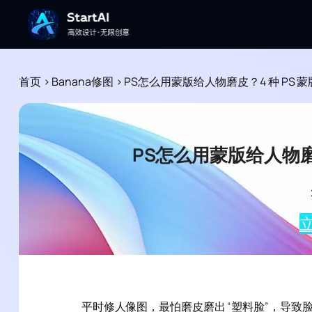
首页
>
Banana修图
>
PS怎么用蒙版给人物磨皮？4 种 PS
PS怎么用蒙版给人物磨
立
平时修人像图，最怕磨皮磨出 “塑料脸”，导