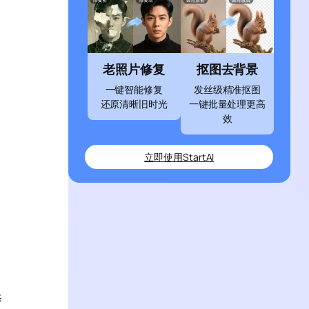
老照片修复
抠图去背景
一键智能修复
发丝级精准抠图
还原清晰旧时光
一键批量处理更高
效
立即使用StartAI
修