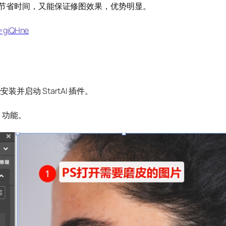
节省时间，又能保证修图效果，优势明显。
m=giQHne
并启动 StartAI 插件。
” 功能。