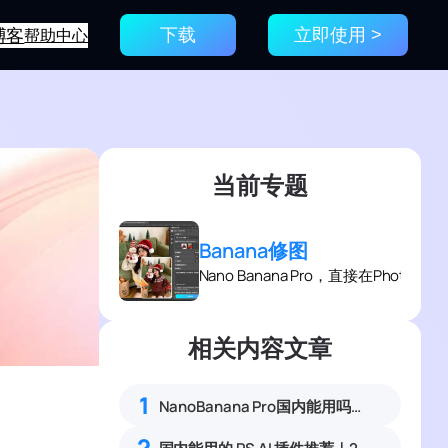
博客
帮助中心
下载
立即使用 >
当前专题
Banana修图
Nano Banana Pro，直接在Photo
相关内容文章
1
NanoBanana Pro国内能用吗？Nano banana使用教程
2