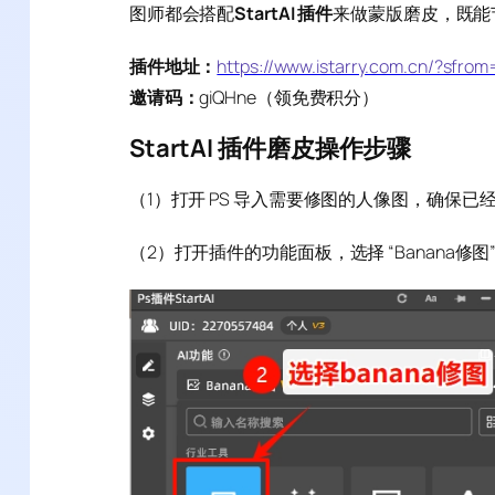
图师都会搭配
StartAI 插件
来做蒙版磨皮，既能
插件地址：
https://www.istarry.com.cn/?sfro
邀请码：
giQHne（领免费积分）
StartAI 插件磨皮操作步骤
（1）打开 PS 导入需要修图的人像图，确保已经安装
（2）打开插件的功能面板，选择 “Banana修图