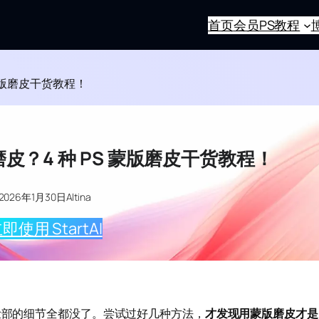
首页
会员
PS教程
 蒙版磨皮干货教程！
皮？4 种 PS 蒙版磨皮干货教程！
2026年1月30日
Altina
即使用 StartAI
致脸部的细节全都没了。尝试过好几种方法，
才发现用蒙版磨皮才是