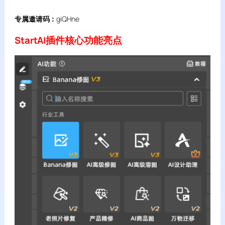
专属邀请码：
giQHne
StartAI插件核心功能亮点