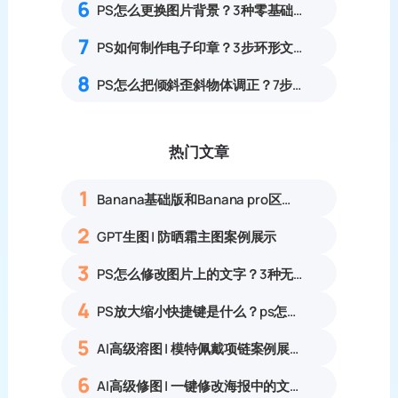
6
PS怎么更换图片背景？3种零基础无痕替换图片背景实操教程
7
PS如何制作电子印章？3步环形文字印章设计完整步骤
8
PS怎么把倾斜歪斜物体调正？7步透视变形矫正倾斜物体实操教程
热门文章
1
Banana基础版和Banana pro区别对比丨具体案例应用+使用教程
2
GPT生图 | 防晒霜主图案例展示
3
PS怎么修改图片上的文字？3种无痕改字方法，新手也能搞定
4
PS放大缩小快捷键是什么？ps怎么把图片拉大拉小？
5
AI高级溶图 | 模特佩戴项链案例展示
6
AI高级修图 | 一键修改海报中的文字