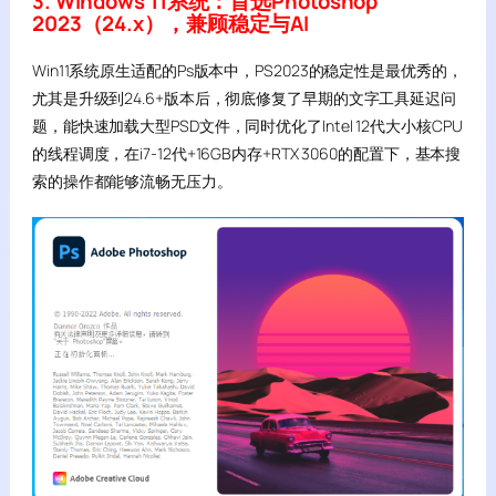
3. Windows 11系统：首选Photoshop
2023（24.x），兼顾稳定与AI
Win11系统原生适配的Ps版本中，PS2023的稳定性是最优秀的，
尤其是升级到24.6+版本后，彻底修复了早期的文字工具延迟问
题，能快速加载大型PSD文件，同时优化了Intel 12代大小核CPU
的线程调度，在i7-12代+16GB内存+RTX 3060的配置下，基本搜
索的操作都能够流畅无压力。