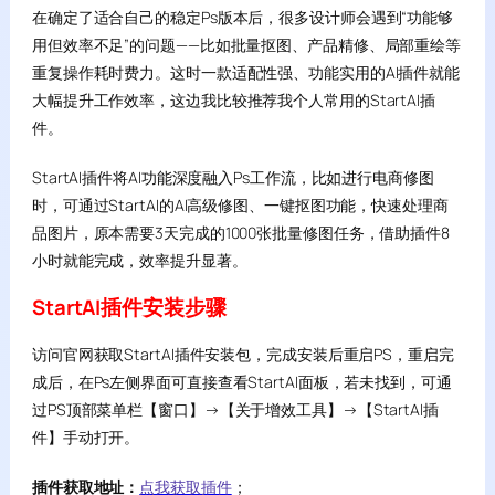
在确定了适合自己的稳定Ps版本后，很多设计师会遇到“功能够
用但效率不足”的问题——比如批量抠图、产品精修、局部重绘等
重复操作耗时费力。这时一款适配性强、功能实用的AI插件就能
大幅提升工作效率，这边我比较推荐我个人常用的StartAI插
件。
StartAI插件将AI功能深度融入Ps工作流，比如进行电商修图
时，可通过StartAI的AI高级修图、一键抠图功能，快速处理商
品图片，原本需要3天完成的1000张批量修图任务，借助插件8
小时就能完成，效率提升显著。
StartAI插件安装步骤
访问官网获取StartAI插件安装包，完成安装后重启PS，重启完
成后，在Ps左侧界面可直接查看StartAI面板，若未找到，可通
过PS顶部菜单栏【窗口】→【关于增效工具】→【StartAI插
件】手动打开。
插件获取地址：
点我获取插件
；