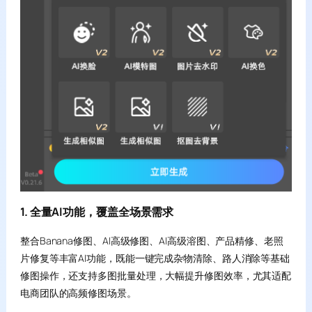
1. 全量AI功能，覆盖全场景需求
整合Banana修图、AI高级修图、AI高级溶图、产品精修、老照
片修复等丰富AI功能，既能一键完成杂物清除、路人消除等基础
修图操作，还支持多图批量处理，大幅提升修图效率，尤其适配
电商团队的高频修图场景。