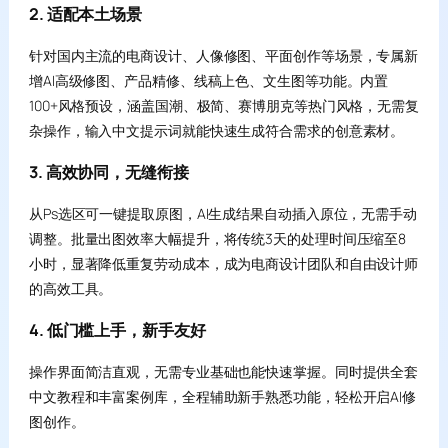
2. 适配本土场景
针对国内主流的电商设计、人像修图、平面创作等场景，专属新
增AI高级修图、产品精修、线稿上色、文生图等功能。内置
100+风格预设，涵盖国潮、极简、赛博朋克等热门风格，无需复
杂操作，输入中文提示词就能快速生成符合需求的创意素材。
3. 高效协同，无缝衔接
从Ps选区可一键提取原图，AI生成结果自动插入原位，无需手动
调整。批量出图效率大幅提升，将传统3天的处理时间压缩至8
小时，显著降低重复劳动成本，成为电商设计团队和自由设计师
的高效工具。
4. 低门槛上手，新手友好
操作界面简洁直观，无需专业基础也能快速掌握。同时提供全套
中文教程和丰富案例库，全程辅助新手熟悉功能，轻松开启AI修
图创作。