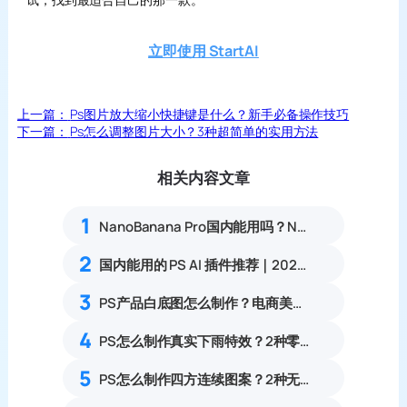
立即使用 StartAI
上一篇：
Ps图片放大缩小快捷键是什么？新手必备操作技巧
下一篇：
Ps怎么调整图片大小？3种超简单的实用方法
相关内容文章
1
NanoBanana Pro国内能用吗？Nano banana使用教程
2
国内能用的 PS AI 插件推荐｜2026 4款AI插件最新实测
3
PS产品白底图怎么制作？电商美工6步流程
4
PS怎么制作真实下雨特效？2种零基础雨水氛围感修图教程
5
PS怎么制作四方连续图案？2种无缝拼接印花纹样实操教程