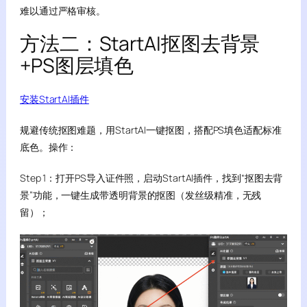
难以通过严格审核。
方法二：StartAI抠图去背景
+PS图层填色
安装StartAI插件
规避传统抠图难题，用StartAI一键抠图，搭配PS填色适配标准
底色。操作：
Step 1：打开PS导入证件照，启动StartAI插件，找到“抠图去背
景”功能，一键生成带透明背景的抠图（发丝级精准，无残
留）；