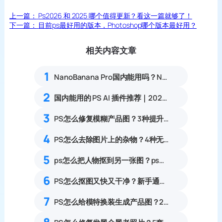
上一篇：
Ps2026 和 2025 哪个值得更新？看这一篇就够了！
下一篇：
目前ps最好用的版本，Photoshop哪个版本最好用？
相关内容文章
1
NanoBanana Pro国内能用吗？Nano banana使用教程
2
国内能用的 PS AI 插件推荐｜2026 4款AI插件最新实测
3
PS怎么修复模糊产品图？3种提升清晰度技巧
4
PS怎么去除图片上的杂物？4种无痕去除画面多余物体实操教程
5
ps怎么把人物抠到另一张图？ps如何将图片嵌入另一张图并融合？
6
PS怎么抠图又快又干净？新手通用抠图方案详解
7
PS怎么给模特换装生成产品图？2种方法对比可1键生成