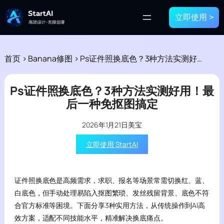
立即使用 >
首页
>
Banana修图
>
Ps证件照换底色？3种方法实测好用！最后一种免抠图搞定
Ps证件照换底色？3种方法实测好用！最
后一种免抠图搞定
2026年1月21日
美宝
立即使用 StartAI
证件照换底色是高频需求，求职、报名等场景常需切换红、蓝、
白底色，但手动处理易陷入抠图繁琐、发丝残留背景、底色不符
合官方标准等困境。下面分享3种实用方法，从传统操作到AI高
效方案，适配不同技能水平，精准解决换底痛点。