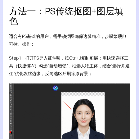
方法一：PS传统抠图+图层填
色
适合有PS基础的用户，需手动抠图确保边缘精准，步骤繁琐但
可控。操作：
Step 1：打开PS导入证件照，按Ctrl+J复制图层；用快速选择工
具（快捷键W）勾选“自动增强”，框选人物主体，结合“选择并遮
住”优化发丝边缘，反向选区后删除原背景；