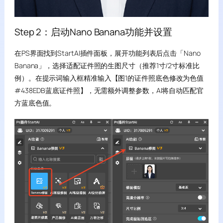
Step 2：启动Nano Banana功能并设置
在PS界面找到StartAI插件面板，展开功能列表后点击「Nano
Banana」，选择适配证件照的生图尺寸（推荐1寸/2寸标准比
例）。在提示词输入框精准输入【图1的证件照底色修改为色值
#438EDB蓝底证件照】，无需额外调整参数，AI将自动匹配官
方蓝底色值。