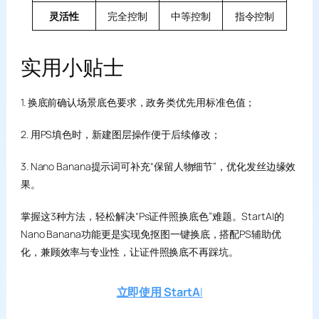
灵活性
完全控制
中等控制
指令控制
实用小贴士
1. 换底前确认场景底色要求，政务类优先用标准色值；
2. 用PS填色时，新建图层操作便于后续修改；
3. Nano Banana提示词可补充“保留人物细节”，优化发丝边缘效
果。
掌握这3种方法，轻松解决“Ps证件照换底色”难题。StartAI的
Nano Banana功能更是实现免抠图一键换底，搭配PS辅助优
化，兼顾效率与专业性，让证件照换底不再踩坑。
立即使用 StartA
I