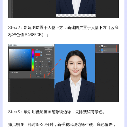
Step 2：新建图层置于人物下方，新建图层置于人物下方（蓝底
标准色值#438EDB）；
Step 3：最后用低硬度画笔微调边缘，去除残留背景色。
痛点明显：耗时15-20分钟，新手易出现边缘生硬、底色偏差，