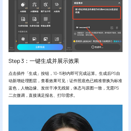
Step 3：一键生成并展示效果
点击插件「生成」按钮，10-15秒内即可完成运算。生成后PS自
动新增处理图层，查看效果可见：证件照底色已精准替换为标准
蓝色，人物边缘、发丝干净无残留，体态与原图一致，无需PS
二次微调，直接满足报名、打印需求。