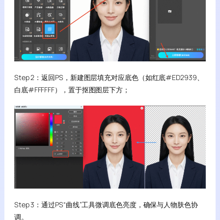
Step 2：返回PS，新建图层填充对应底色（如红底#ED2939、
白底#FFFFFF），置于抠图图层下方；
Step 3：通过PS“曲线”工具微调底色亮度，确保与人物肤色协
调。