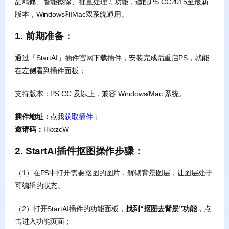
品精修、智能擦除、批量处理等功能，适配PS CC2015至最新
版本，Windows和Mac双系统通用。
1. 前期准备​
：
通过「StartAI」插件官网下载插件，安装完成后重启PS，就能
在左侧看到插件面板；​
支持版本：PS CC 及以上，兼容 Windows/Mac 系统。​
插件地址：
点我获取插件
；
邀请码：
HkxzcW
2. StartAI插件抠图操作步骤：
（1）在PS中打开需要抠图的图片，解锁背景图层，让图层处于
可编辑的状态。
（2）打开StartAI插件的功能面板，
找到“抠图去背景”功能
，点
击进入功能页面；