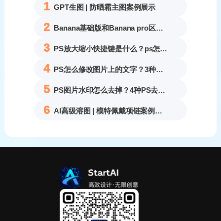
1
GPT生图 | 防晒霜主图案例展示
2
Banana基础版和Banana pro区别对比丨具体案例应用+使用教程
3
PS放大缩小快捷键是什么？ps怎么把图片拉大拉小？
4
PS怎么修改图片上的文字？3种无痕改字方法，新手也能搞定
5
PS图片水印怎么去掉？4种PS去水印方法教程无痕去除各类图片水印
6
AI高级溶图 | 模特佩戴项链案例展示