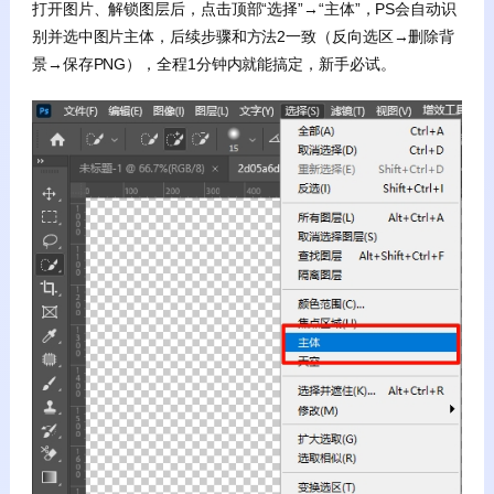
打开图片、解锁图层后，点击顶部“选择”→“主体”，PS会自动识
别并选中图片主体，后续步骤和方法2一致（反向选区→删除背
景→保存PNG），全程1分钟内就能搞定，新手必试。