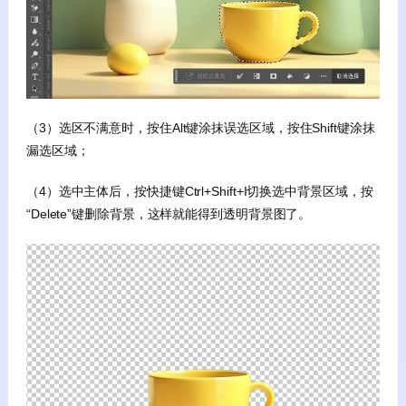
（3）选区不满意时，按住Alt键涂抹误选区域，按住Shift键涂抹
漏选区域；
（4）选中主体后，按快捷键Ctrl+Shift+I切换选中背景区域，按
“Delete”键删除背景，这样就能得到透明背景图了。