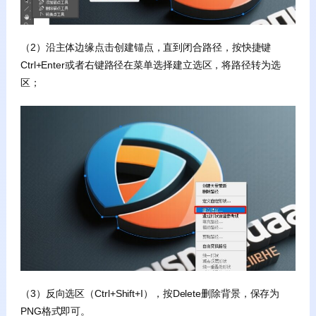
（2）沿主体边缘点击创建锚点，直到闭合路径，按快捷键
Ctrl+Enter或者右键路径在菜单选择建立选区，将路径转为选
区；
（3）反向选区（Ctrl+Shift+I），按Delete删除背景，保存为
PNG格式即可。