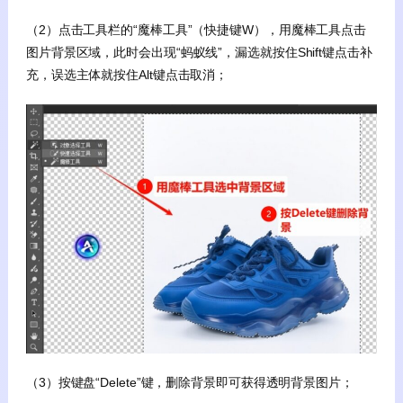
（2）点击工具栏的“魔棒工具”（快捷键W），用魔棒工具点击
图片背景区域，此时会出现“蚂蚁线”，漏选就按住Shift键点击补
充，误选主体就按住Alt键点击取消；
（3）按键盘“Delete”键，删除背景即可获得透明背景图片；