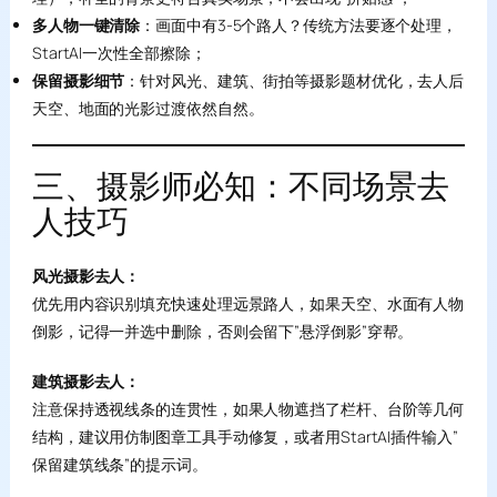
多人物一键清除
：画面中有3-5个路人？传统方法要逐个处理，
StartAI一次性全部擦除；
保留摄影细节
：针对风光、建筑、街拍等摄影题材优化，去人后
天空、地面的光影过渡依然自然。
三、摄影师必知：不同场景去
人技巧
风光摄影去人：
优先用内容识别填充快速处理远景路人，如果天空、水面有人物
倒影，记得一并选中删除，否则会留下”悬浮倒影”穿帮。
建筑摄影去人：
注意保持透视线条的连贯性，如果人物遮挡了栏杆、台阶等几何
结构，建议用仿制图章工具手动修复，或者用StartAI插件输入”
保留建筑线条”的提示词。