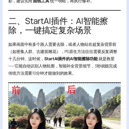
影，建议先用
曲线工具
统一明暗，再执行修补。
二、StartAI插件：AI智能擦
除，一键搞定复杂场景
如果画面中有多个路人需要去除，或者人物站在超复杂背景前
（如密集人群、古建筑雕花），PS原生方法往往需要反复调整
十几分钟。这时候，
StartAI插件的AI智能擦除功能
就是救星
——它能自动识别人物轮廓，智能补全背景细节，3秒就能完成
传统方法需要10分钟才能做到的效果。