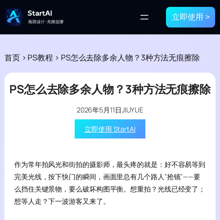
立即使用 >
首页
>
PS教程
>
PS怎么去除多余人物？3种方法无痕擦除
PS怎么去除多余人物？3种方法无痕擦除
2026年5月11日
JIUYUE
立即使用 StartAI
作为常年拍风光和街拍的摄影师，最头疼的就是：好不容易等到
完美光线，按下快门的瞬间，画面里总有几个路人”抢镜”——要
么挡住关键景物，要么破坏构图平衡。想重拍？光线已经变了；
想等人走？下一波游客又来了。