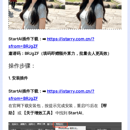
StartAI插件下载：➡️
https://istarry.com.cn/?
sfrom=BRJgZF
邀请码：BRJgZF（填码即赠额外算力，批量去人更高效）
操作步骤：
1. 安装插件
StartAI插件下载：➡️
https://istarry.com.cn/?
sfrom=BRJgZF
在官网下载安装包，按提示完成安装，重启PS后在
【帮
助】
或
【关于增效工具】
中找到
StartAI
。