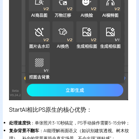
StartAI相比PS原生的核心优势：
处理速度快
：单张照片3-10秒搞定，PS手动操作需要5-15分钟；
复杂背景不翻车
：AI能理解画面语义（如识别建筑透视、树木纹
理），补全的背景更符合真实场景，不会出现”拼贴感”；