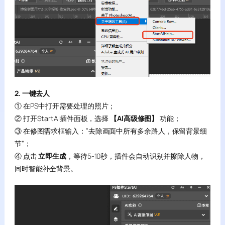
2. 一键去人
① 在PS中打开需要处理的照片；
② 打开StartAI插件面板，选择
【AI高级修图】
功能；
③ 在修图需求框输入：”去除画面中所有多余路人，保留背景细
节”；
④ 点击
立即生成
，等待5-10秒，插件会自动识别并擦除人物，
同时智能补全背景。