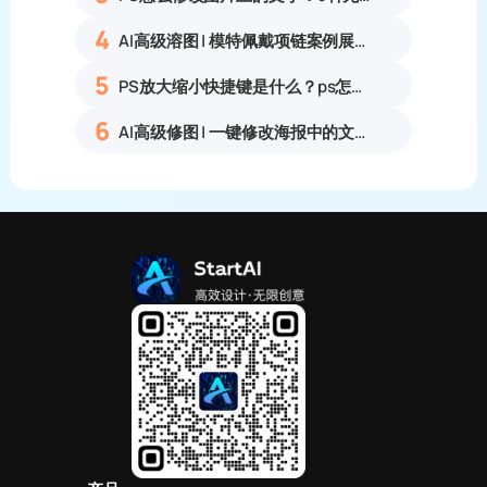
4
AI高级溶图 | 模特佩戴项链案例展示
5
PS放大缩小快捷键是什么？ps怎么把图片拉大拉小？
6
AI高级修图 | 一键修改海报中的文字