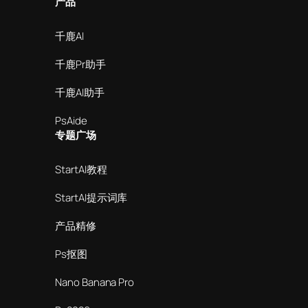
产品
千鹿AI
千鹿Pr助手
千鹿AI助手
PsAide
专题广场
StartAI教程
StartAI提示词库
产品精修
Ps抠图
Nano Banana Pro