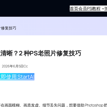
首页
会员
PS教程
片修复技巧
清晰？2 种PS老照片修复技巧
2026年6月5日
Cc
即使用 StartAI
面模糊、画质发虚、细节丢失问题，想要借助 Photoshop 