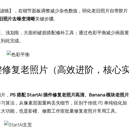
a Raw 滤镜】，在细节面板调整减少杂色数值，弱化老旧照片自带胶片
老旧照片去噪变清晰
关键步骤。
斑、浅划痕，大面积破损搭配修补工具；通过色彩平衡减少画面黄
复到此完成。
AI 一键修复老照片（高效进阶，核心
相片，
PS 搭配 StartAI 插件修复老照片高清、Banana 模块老照片
习算法，从像素层面重构丢失细节，区别于传统 PS 单纯锐化加
三大功能，也是影楼、修图工作室批量修复老照片常用工具。