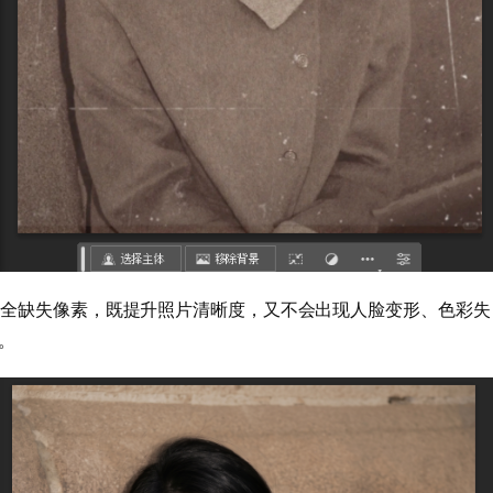
自主补全缺失像素，既提升照片清晰度，又不会出现人脸变形、色彩失
。