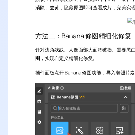
消除、去黄，隐藏原图即可查看成片，完美实
方法二：Banana 修图精细化修
针对边角残缺、人像面部大面积破损、需要黑白转彩
图
，实现自定义精细化修复。
插件面板点开 Banana 修图功能，导入老照片