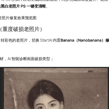
现
黑白老照片 PS 一键变清晰
。
复（重度破损老照片）
色的老照片，切换 StartAI 内置
Banana（Nanobanana）
素材，AI 智能诊断画面破损类型；