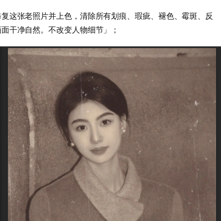
修复这张老照片并上色，清除所有划痕、瑕疵、褪色、霉斑、反
画面干净自然。不改变人物细节」；