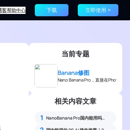
博客
帮助中心
下载
立即使用 >
当前专题
Banana修图
Nano Banana Pro，直接在Photo
相关内容文章
1
NanoBanana Pro国内能用吗？Nano banana使用教程
把
2