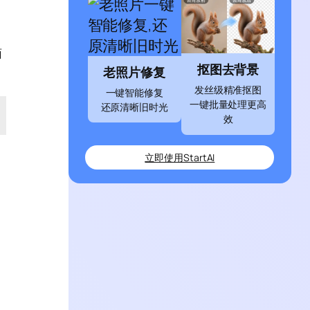
面
抠图去背景
老照片修复
发丝级精准抠图
一键智能修复
一键批量处理更高
还原清晰旧时光
效
立即使用StartAI
动