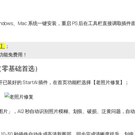
本，Windows、Mac 系统一键安装，重启 PS 后在工具栏直接调取插件
件】
；
心功能免费用！
复（零基础首选）
已装好的 StartAI 插件，在首页功能栏选择【老照片修复】；
上传图片」，AI2 秒自动识别照片模糊、划痕、破损、泛黄问题，自
0-30 秒插件自动生成高清新图层，同步完成清晰度提升、划痕