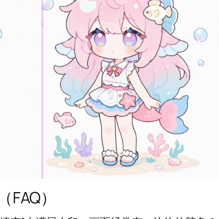
（FAQ）