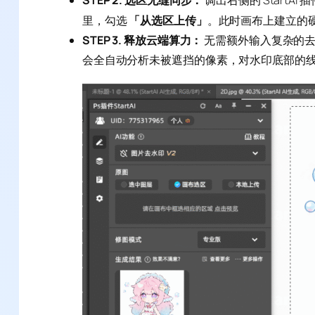
STEP 2. 选区无缝同步：
调出右侧的 StartA
里，勾选
「从选区上传」
。此时画布上建立的
STEP 3. 释放云端算力：
无需额外输入复杂的
会全自动分析未被遮挡的像素，对水印底部的