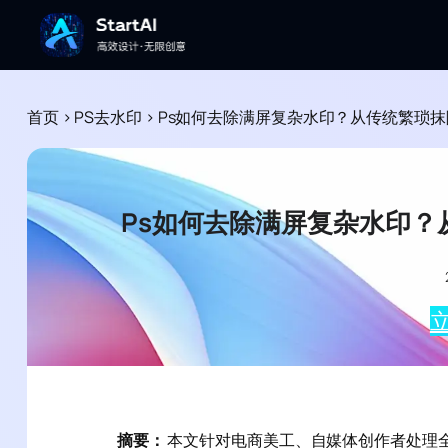
首页
>
PS去水印
>
Ps如何去除满屏复杂水印？从传统繁琐抹
Ps如何去除满屏复杂水印？
立
摘要：
本文针对电商美工、自媒体创作者处理