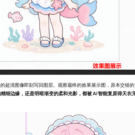
重构后的超清图像即刻写回图层。观察最终的效果展示图，原本交错的
精细边缘，还是明暗渐变的柔和光影，都被 AI 智能复原得天衣