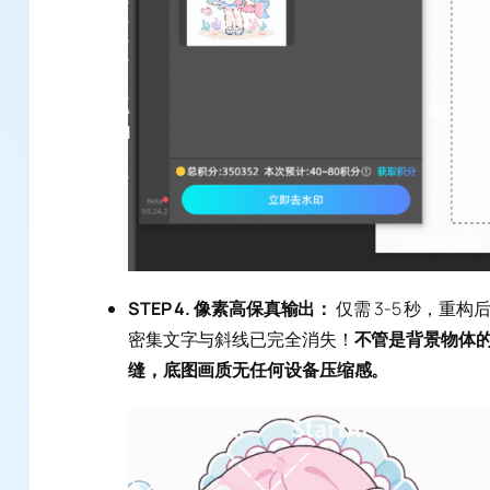
STEP 4. 像素高保真输出：
仅需 3-5 秒，
密集文字与斜线已完全消失！
不管是背景物体的
缝，底图画质无任何设备压缩感。