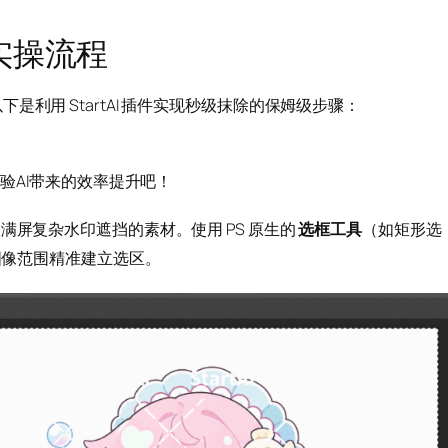
实操流程
利用 StartAI 插件实现秒级抹除的保姆级步骤：
体验AI带来的效率提升吧！
导入被满屏复杂水印遮挡的素材。使用 PS 原生的
（如矩形选
选框工具
图像范围精准建立选区。