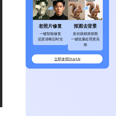
老照片修复
抠图去背景
一键智能修复
发丝级精准抠图
还原清晰旧时光
一键批量处理更高
效
立即使用StartAI