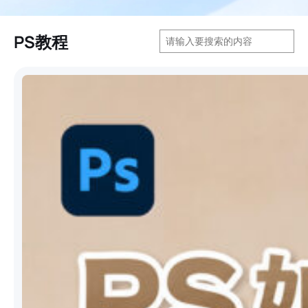
搜
PS教程
索