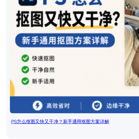
PS怎么抠图又快又干净？新手通用抠图方案详解