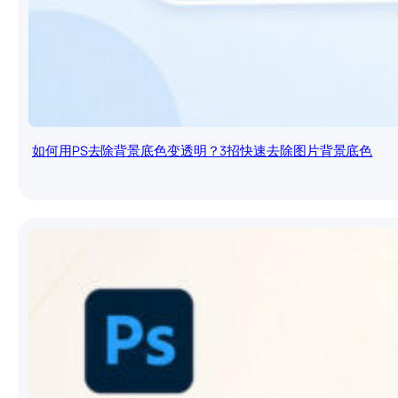
如何用PS去除背景底色变透明？3招快速去除图片背景底色