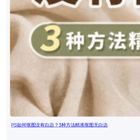
PS如何抠图没有白边？3种方法精准抠图无白边