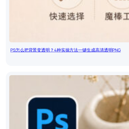
PS怎么把背景变透明？4种实操方法一键生成高清透明PNG