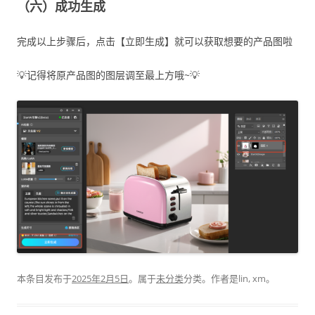
（六）成功生成
完成以上步骤后，点击【立即生成】就可以获取想要的产品图啦
💡记得将原产品图的图层调至最上方哦~💡
本条目发布于
2025年2月5日
。属于
未分类
分类。
作者是
lin, xm
。