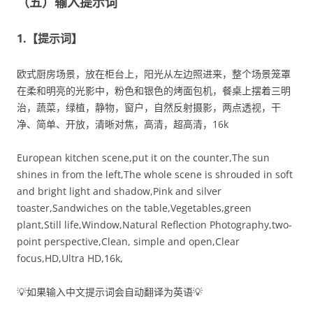
（五）输入提示词
1.【提示词】
欧式厨房场景，放在柜台上，阳光从左边照进来，整个场景笼罩
在柔和明亮的光影中，粉色和银色的烤面包机，餐桌上摆着三明
治，蔬菜，绿植，静物，窗户，自然反射摄影，两点透视，干
净、简单、开放，清晰对焦，高清，超高清，16k
European kitchen scene,put it on the counter,The sun
shines in from the left,The whole scene is shrouded in soft
and bright light and shadow,Pink and silver
toaster,Sandwiches on the table,Vegetables,green
plant,Still life,Window,Natural Reflection Photography,two-
point perspective,Clean, simple and open,Clear
focus,HD,Ultra HD,16k,
💡如果输入中文提示词会自动翻译为英语💡