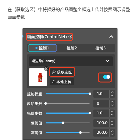
在【获取选区】中将抠好的产品图整个框选上传并按照图示调整
画面参数