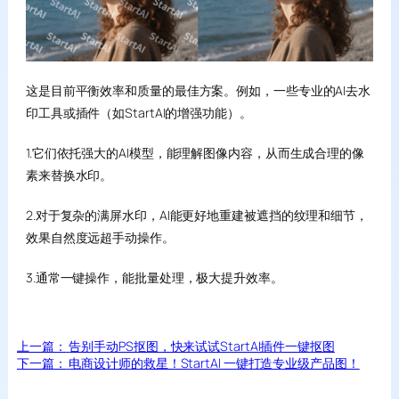
这是目前平衡效率和质量的最佳方案。例如，一些专业的AI去水
印工具或插件（如StartAI的增强功能）。
1.它们依托强大的AI模型，能理解图像内容，从而生成合理的像
素来替换水印。
2.对于复杂的满屏水印，AI能更好地重建被遮挡的纹理和细节，
效果自然度远超手动操作。
3.通常一键操作，能批量处理，极大提升效率。
上一篇：
告别手动PS抠图，快来试试StartAI插件一键抠图
下一篇：
电商设计师的救星！StartAI 一键打造专业级产品图！​