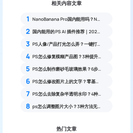
相关内容文章
1
NanoBanana Pro国内能用吗？Nano banana使用教程
2
国内能用的 PS AI 插件推荐｜2026 4款AI插件最新实测
3
PS人像/产品打光怎么弄？一键打造高级自然光影
4
PS怎么修复模糊产品图？3种提升清晰度技巧
5
PS怎么制作磨砂毛玻璃效果？6步零基础做出高级通透磨砂质感教程
6
PS怎么修改图片上的文字？零基础无痕替换文字完整实操教程
7
PS怎么去除复杂半透明水印？4种无痕方法99%精准去除透明水印教程
8
ps怎么调整图片大小？3种方法无损放大插件教程
热门文章