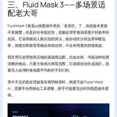
三、Fluid Mask 3——多场景适
配老大哥
Fluid Mask 3算是ps抠图插件里的「老资历」了，虽然版本更新
不算频繁，但是好在有稳定性，批量处理常规场景图片时效率特
别高。它采用模拟人眼识别的算法，能自动区分软边界和硬边
界，抠图后和新背景融合得很自然，不会有明显的拼接痕迹。
我常用它处理电商店铺的基础商品图，比如水杯、书籍这种轮廓
清晰的物品，只要大致画出抠取范围，它就能自动生成选区，批
量导入处理时每张图平均耗时不到10秒。
美中不足的是处理超复杂透明材质时，精度不如Topaz Mask
AI，需要手动用细化工具调整，新手可能要花点时间熟悉操作逻
辑。