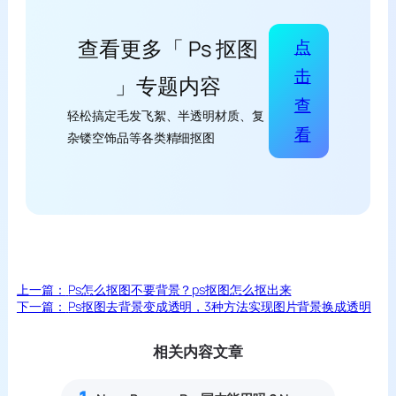
查看更多「 Ps 抠图
点
击
」专题内容
查
轻松搞定毛发飞絮、半透明材质、复
看
杂镂空饰品等各类精细抠图
上一篇：
Ps怎么抠图不要背景？ps抠图怎么抠出来
下一篇：
Ps抠图去背景变成透明，3种方法实现图片背景换成透明
相关内容文章