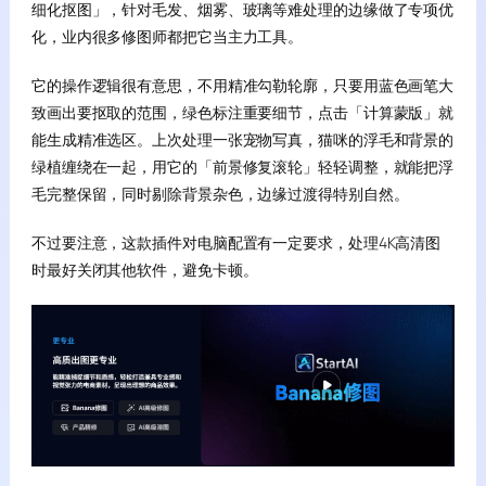
细化抠图」，针对毛发、烟雾、玻璃等难处理的边缘做了专项优
化，业内很多修图师都把它当主力工具。
它的操作逻辑很有意思，不用精准勾勒轮廓，只要用蓝色画笔大
致画出要抠取的范围，绿色标注重要细节，点击「计算蒙版」就
能生成精准选区。上次处理一张宠物写真，猫咪的浮毛和背景的
绿植缠绕在一起，用它的「前景修复滚轮」轻轻调整，就能把浮
毛完整保留，同时剔除背景杂色，边缘过渡得特别自然。
不过要注意，这款插件对电脑配置有一定要求，处理4K高清图
时最好关闭其他软件，避免卡顿。