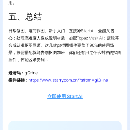
用。
五、总结
日常修图、电商作图、新手入门，直接冲StartAI，全能又省
心；处理高难度人像或透明材质，加配Topaz Mask AI；蓝绿幕
合成认准抠图巨师。这几款ps抠图插件覆盖了90%的使用场
景，按需搭配就能告别抠图加班！你们还有用过什么封神的抠图
插件，评论区求安利～
邀请码：
giQHne
插件链接：
https://www.istarry.com.cn/?sfrom=giQHne
立即使用 StartAI