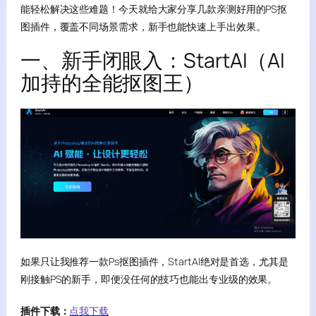
能轻松解决这些难题！今天就给大家分享几款亲测好用的PS抠
图插件，覆盖不同场景需求，新手也能快速上手出效果。
一、新手闭眼入：StartAI（AI
加持的全能抠图王）
如果只让我推荐一款Ps抠图插件，StartAI绝对是首选，尤其是
刚接触PS的新手，即便没任何的技巧也能出专业级的效果。
插件下载：
点我下载