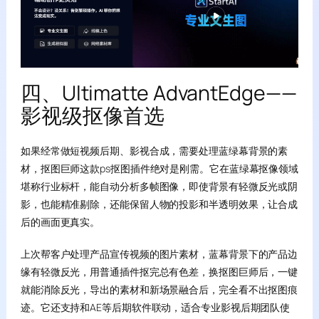
四、Ultimatte AdvantEdge——
影视级抠像首选
如果经常做短视频后期、影视合成，需要处理蓝绿幕背景的素
材，抠图巨师这款ps抠图插件绝对是刚需。它在蓝绿幕抠像领域
堪称行业标杆，能自动分析多帧图像，即使背景有轻微反光或阴
影，也能精准剔除，还能保留人物的投影和半透明效果，让合成
后的画面更真实。
上次帮客户处理产品宣传视频的图片素材，蓝幕背景下的产品边
缘有轻微反光，用普通插件抠完总有色差，换抠图巨师后，一键
就能消除反光，导出的素材和新场景融合后，完全看不出抠图痕
迹。它还支持和AE等后期软件联动，适合专业影视后期团队使