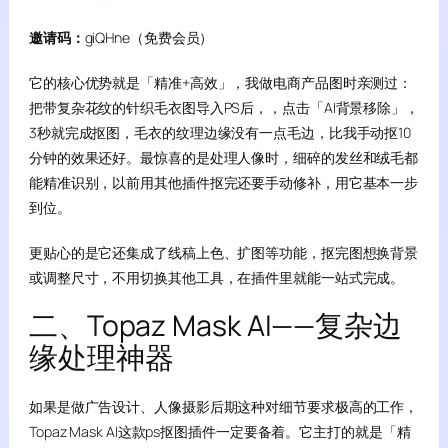
邀请码：
giQHne（免费会员）
它的核心优势就是「精准+高效」，我做电商产品图时亲测过：
把带复杂花纹的针织毛衣图导入PS后，，点击「AI背景移除」，
3秒就完成抠图，毛衣的纹理边缘没有一点毛边，比我手动抠10
分钟的效果还好。最惊喜的是处理人像时，细碎的发丝和绒毛都
能精准识别，以前用其他插件抠完还要手动修补，用它基本一步
到位。
更贴心的是它还集成了线稿上色、扩图等功能，抠完图想换背景
或调整尺寸，不用切换其他工具，在插件里就能一站式完成。
二、Topaz Mask AI——复杂边
缘处理神器
如果是做广告设计、人像摄影后期这种对细节要求极高的工作，
Topaz Mask AI这款ps抠图插件一定要备着。它主打的就是「精