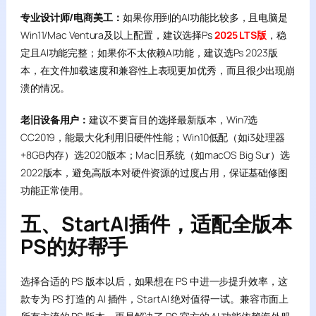
专业设计师/电商美工：
如果你用到的AI功能比较多，且电脑是
Win11/Mac Ventura及以上配置，建议选择Ps
2025 LTS版
，稳
定且AI功能完整；如果你不太依赖AI功能，建议选Ps 2023版
本，在文件加载速度和兼容性上表现更加优秀，而且很少出现崩
溃的情况。
老旧设备用户：
建议不要盲目的选择最新版本，Win7选
CC2019，能最大化利用旧硬件性能；Win10低配（如i3处理器
+8GB内存）选2020版本；Mac旧系统（如macOS Big Sur）选
2022版本，避免高版本对硬件资源的过度占用，保证基础修图
功能正常使用。
五、StartAI插件，适配全版本
PS的好帮手
选择合适的 PS 版本以后，如果想在 PS 中进一步提升效率，这
款专为 PS 打造的 AI 插件，StartAI 绝对值得一试。兼容市面上