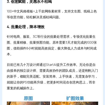
3. 创意赋能，灵感永不枯竭
100+中文风格模板+上千款网络素材库，支持文生图、线稿上色
等创意功能，轻松解决灵感枯竭问题。
4. 批量处理，降本增效
针对电商、服装、3C等行业的批量处理需求，专项优化批量生
图、批量精修、批量抠图功能。原本需要3天才能完成的1000张
图，借助插件8小时就能高效搞定，极大降低人力成本与时间成
本。
目前已有几十万设计师通过StartAI提升工作效率。无论你是自
由接单的独立设计师、需要高效协作的团队成员，还是刚刚入门
的新手，都能完美适配。安装简单、上手快速，无需复杂学习，
就能让你的PS功能再升级，把更多时间花在创意构思上，而非
重复的机械操作上。