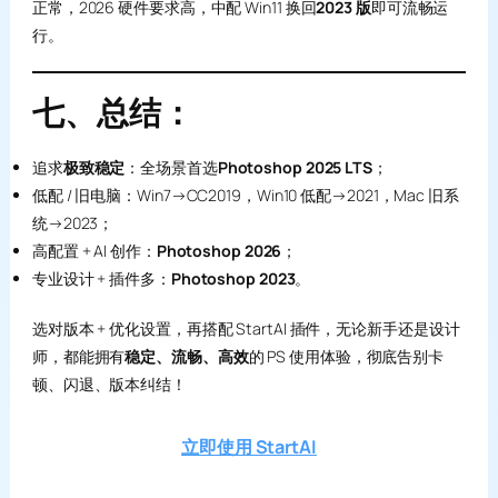
正常，2026 硬件要求高，中配 Win11 换回
2023 版
即可流畅运
行。
七、总结：
追求
极致稳定
：全场景首选
Photoshop 2025 LTS
；
低配 / 旧电脑：Win7→CC2019，Win10 低配→2021，Mac 旧系
统→2023；
高配置 + AI 创作：
Photoshop 2026
；
专业设计 + 插件多：
Photoshop 2023
。
选对版本 + 优化设置，再搭配 StartAI 插件，无论新手还是设计
师，都能拥有
稳定、流畅、高效
的 PS 使用体验，彻底告别卡
顿、闪退、版本纠结！
立即使用 StartAI