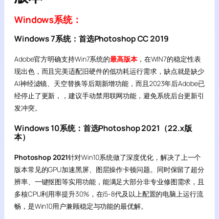
Windows系统：
Windows 7系统：首选Photoshop CC 2019
Adobe官方明确支持Win7系统的
最高版本
，在WIN7的稳定性表
现出色，而且完美适配旧硬件的低功耗运行需求，缺点就是缺少
AI神经滤镜、天空替换等后期新增功能，而且2023年后Adobe已
经停止了更新，，建议手动禁用联网功能，避免系统后台更新引
发冲突。
Windows 10系统：
首选
Photoshop 2021（22.x版
本）
Photoshop 2021
针对Win10系统做了深度优化，解决了上一个
版本常见的GPU加速黑屏、图层操作卡顿问题。同时保留了超分
辨率、一键抠图等实用功能，能满足大部分非专业修图需求，且
多核CPU利用率提升30%，在i5-8代及以上配置的电脑上运行流
畅，是Win10用户兼顾稳定与功能的最优解。