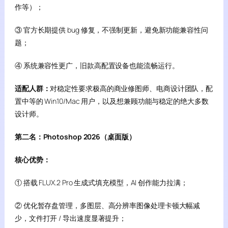
作等）；
③ 官方长期提供 bug 修复，不强制更新，避免新功能兼容性问
题；
④ 系统兼容性更广，旧款高配置设备也能流畅运行。
适配人群：
对稳定性要求极高的商业修图师、电商设计团队，配
置中等的 Win10/Mac 用户，以及想兼顾功能与稳定的绝大多数
设计师。
第二名：Photoshop 2026（桌面版）
核心优势：
① 搭载 FLUX.2 Pro 生成式填充模型，AI 创作能力拉满；
② 优化暂存盘管理，多图层、高分辨率图像处理卡顿大幅减
少，文件打开 / 导出速度显著提升；