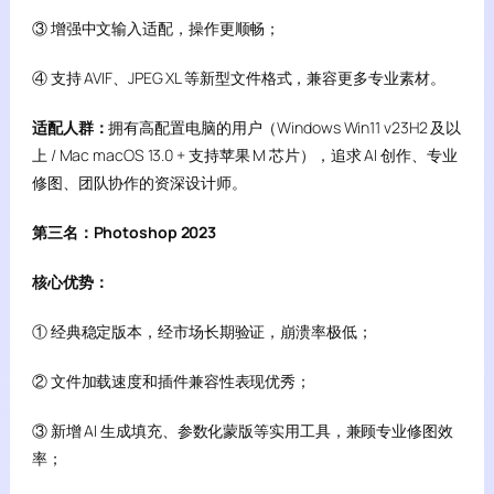
③ 增强中文输入适配，操作更顺畅；
④ 支持 AVIF、JPEG XL 等新型文件格式，兼容更多专业素材。
适配人群：
拥有高配置电脑的用户（Windows Win11 v23H2 及以
上 / Mac macOS 13.0 + 支持苹果 M 芯片），追求 AI 创作、专业
修图、团队协作的资深设计师。
第三名：Photoshop 2023
核心优势：
① 经典稳定版本，经市场长期验证，崩溃率极低；
② 文件加载速度和插件兼容性表现优秀；
③ 新增 AI 生成填充、参数化蒙版等实用工具，兼顾专业修图效
率；