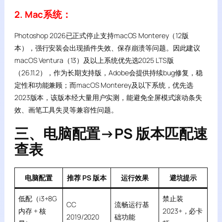
2. Mac系统：
Photoshop 2026已正式停止支持macOS Monterey（12版
本），强行安装会出现插件失效、保存崩溃等问题。因此建议
macOS Ventura（13）及以上系统优先选2025 LTS版
（26.11.2），作为长期支持版，Adobe会提供持续bug修复，稳
定性和功能兼顾；而macOS Monterey及以下系统，优先选
2023版本，该版本经大量用户实测，能避免全屏模式滚动条失
效、画笔工具失灵等兼容性问题。
三、电脑配置→PS 版本匹配速
查表
电脑配置
推荐 PS 版本
运行效果
避坑提示
低配（i3+8G
禁止装
CC
流畅运行基
内存 + 核
2023+，必卡
2019/2020
础功能