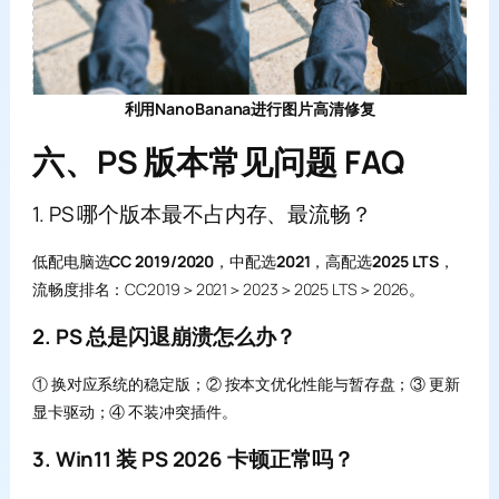
利用NanoBanana进行图片高清修复
六、PS 版本常见问题 FAQ
1. PS 哪个版本最不占内存、最流畅？
低配电脑选
CC 2019/2020
，中配选
2021
，高配选
2025 LTS
，
流畅度排名：CC2019＞2021＞2023＞2025 LTS＞2026。
2. PS 总是闪退崩溃怎么办？
① 换对应系统的稳定版；② 按本文优化性能与暂存盘；③ 更新
显卡驱动；④ 不装冲突插件。
3. Win11 装 PS 2026 卡顿正常吗？