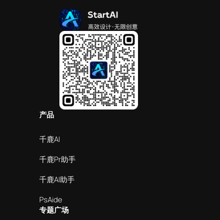
产品
千鹿AI
千鹿Pr助手
千鹿AI助手
PsAide
专题广场