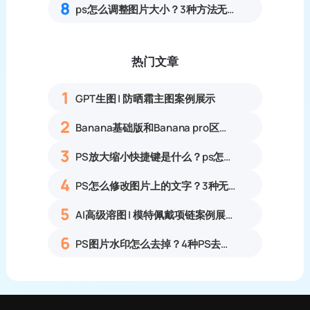
8
ps怎么调整图片大小？3种方法无损放大插件教程
热门文章
1
GPT生图 | 防晒霜主图案例展示
2
Banana基础版和Banana pro区别对比丨具体案例应用+使用教程
3
PS放大缩小快捷键是什么？ps怎么把图片拉大拉小？
4
PS怎么修改图片上的文字？3种无痕改字方法，新手也能搞定
5
AI高级溶图 | 模特佩戴项链案例展示
6
PS图片水印怎么去掉？4种PS去水印方法教程无痕去除各类图片水印