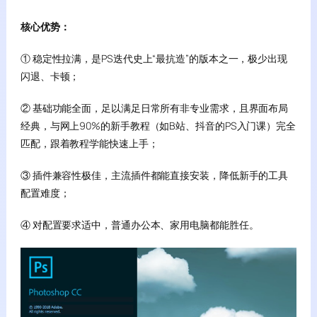
核心优势：
① 稳定性拉满，是PS迭代史上“最抗造”的版本之一，极少出现
闪退、卡顿；
② 基础功能全面，足以满足日常所有非专业需求，且界面布局
经典，与网上90%的新手教程（如B站、抖音的PS入门课）完全
匹配，跟着教程学能快速上手；
③ 插件兼容性极佳，主流插件都能直接安装，降低新手的工具
配置难度；
④ 对配置要求适中，普通办公本、家用电脑都能胜任。