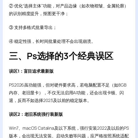
② 优化“选择主体”功能，对产品边缘（如衣物褶皱、金属轮廓）
的识别精度提升，抠图更干净；
③ 支持多格式批量导出；
④ 稳定性强，长时间批量处理不会出现崩溃。
三、Ps选择的3个经典误区
误区1：盲目追求最新版
PS2026虽功能强，但对硬件要求高，若电脑配置不足（如8GB
内存、老旧显卡），不仅无法启用AI功能，还会出现卡顿、闪
退，反而不如选择2023及以前的稳定版本。
误区2：老旧系统强行装新版
Win7、macOS Catalina及以下系统，强行安装2022及以后的PS
版本，会出现无法安装、启动失败等问题，应严格按照系统适配