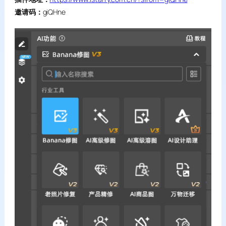
邀请码：
giQHne