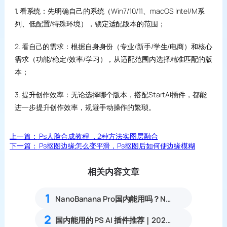
1. 看系统：先明确自己的系统（Win7/10/11、macOS Intel/M系
列、低配置/特殊环境），锁定适配版本的范围；
2. 看自己的需求：根据自身身份（专业/新手/学生/电商）和核心
需求（功能/稳定/效率/学习），从适配范围内选择精准匹配的版
本；
3. 提升创作效率：无论选择哪个版本，搭配StartAI插件，都能
进一步提升创作效率，规避手动操作的繁琐。
上一篇：
Ps人脸合成教程 ，2种方法实图层融合
下一篇：
Ps抠图边缘怎么变平滑，Ps抠图后如何使边缘模糊
相关内容文章
1
NanoBanana Pro国内能用吗？Nano banana使用教程
2
国内能用的 PS AI 插件推荐｜2026 4款AI插件最新实测