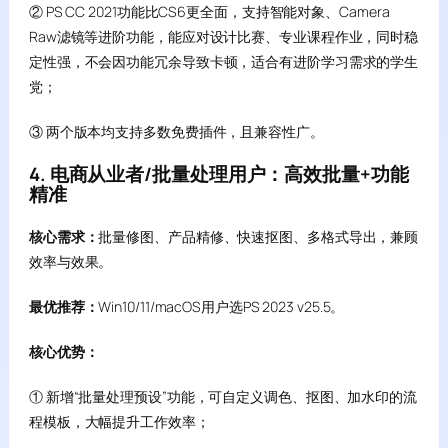
② PS CC 2021功能比CS6更全面，支持智能对象、Camera
Raw滤镜等进阶功能，能应对设计比赛、专业课程作业，同时稳
定性强，不会因功能冗余导致卡顿，适合有进阶学习需求的学生
党；
③ 两个版本均支持多数免费插件，且兼容性广。
4. 电商从业者/批量处理用户：高效批量+功能
精准
核心需求：
批量修图、产品精修、快速抠图、多格式导出，兼顾
效率与效果。
最优推荐：
Win10/11/macOS用户选PS 2023 v25.5。
核心优势：
① 新增“批量处理预设”功能，可自定义调色、抠图、加水印的流
程模板，大幅提升工作效率；