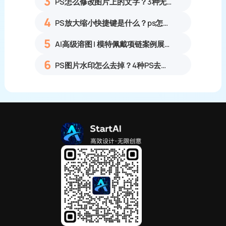
3
PS怎么修改图片上的文字？3种无痕改字方法，新手也能搞定
4
PS放大缩小快捷键是什么？ps怎么把图片拉大拉小？
5
AI高级溶图 | 模特佩戴项链案例展示
6
PS图片水印怎么去掉？4种PS去水印方法教程无痕去除各类图片水印