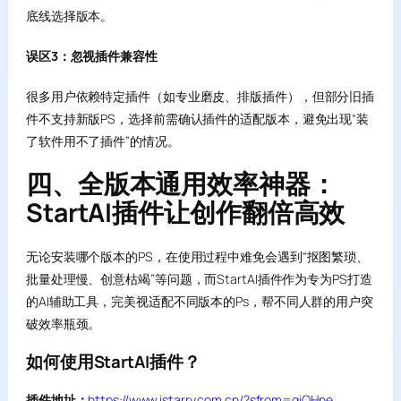
底线选择版本。
误区3：忽视插件兼容性
很多用户依赖特定插件（如专业磨皮、排版插件），但部分旧插
件不支持新版PS，选择前需确认插件的适配版本，避免出现“装
了软件用不了插件”的情况。
四、全版本通用效率神器：
StartAI插件让创作翻倍高效
无论安装哪个版本的PS，在使用过程中难免会遇到“抠图繁琐、
批量处理慢、创意枯竭”等问题，而StartAI插件作为专为PS打造
的AI辅助工具，完美视适配不同版本的Ps，帮不同人群的用户突
破效率瓶颈。
如何使用StartAI插件？
插件地址：
https://www.istarry.com.cn/?sfrom=giQHne