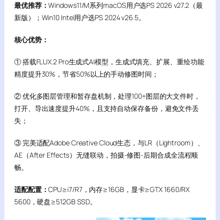
最优推荐：
Windows11/M系列macOS用户选PS 2026 v27.2（最
新版）；Win10 Intel用户选PS 2024 v26.5。
核心优势：
① 搭载FLUX.2 Pro生成式AI模型，生成式填充、扩展、重绘功能
精度提升30%，节省50%以上的手动修图时间；
② 优化多图层管理和暂存盘机制，处理100+图层的大文件时，
打开、导出速度提升40%，且支持自动保存备份，避免文件丢
失；
③ 完美适配Adobe Creative Cloud生态，与LR（Lightroom）、
AE（After Effects）无缝联动，拍摄-修图-后期合成全流程顺
畅。
适配配置：
CPU≥i7/R7，内存≥16GB，显卡≥GTX 1660/RX
5600，硬盘≥512GB SSD。