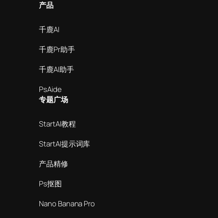
产品
千鹿AI
千鹿Pr助手
千鹿AI助手
PsAide
专题广场
StartAI教程
StartAI提示词库
产品精修
Ps抠图
Nano Banana Pro