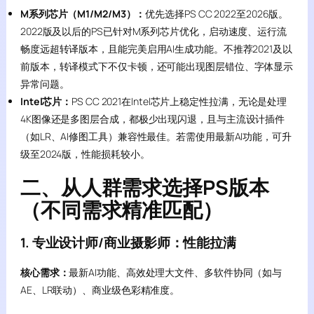
M系列芯片（M1/M2/M3）：
优先选择PS CC 2022至2026版。
2022版及以后的PS已针对M系列芯片优化，启动速度、运行流
畅度远超转译版本，且能完美启用AI生成功能。不推荐2021及以
前版本，转译模式下不仅卡顿，还可能出现图层错位、字体显示
异常问题。
Intel芯片：
PS CC 2021在Intel芯片上稳定性拉满，无论是处理
4K图像还是多图层合成，都极少出现闪退，且与主流设计插件
（如LR、AI修图工具）兼容性最佳。若需使用最新AI功能，可升
级至2024版，性能损耗较小。
二、从人群需求选择PS版本
（不同需求精准匹配）
1. 专业设计师/商业摄影师：性能拉满
核心需求：
最新AI功能、高效处理大文件、多软件协同（如与
AE、LR联动）、商业级色彩精准度。