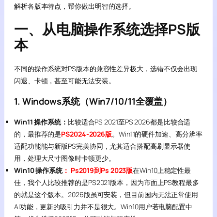
解析各版本特点，帮你做出明智的选择。
一、从电脑操作系统选择PS版
本
不同的操作系统对PS版本的兼容性差异极大，选错不仅会出现
闪退、卡顿，甚至可能无法安装。
1. Windows系统（Win7/10/11全覆盖）
Win11 操作系统：
比较适合PS 2021至PS 2026都是比较合适
的，最推荐的是
PS2024-2026版
。Win11的硬件加速、高分辨率
适配功能能与新版PS完美协同，尤其适合搭配高刷显示器使
用，处理大尺寸图像时卡顿更少。
Win10 操作系统
： Ps2019到Ps 2023版
在Win10上稳定性最
佳，我个人比较推荐的是PS2021版本，因为市面上PS教程最多
的就是这个版本。2026版虽可安装，但目前国内无法正常使用
AI功能，更新的吸引力并不是很大。Win10用户若电脑配置中