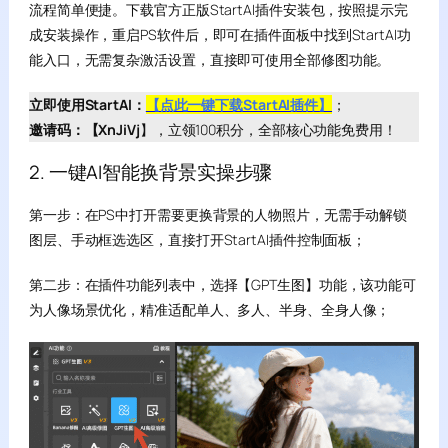
流程简单便捷。下载官方正版StartAI插件安装包，按照提示完
成安装操作，重启PS软件后，即可在插件面板中找到StartAI功
能入口，无需复杂激活设置，直接即可使用全部修图功能。
立即使用StartAI：
【点此一键下载StartAI插件】
；
邀请码：【XnJiVj
】，立领100积分，全部核心功能免费用！
2. 一键AI智能换背景实操步骤
第一步：在PS中打开需要更换背景的人物照片，无需手动解锁
图层、手动框选选区，直接打开StartAI插件控制面板；
第二步：在插件功能列表中，选择【GPT生图】功能，该功能可
为人像场景优化，精准适配单人、多人、半身、全身人像；