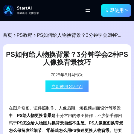
立即使用 >
首页
>
PS教程
>
PS如何给人物换背景？3分钟学会2种PS人像换背景技巧
PS如何给人物换背景？3分钟学会2种PS
人像换背景技巧
2026年6月4日
Cc
立即使用 StartAI
在图片修图、证件照制作、人像后期、短视频封面设计等场景
中，
PS给人物更换背景
是十分常用的修图操作，不少新手都困
惑于
PS怎么给人物图片换背景自然不生硬
、
PS人像抠图换背景
怎么保留发丝细节
、
零基础怎么用PS快速更换人物背景
。想要