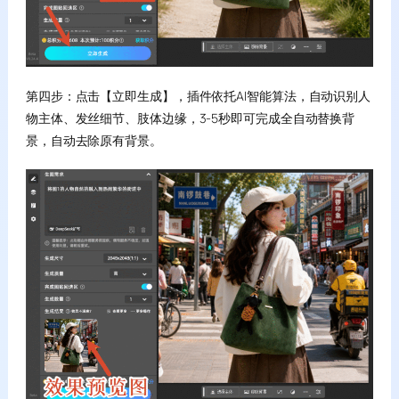
第四步：点击【立即生成】，插件依托AI智能算法，自动识别人
物主体、发丝细节、肢体边缘，3-5秒即可完成全自动替换背
景，自动去除原有背景。