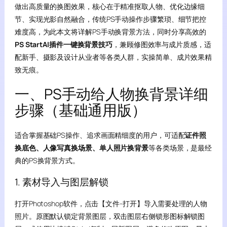
做出高质量的换图效果，核心在于精准抠取人物、优化边缘细
节、实现光影自然融合，传统PS手动操作步骤繁琐、细节把控
难度高，为此本文将详解PS手动换背景方法，同时分享高效的
PS StartAI插件一键换背景技巧
，兼顾修图效率与成片质感，适
配新手、摄影及设计从业者等各类人群，实操简单、成片效果精
致无痕。
一、PS手动给人物换背景详细
步骤（基础通用版）
适合掌握基础PS操作、追求画面精细度的用户，可适配
证件照
换底色、人像写真换场景、单人照片换背景
等各类场景，是最经
典的PS换背景方式。
1. 素材导入与图层解锁
打开Photoshop软件，点击【文件-打开】导入需要处理的人物
照片。原图默认锁定背景图层，双击图层右侧锁形图标解锁图