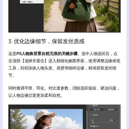
3. 优化边缘细节，保留发丝质感
这是
PS人物换背景自然无痕的关键步骤
。选中人物选区后，点
击顶部【选择并遮住】进入精细化修图界面，使用调整边缘画笔
工具，轻轻涂抹人物头发、肩膀等细碎边缘，精准抓取发丝细
节。
同时微调平滑、羽化、对比度参数，消除选区锯齿、硬边问题，
让人物边缘过渡更加柔和自然。