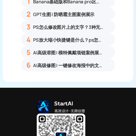
1
Banana基础版和Banana pro区别对比丨具体案例应用+使用教程
2
GPT生图 | 防晒霜主图案例展示
3
PS怎么修改图片上的文字？3种无痕改字方法，新手也能搞定
4
PS放大缩小快捷键是什么？ps怎么把图片拉大拉小？
5
AI高级溶图 | 模特佩戴项链案例展示
6
AI高级修图 | 一键修改海报中的文字