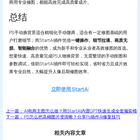
商用专业修图，都能高效完成高质量成片。
总结
PS手动换背景适合精细化手动微调，适合有一定修图基础的用
户打磨细节；而StartAI插件凭借
一键操作、细节拉满、画质无
损、智能融合
的优势，成为新手和专业从业者高效修图的首选。
想要快速、高质量完成PS人物换背景，无需繁琐的手动抠图和
参数调试，借助StartAI插件即可轻松实现，省时省力且成片效
果专业自然，大幅提升人像后期修图效率。
立即使用 StartA
I
上一篇：
AI电商主图怎么做？用StartAI内置GPT快速生成全套服装模
下一篇：
PS怎么把高糊图片变清晰？分享Ps插件AI修复技巧
相关内容文章